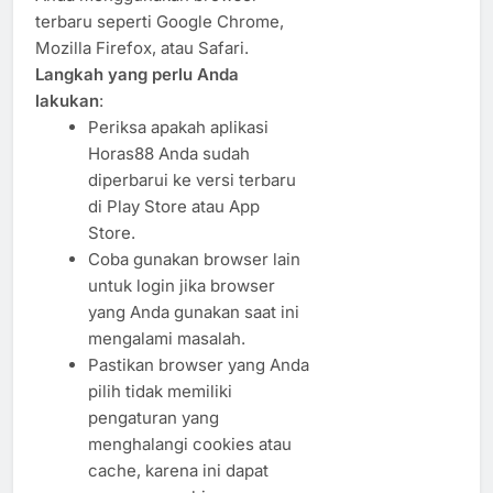
terbaru seperti Google Chrome,
Mozilla Firefox, atau Safari.
Langkah yang perlu Anda
lakukan
:
Periksa apakah aplikasi
Horas88 Anda sudah
diperbarui ke versi terbaru
di Play Store atau App
Store.
Coba gunakan browser lain
untuk login jika browser
yang Anda gunakan saat ini
mengalami masalah.
Pastikan browser yang Anda
pilih tidak memiliki
pengaturan yang
menghalangi cookies atau
cache, karena ini dapat