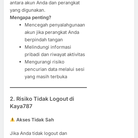
antara akun Anda dan perangkat
yang digunakan.
Mengapa penting?
Mencegah penyalahgunaan
akun jika perangkat Anda
berpindah tangan
Melindungi informasi
pribadi dan riwayat aktivitas
Mengurangi risiko
pencurian data melalui sesi
yang masih terbuka
2. Risiko Tidak Logout di
Kaya787
Akses Tidak Sah
Jika Anda tidak logout dan