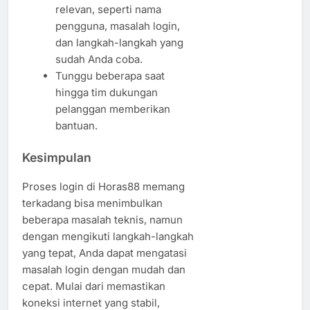
relevan, seperti nama
pengguna, masalah login,
dan langkah-langkah yang
sudah Anda coba.
Tunggu beberapa saat
hingga tim dukungan
pelanggan memberikan
bantuan.
Kesimpulan
Proses login di Horas88 memang
terkadang bisa menimbulkan
beberapa masalah teknis, namun
dengan mengikuti langkah-langkah
yang tepat, Anda dapat mengatasi
masalah login dengan mudah dan
cepat. Mulai dari memastikan
koneksi internet yang stabil,