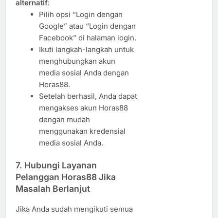
alternatif
:
Pilih opsi “Login dengan
Google” atau “Login dengan
Facebook” di halaman login.
Ikuti langkah-langkah untuk
menghubungkan akun
media sosial Anda dengan
Horas88.
Setelah berhasil, Anda dapat
mengakses akun Horas88
dengan mudah
menggunakan kredensial
media sosial Anda.
7. Hubungi Layanan
Pelanggan Horas88 Jika
Masalah Berlanjut
Jika Anda sudah mengikuti semua