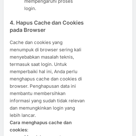
mempengaruhi proses
login.
4. Hapus Cache dan Cookies
pada Browser
Cache dan cookies yang
menumpuk di browser sering kali
menyebabkan masalah teknis,
termasuk saat login. Untuk
memperbaiki hal ini, Anda perlu
menghapus cache dan cookies di
browser. Penghapusan data ini
membantu membersihkan
informasi yang sudah tidak relevan
dan memungkinkan login yang
lebih lancar.
Cara menghapus cache dan
cookies
: