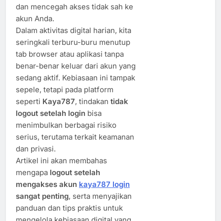
dan mencegah akses tidak sah ke
akun Anda.
Dalam aktivitas digital harian, kita
seringkali terburu-buru menutup
tab browser atau aplikasi tanpa
benar-benar keluar dari akun yang
sedang aktif. Kebiasaan ini tampak
sepele, tetapi pada platform
seperti
Kaya787
, tindakan
tidak
logout setelah login
bisa
menimbulkan berbagai risiko
serius, terutama terkait keamanan
dan privasi.
Artikel ini akan membahas
mengapa
logout setelah
mengakses akun
kaya787 login
sangat penting
, serta menyajikan
panduan dan tips praktis untuk
mengelola kebiasaan digital yang