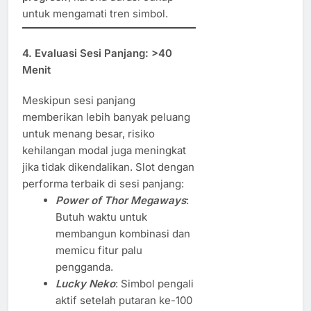
untuk mengamati tren simbol.
4. Evaluasi Sesi Panjang: >40
Menit
Meskipun sesi panjang
memberikan lebih banyak peluang
untuk menang besar, risiko
kehilangan modal juga meningkat
jika tidak dikendalikan. Slot dengan
performa terbaik di sesi panjang:
Power of Thor Megaways
:
Butuh waktu untuk
membangun kombinasi dan
memicu fitur palu
pengganda.
Lucky Neko
: Simbol pengali
aktif setelah putaran ke-100