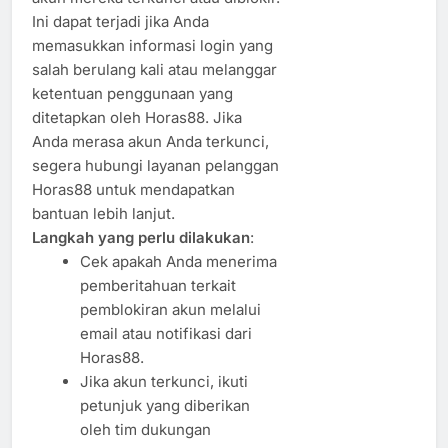
Ini dapat terjadi jika Anda
memasukkan informasi login yang
salah berulang kali atau melanggar
ketentuan penggunaan yang
ditetapkan oleh Horas88. Jika
Anda merasa akun Anda terkunci,
segera hubungi layanan pelanggan
Horas88 untuk mendapatkan
bantuan lebih lanjut.
Langkah yang perlu dilakukan
:
Cek apakah Anda menerima
pemberitahuan terkait
pemblokiran akun melalui
email atau notifikasi dari
Horas88.
Jika akun terkunci, ikuti
petunjuk yang diberikan
oleh tim dukungan