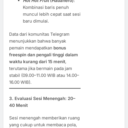
Hot Hot Fruit
(Habanero)
:
Kombinasi baris penuh
muncul lebih cepat saat sesi
baru dimulai.
Data dari komunitas Telegram
menunjukkan bahwa banyak
pemain mendapatkan
bonus
freespin dan pengali tinggi dalam
waktu kurang dari 15 menit
,
terutama jika bermain pada jam
stabil (09.00–11.00 WIB atau 14.00–
16.00 WIB).
3. Evaluasi Sesi Menengah: 20–
40 Menit
Sesi menengah memberikan ruang
yang cukup untuk membaca pola,