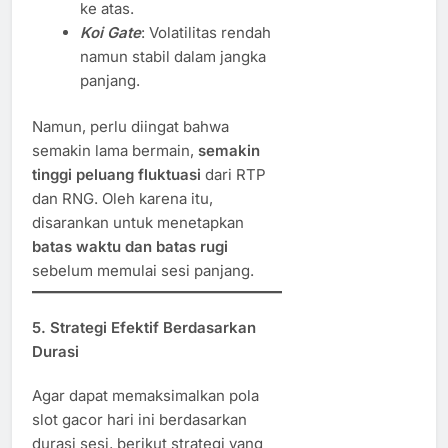
ke atas.
Koi Gate
: Volatilitas rendah
namun stabil dalam jangka
panjang.
Namun, perlu diingat bahwa
semakin lama bermain,
semakin
tinggi peluang fluktuasi
dari RTP
dan RNG. Oleh karena itu,
disarankan untuk menetapkan
batas waktu dan batas rugi
sebelum memulai sesi panjang.
5. Strategi Efektif Berdasarkan
Durasi
Agar dapat memaksimalkan pola
slot gacor hari ini berdasarkan
durasi sesi, berikut strategi yang