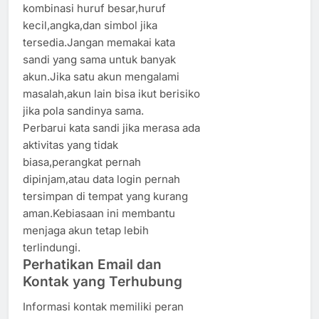
kombinasi huruf besar,huruf
kecil,angka,dan simbol jika
tersedia.Jangan memakai kata
sandi yang sama untuk banyak
akun.Jika satu akun mengalami
masalah,akun lain bisa ikut berisiko
jika pola sandinya sama.
Perbarui kata sandi jika merasa ada
aktivitas yang tidak
biasa,perangkat pernah
dipinjam,atau data login pernah
tersimpan di tempat yang kurang
aman.Kebiasaan ini membantu
menjaga akun tetap lebih
terlindungi.
Perhatikan Email dan
Kontak yang Terhubung
Informasi kontak memiliki peran