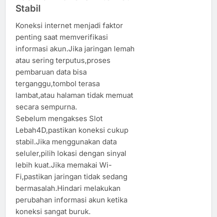
Stabil
Koneksi internet menjadi faktor
penting saat memverifikasi
informasi akun.Jika jaringan lemah
atau sering terputus,proses
pembaruan data bisa
terganggu,tombol terasa
lambat,atau halaman tidak memuat
secara sempurna.
Sebelum mengakses Slot
Lebah4D,pastikan koneksi cukup
stabil.Jika menggunakan data
seluler,pilih lokasi dengan sinyal
lebih kuat.Jika memakai Wi-
Fi,pastikan jaringan tidak sedang
bermasalah.Hindari melakukan
perubahan informasi akun ketika
koneksi sangat buruk.