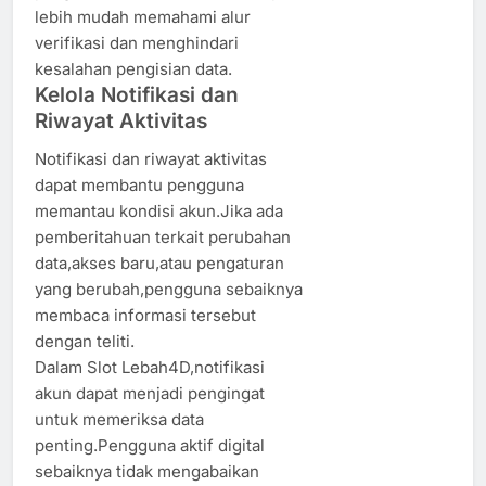
lebih mudah memahami alur
verifikasi dan menghindari
kesalahan pengisian data.
Kelola Notifikasi dan
Riwayat Aktivitas
Notifikasi dan riwayat aktivitas
dapat membantu pengguna
memantau kondisi akun.Jika ada
pemberitahuan terkait perubahan
data,akses baru,atau pengaturan
yang berubah,pengguna sebaiknya
membaca informasi tersebut
dengan teliti.
Dalam Slot Lebah4D,notifikasi
akun dapat menjadi pengingat
untuk memeriksa data
penting.Pengguna aktif digital
sebaiknya tidak mengabaikan