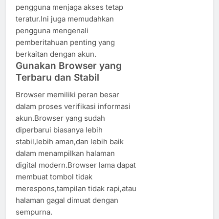
pengguna menjaga akses tetap
teratur.Ini juga memudahkan
pengguna mengenali
pemberitahuan penting yang
berkaitan dengan akun.
Gunakan Browser yang
Terbaru dan Stabil
Browser memiliki peran besar
dalam proses verifikasi informasi
akun.Browser yang sudah
diperbarui biasanya lebih
stabil,lebih aman,dan lebih baik
dalam menampilkan halaman
digital modern.Browser lama dapat
membuat tombol tidak
merespons,tampilan tidak rapi,atau
halaman gagal dimuat dengan
sempurna.