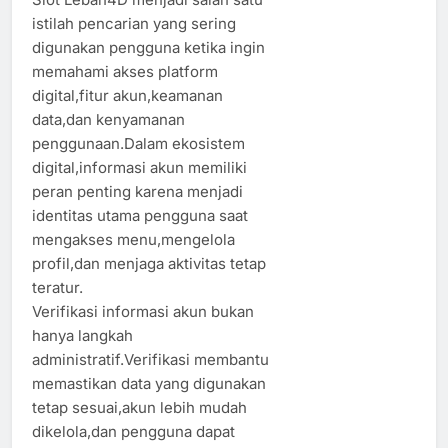
istilah pencarian yang sering
digunakan pengguna ketika ingin
memahami akses platform
digital,fitur akun,keamanan
data,dan kenyamanan
penggunaan.Dalam ekosistem
digital,informasi akun memiliki
peran penting karena menjadi
identitas utama pengguna saat
mengakses menu,mengelola
profil,dan menjaga aktivitas tetap
teratur.
Verifikasi informasi akun bukan
hanya langkah
administratif.Verifikasi membantu
memastikan data yang digunakan
tetap sesuai,akun lebih mudah
dikelola,dan pengguna dapat