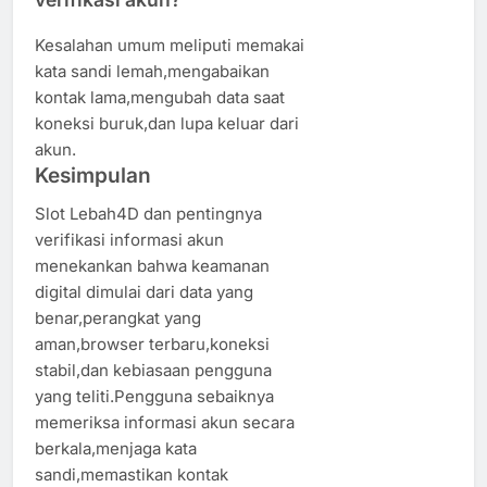
Kesalahan umum meliputi memakai
kata sandi lemah,mengabaikan
kontak lama,mengubah data saat
koneksi buruk,dan lupa keluar dari
akun.
Kesimpulan
Slot Lebah4D dan pentingnya
verifikasi informasi akun
menekankan bahwa keamanan
digital dimulai dari data yang
benar,perangkat yang
aman,browser terbaru,koneksi
stabil,dan kebiasaan pengguna
yang teliti.Pengguna sebaiknya
memeriksa informasi akun secara
berkala,menjaga kata
sandi,memastikan kontak