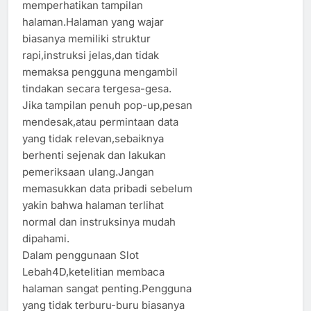
memperhatikan tampilan
halaman.Halaman yang wajar
biasanya memiliki struktur
rapi,instruksi jelas,dan tidak
memaksa pengguna mengambil
tindakan secara tergesa-gesa.
Jika tampilan penuh pop-up,pesan
mendesak,atau permintaan data
yang tidak relevan,sebaiknya
berhenti sejenak dan lakukan
pemeriksaan ulang.Jangan
memasukkan data pribadi sebelum
yakin bahwa halaman terlihat
normal dan instruksinya mudah
dipahami.
Dalam penggunaan Slot
Lebah4D,ketelitian membaca
halaman sangat penting.Pengguna
yang tidak terburu-buru biasanya