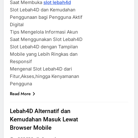
Saat Membuka
slot lebah4d
Slot Lebah4D dan Kemudahan
Penggunaan bagi Pengguna Aktif
Digital
Tips Mengelola Informasi Akun
Saat Menggunakan Slot Lebah4D
Slot Lebah4D dengan Tampilan
Mobile yang Lebih Ringkas dan
Responsif
Mengenal Slot Lebah4D dari
Fitur,Akses,hingga Kenyamanan
Pengguna
Read More
Lebah4D Alternatif dan
Kemudahan Masuk Lewat
Browser Mobile