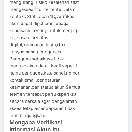
mengurangi risiko kesalahan saat
mengakses fitur tertentu.Dalam
konteks Slot Lebah4D,verifikasi
akun dapat dipahami sebagai
kebiasaan penting untuk menjaga
kejelasan identitas
digital,keamanan login,dan
kenyamanan penggunaan.
Pengguna sebaiknya tidak
mengabaikan detail kecil seperti
nama pengguna,kata sandi,nomor
kontak,email,pengaturan
keamanan,dan status akun.Semua
elemen tersebut perlu diperiksa
secara berkala agar pengalaman
akses tetap aman,rapi,dan tidak
membingungkan.
Mengapa Verifikasi
Informasi Akun Itu