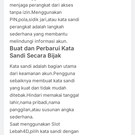
menjaga perangkat dari akses
tanpa izin.Menggunakan
PIN,pola,sidik jari,atau kata sandi
perangkat adalah langkah
sederhana yang membantu
melindungi informasi akun.
Buat dan Perbarui Kata
Sandi Secara Bijak
Kata sandi adalah bagian utama
dari keamanan akun.Pengguna
sebaiknya membuat kata sandi
yang kuat dan tidak mudah
ditebak.Hindari memakai tanggal
lahir,nama pribadi,nama
panggilan,atau susunan angka
sederhana.
Saat menggunakan Slot
Lebah4D,pilih kata sandi dengan