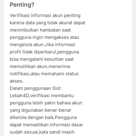
Penting?
Verifikasi informasi akun penting
karena data yang tidak akurat dapat
menimbulkan hambatan saat
pengguna ingin mengakses atau
mengelola akun.Jika informasi
profil tidak diperbarui,pengguna
bisa mengalami kesulitan saat
memulihkan akun,menerima
notifikasi,atau memahami status
akses.
Dalam penggunaan Slot
Lebah4D,verifikasi membantu
pengguna lebih yakin bahwa akun
yang digunakan benar-benar
dikelola dengan baik.Pengguna
dapat memastikan informasi dasar
sudah sesuai,kata sandi masih