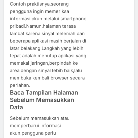
Contoh praktisnya,seorang
pengguna ingin memeriksa
informasi akun melalui smartphone
pribadi.Namun,halaman terasa
lambat karena sinyal melemah dan
beberapa aplikasi masih berjalan di
latar belakang.Langkah yang lebih
tepat adalah menutup aplikasi yang
memakai jaringan,berpindah ke
area dengan sinyal lebih baik,lalu
membuka kembali browser secara
perlahan.
Baca Tampilan Halaman
Sebelum Memasukkan
Data
Sebelum memasukkan atau
memperbarui informasi
akun,pengguna perlu