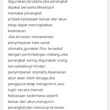
digunakan,terutama jika perangkat
dipakai bersama.Meskipun
memakai perangkat
pribadi,kebiasaan keluar dari akun
tetap dapat meningkatkan
keamanan.
Jika browser menawarkan
penyimpanan kata sandi
otomatis,gunakan fitur tersebut
dengan pertimbangan matang.Jika
perangkat sering digunakan orang
lain,sebaiknya hindari
penyimpanan otomatis.Keamanan
akun akan lebih terjaga jika
pengguna tetap mengontrol sesi
login secara manual.
Kebiasaan sederhana seperti
keluar dari akun,mengunci
perangkat,dan menutup browser