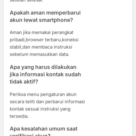
Apakah aman memperbarui
akun lewat smartphone?
Aman jika memakai perangkat
pribadi,browser terbaru,koneksi
stabil,dan membaca instruksi
sebelum memasukkan data.
Apa yang harus dilakukan
jika informasi kontak sudah
tidak aktif?
Periksa menu pengaturan akun
secara teliti dan perbarui informasi
kontak sesuai instruksi yang
tersedia.
Apa kesalahan umum saat
verifikasi akun?