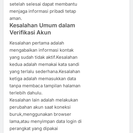
setelah selesai dapat membantu
menjaga informasi pribadi tetap
aman.
Kesalahan Umum dalam
Verifikasi Akun
Kesalahan pertama adalah
mengabaikan informasi kontak
yang sudah tidak aktif.Kesalahan
kedua adalah memakai kata sandi
yang terlalu sederhana.Kesalahan
ketiga adalah memasukkan data
tanpa membaca tampilan halaman
terlebih dahulu.
Kesalahan lain adalah melakukan
perubahan akun saat koneksi
buruk,menggunakan browser
lama,atau menyimpan data login di
perangkat yang dipakai