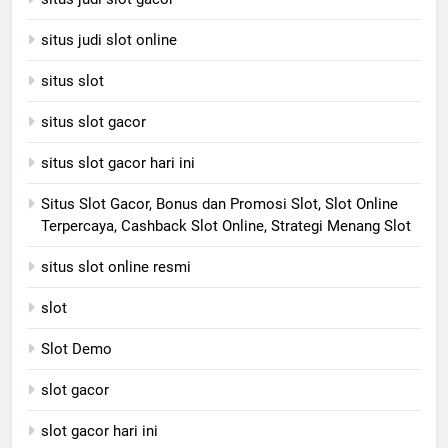
situs judi slot online
situs slot
situs slot gacor
situs slot gacor hari ini
Situs Slot Gacor, Bonus dan Promosi Slot, Slot Online
Terpercaya, Cashback Slot Online, Strategi Menang Slot
situs slot online resmi
slot
Slot Demo
slot gacor
slot gacor hari ini