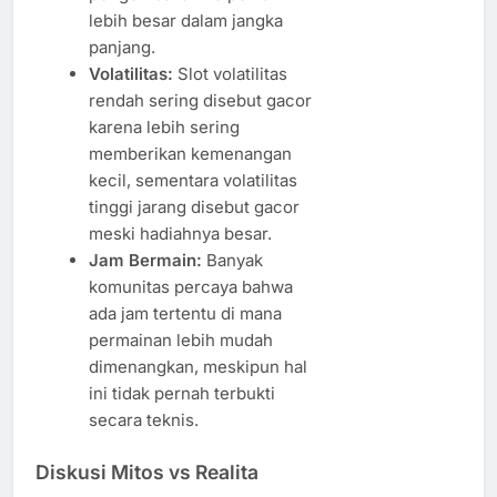
lebih besar dalam jangka
panjang.
Volatilitas:
Slot volatilitas
rendah sering disebut gacor
karena lebih sering
memberikan kemenangan
kecil, sementara volatilitas
tinggi jarang disebut gacor
meski hadiahnya besar.
Jam Bermain:
Banyak
komunitas percaya bahwa
ada jam tertentu di mana
permainan lebih mudah
dimenangkan, meskipun hal
ini tidak pernah terbukti
secara teknis.
Diskusi Mitos vs Realita