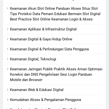
Keamanan Akun Slot Online Panduan Akses Situs Slot
Tips Proteksi Data Pemain Edukasi Bermain Slot Digital
Best Practice Slot Online Keamanan Login & Akses
Keamanan Aplikasi & Infrastruktur Digital
Keamanan Digital & Gaya Hidup Online
Keamanan Digital & Perlindungan Data Pengguna
Keamanan Digital, Teknologi
Keamanan Jaringan Publik Praktik Akses Aman Optimasi
Koneksi dan DNS Pengelolaan Sesi Login Panduan
Mobile dan Browser
Keamanan Web & Edukasi Digital
Kemudahan Akses & Pengalaman Pengguna