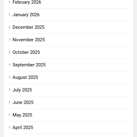
February 2026
January 2026
December 2025
November 2025
October 2025
September 2025
August 2025
July 2025
June 2025
May 2025
April 2025