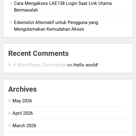
Cara Mengakses LAE138 Login Saat Link Utama
Bermasalah
Edwinslot Alternatif untuk Pengguna yang
Mengutamakan Kemudahan Akses
Recent Comments
A WordPress Commenter
on
Hello world!
Archives
May 2026
April 2026
March 2026