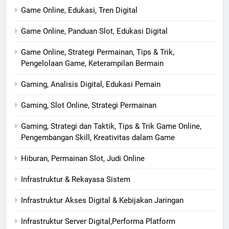
Game Online, Edukasi, Tren Digital
Game Online, Panduan Slot, Edukasi Digital
Game Online, Strategi Permainan, Tips & Trik,
Pengelolaan Game, Keterampilan Bermain
Gaming, Analisis Digital, Edukasi Pemain
Gaming, Slot Online, Strategi Permainan
Gaming, Strategi dan Taktik, Tips & Trik Game Online,
Pengembangan Skill, Kreativitas dalam Game
Hiburan, Permainan Slot, Judi Online
Infrastruktur & Rekayasa Sistem
Infrastruktur Akses Digital & Kebijakan Jaringan
Infrastruktur Server Digital,Performa Platform