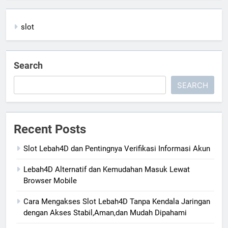
slot
Search
SEARCH
Recent Posts
Slot Lebah4D dan Pentingnya Verifikasi Informasi Akun
Lebah4D Alternatif dan Kemudahan Masuk Lewat
Browser Mobile
Cara Mengakses Slot Lebah4D Tanpa Kendala Jaringan
dengan Akses Stabil,Aman,dan Mudah Dipahami