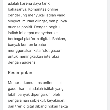
adalah karena daya tarik
bahasanya. Komunitas online
cenderung menyukai istilah yang
singkat, mudah diingat, dan punya
nuansa positif. Dengan begitu,
istilah ini cepat menyebar ke
berbagai platform digital. Bahkan,
banyak konten kreator
menggunakan kata “slot gacor”
untuk meningkatkan interaksi
dengan audiens.
Kesimpulan
Menurut komunitas online, slot
gacor hari ini adalah istilah yang
lebih banyak dipengaruhi oleh
pengalaman subjektif, keyakinan,
dan tren digital dibandingkan fakta