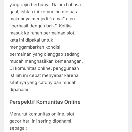
yang rajin berbunyi. Dalam bahasa
gaul, istilah ini kemudian meluas
maknanya menjadi “ramai” atau
“berhasil dengan baik”. Ketika
masuk ke ranah permainan slot,
kata ini dipakai untuk
menggambarkan kondisi
permainan yang dianggap sedang
mudah menghasilkan kemenangan.
Di komunitas online, penggunaan
istilah ini cepat menyebar karena
sifatnya yang catchy dan mudah
dipahami.
Perspektif Komunitas Online
Menurut komunitas online, slot
gacor hari ini sering dipahami
sebagai: