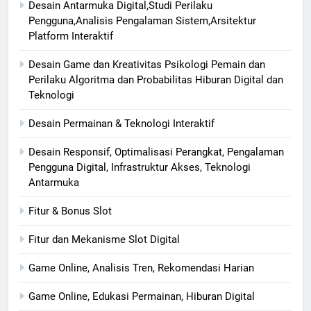
Desain Antarmuka Digital,Studi Perilaku
Pengguna,Analisis Pengalaman Sistem,Arsitektur
Platform Interaktif
Desain Game dan Kreativitas Psikologi Pemain dan
Perilaku Algoritma dan Probabilitas Hiburan Digital dan
Teknologi
Desain Permainan & Teknologi Interaktif
Desain Responsif, Optimalisasi Perangkat, Pengalaman
Pengguna Digital, Infrastruktur Akses, Teknologi
Antarmuka
Fitur & Bonus Slot
Fitur dan Mekanisme Slot Digital
Game Online, Analisis Tren, Rekomendasi Harian
Game Online, Edukasi Permainan, Hiburan Digital