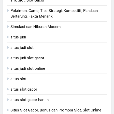
Trik Slot, Slot Gacor
Pokémon, Game, Tips Strategi, Kompetitif, Panduan
Bertarung, Fakta Menarik
Simulasi dan Hiburan Modern
situs judi
situs judi slot
situs judi slot gacor
situs judi slot online
situs slot
situs slot gacor
situs slot gacor hari ini
Situs Slot Gacor, Bonus dan Promosi Slot, Slot Online