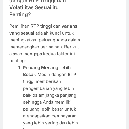
dengan RTP Tinggi dan
Volatilitas Sesuai itu
Penting?
Pemilihan
RTP tinggi
dan
varians
yang sesuai
adalah kunci untuk
meningkatkan peluang Anda dalam
memenangkan permainan. Berikut
alasan mengapa kedua faktor ini
penting:
Peluang Menang Lebih
Besar
: Mesin dengan
RTP
tinggi
memberikan
pengembalian yang lebih
baik dalam jangka panjang,
sehingga Anda memiliki
peluang lebih besar untuk
mendapatkan pembayaran
yang lebih sering dan lebih