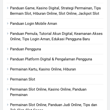
Panduan Game, Kasino Digital, Strategi Permainan, Tips
Bermain Slot, Hiburan Online, Slot Online, Jackpot Slot
Panduan Login Mobile Aman
Panduan Pemula, Tutorial Akun Digital, Keamanan Akses
Online, Tips Login Aman, Edukasi Pengguna Baru
Panduan Pengguna
Panduan Platform Digital & Pengalaman Pengguna
Permainan Kartu, Kasino Online, Hiburan
Permainan Slot
Permainan Slot Online, Kasino Online, Panduan
Permainan
Permainan Slot Online, Panduan Judi Online, Tips dan