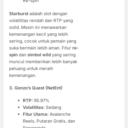
Re-spin
Starburst
adalah slot dengan
volatilitas rendah dan RTP yang
solid. Mesin ini menawarkan
kemenangan kecil yang lebih
sering, cocok untuk pemain yang
suka bermain lebih aman. Fitur
re-
spin
dan
simbol wild
yang sering
muncul memberikan lebih banyak
peluang untuk meraih
kemenangan.
3.
Gonzo’s Quest (NetEnt)
RTP:
95.97%
Volatilitas:
Sedang
Fitur Utama:
Avalanche
Reels, Putaran Gratis, dan
Pengganda