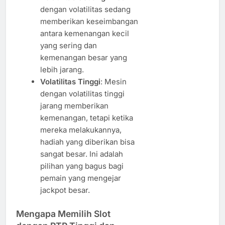
dengan volatilitas sedang
memberikan keseimbangan
antara kemenangan kecil
yang sering dan
kemenangan besar yang
lebih jarang.
Volatilitas Tinggi
: Mesin
dengan volatilitas tinggi
jarang memberikan
kemenangan, tetapi ketika
mereka melakukannya,
hadiah yang diberikan bisa
sangat besar. Ini adalah
pilihan yang bagus bagi
pemain yang mengejar
jackpot besar.
Mengapa Memilih Slot