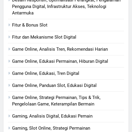
Desain Responsif, Optimalisasi Perangkat, Pengalaman
Pengguna Digital, Infrastruktur Akses, Teknologi
Antarmuka
Fitur & Bonus Slot
Fitur dan Mekanisme Slot Digital
Game Online, Analisis Tren, Rekomendasi Harian
Game Online, Edukasi Permainan, Hiburan Digital
Game Online, Edukasi, Tren Digital
Game Online, Panduan Slot, Edukasi Digital
Game Online, Strategi Permainan, Tips & Trik,
Pengelolaan Game, Keterampilan Bermain
Gaming, Analisis Digital, Edukasi Pemain
Gaming, Slot Online, Strategi Permainan