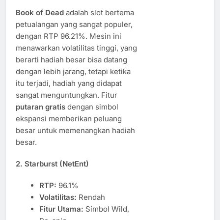
Book of Dead
adalah slot bertema
petualangan yang sangat populer,
dengan RTP 96.21%. Mesin ini
menawarkan volatilitas tinggi, yang
berarti hadiah besar bisa datang
dengan lebih jarang, tetapi ketika
itu terjadi, hadiah yang didapat
sangat menguntungkan. Fitur
putaran gratis
dengan simbol
ekspansi memberikan peluang
besar untuk memenangkan hadiah
besar.
2.
Starburst (NetEnt)
RTP:
96.1%
Volatilitas:
Rendah
Fitur Utama:
Simbol Wild,