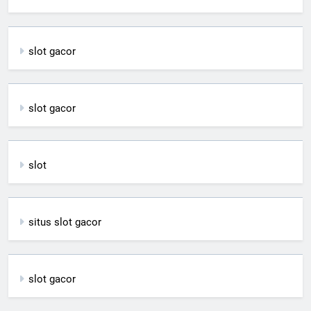
slot gacor
slot gacor
slot
situs slot gacor
slot gacor