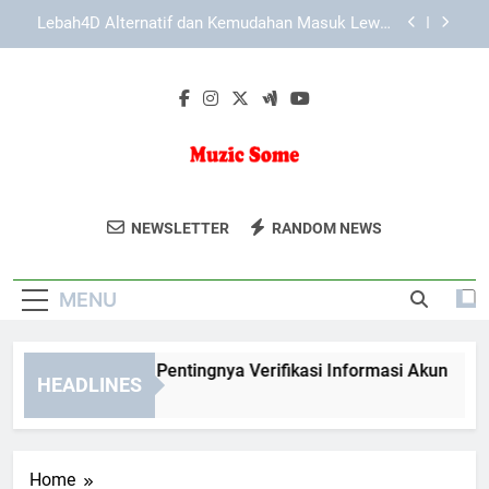
Skip
Cara Mengakses Slot Lebah4D Tanpa Kendala
to
Jaringan dengan Akses Stabil,Aman,dan Mudah
Dipahami
content
Cara Mengakses LAE138 Login Saat Link Utama
Bermasalah
Slot Lebah4D dan Pentingnya Verifikasi Informasi
Akun
Lebah4D Alternatif dan Kemudahan Masuk Lewat
Browser Mobile
Muzic Some
Muzic Some Menyediakan Platform
Cara Mengakses Slot Lebah4D Tanpa Kendala
NEWSLETTER
RANDOM NEWS
Jaringan dengan Akses Stabil,Aman,dan Mudah
Streaming Musik Dengan Berbagai
Dipahami
Cara Mengakses LAE138 Login Saat Link Utama
Pilihan Lagu Dari Artis Terbaik Dunia.
Bermasalah
MENU
ot Lebah4D dan Pentingnya Verifikasi Informasi Akun
Le
HEADLINES
Months Ago
3 
Home