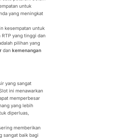
sempatan untuk
nda yang meningkat
ain kesempatan untuk
 RTP yang tinggi dan
dalah pilihan yang
r
dan
kemenangan
ir yang sangat
. Slot ini menawarkan
dapat memperbesar
ang yang lebih
ntuk diperluas,
ering memberikan
 sangat baik bagi