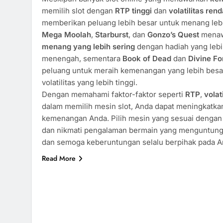
memilih slot dengan
RTP tinggi
dan
volatilitas ren
memberikan peluang lebih besar untuk menang lebih
Mega Moolah
,
Starburst
, dan
Gonzo’s Quest
mena
menang yang lebih sering
dengan hadiah yang lebih
menengah, sementara
Book of Dead
dan
Divine Fo
peluang untuk meraih kemenangan yang lebih bes
volatilitas yang lebih tinggi.
Dengan memahami faktor-faktor seperti
RTP
,
volat
dalam memilih mesin slot, Anda dapat meningkatka
kemenangan Anda. Pilih mesin yang sesuai dengan
dan nikmati pengalaman bermain yang menguntung
dan semoga keberuntungan selalu berpihak pada A
Read More