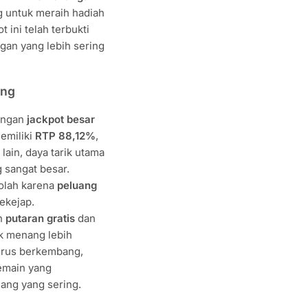
 untuk meraih hadiah
 ini telah terbukti
an yang lebih sering
ing
dengan
jackpot besar
memiliki
RTP 88,12%
,
lain, daya tarik utama
 sangat besar.
olah karena
peluang
ekejap.
an
putaran gratis
dan
k menang lebih
terus berkembang,
emain yang
ng yang sering.