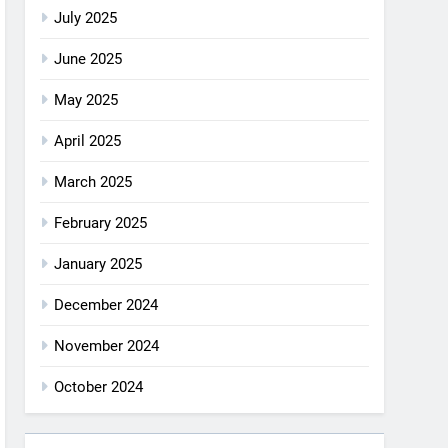
July 2025
June 2025
May 2025
April 2025
March 2025
February 2025
January 2025
December 2024
November 2024
October 2024