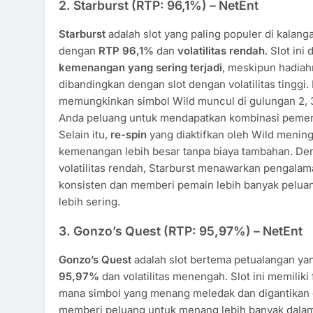
2.
Starburst (RTP: 96,1%) – NetEnt
Starburst
adalah slot yang paling populer di kalang
dengan
RTP 96,1%
dan
volatilitas rendah
. Slot ini
kemenangan yang sering terjadi
, meskipun hadiahn
dibandingkan dengan slot dengan volatilitas tinggi. 
memungkinkan simbol Wild muncul di gulungan 2, 
Anda peluang untuk mendapatkan kombinasi pemena
Selain itu,
re-spin
yang diaktifkan oleh Wild menin
kemenangan lebih besar tanpa biaya tambahan. De
volatilitas rendah, Starburst menawarkan pengalam
konsisten dan memberi pemain lebih banyak pelu
lebih sering.
3.
Gonzo’s Quest (RTP: 95,97%) – NetEnt
Gonzo’s Quest
adalah slot bertema petualangan y
95,97%
dan volatilitas menengah. Slot ini memiliki 
mana simbol yang menang meledak dan digantikan 
memberi peluang untuk menang lebih banyak dalam 