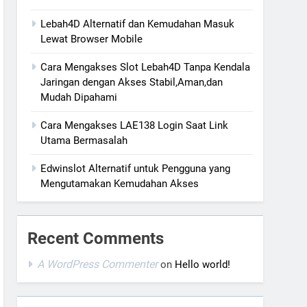
Lebah4D Alternatif dan Kemudahan Masuk
Lewat Browser Mobile
Cara Mengakses Slot Lebah4D Tanpa Kendala
Jaringan dengan Akses Stabil,Aman,dan
Mudah Dipahami
Cara Mengakses LAE138 Login Saat Link
Utama Bermasalah
Edwinslot Alternatif untuk Pengguna yang
Mengutamakan Kemudahan Akses
Recent Comments
A WordPress Commenter
on
Hello world!