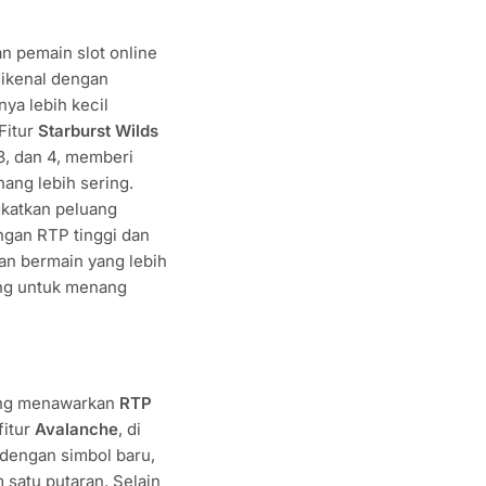
an pemain slot online
 dikenal dengan
ya lebih kecil
Fitur
Starburst Wilds
3, dan 4, memberi
ng lebih sering.
gkatkan peluang
ngan RTP tinggi dan
an bermain yang lebih
ang untuk menang
ang menawarkan
RTP
fitur
Avalanche
, di
dengan simbol baru,
satu putaran. Selain