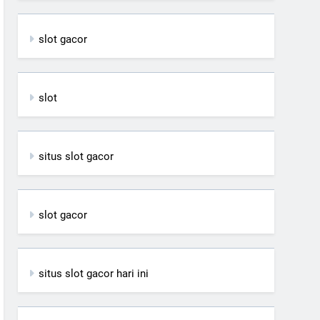
slot gacor
slot
situs slot gacor
slot gacor
situs slot gacor hari ini