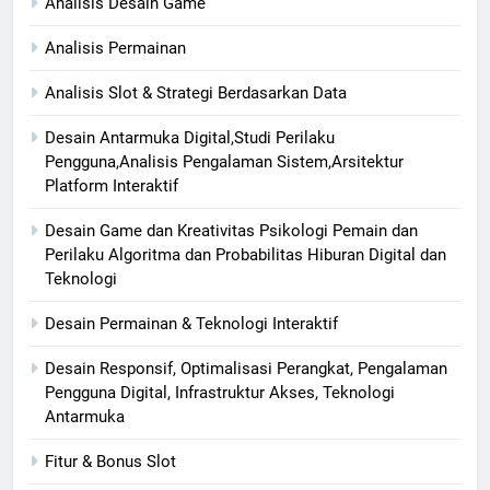
Analisis Desain Game
Analisis Permainan
Analisis Slot & Strategi Berdasarkan Data
Desain Antarmuka Digital,Studi Perilaku
Pengguna,Analisis Pengalaman Sistem,Arsitektur
Platform Interaktif
Desain Game dan Kreativitas Psikologi Pemain dan
Perilaku Algoritma dan Probabilitas Hiburan Digital dan
Teknologi
Desain Permainan & Teknologi Interaktif
Desain Responsif, Optimalisasi Perangkat, Pengalaman
Pengguna Digital, Infrastruktur Akses, Teknologi
Antarmuka
Fitur & Bonus Slot