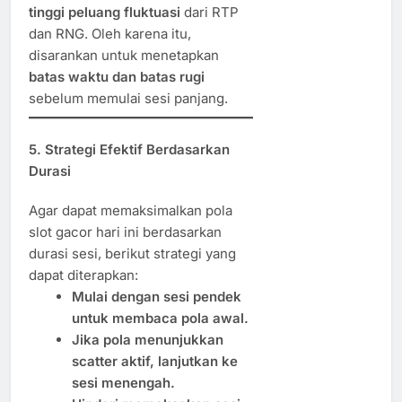
tinggi peluang fluktuasi
dari RTP
dan RNG. Oleh karena itu,
disarankan untuk menetapkan
batas waktu dan batas rugi
sebelum memulai sesi panjang.
5. Strategi Efektif Berdasarkan
Durasi
Agar dapat memaksimalkan pola
slot gacor hari ini berdasarkan
durasi sesi, berikut strategi yang
dapat diterapkan:
Mulai dengan sesi pendek
untuk membaca pola awal.
Jika pola menunjukkan
scatter aktif, lanjutkan ke
sesi menengah.