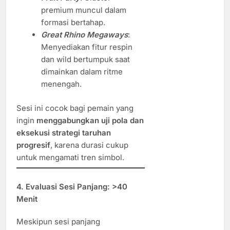
premium muncul dalam
formasi bertahap.
Great Rhino Megaways
:
Menyediakan fitur respin
dan wild bertumpuk saat
dimainkan dalam ritme
menengah.
Sesi ini cocok bagi pemain yang
ingin
menggabungkan uji pola dan
eksekusi strategi taruhan
progresif
, karena durasi cukup
untuk mengamati tren simbol.
4. Evaluasi Sesi Panjang: >40
Menit
Meskipun sesi panjang