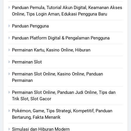
Panduan Pemula, Tutorial Akun Digital, Keamanan Akses
Online, Tips Login Aman, Edukasi Pengguna Baru
Panduan Pengguna
Panduan Platform Digital & Pengalaman Pengguna
Permainan Kartu, Kasino Online, Hiburan
Permainan Slot
Permainan Slot Online, Kasino Online, Panduan
Permainan
Permainan Slot Online, Panduan Judi Online, Tips dan
Trik Slot, Slot Gacor
Pokémon, Game, Tips Strategi, Kompetitif, Panduan
Bertarung, Fakta Menarik
Simulasi dan Hiburan Modern