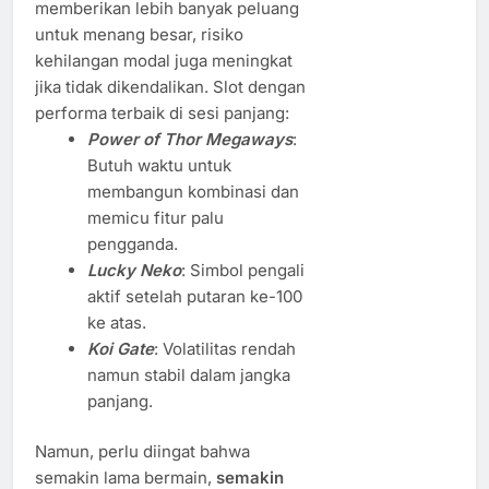
memberikan lebih banyak peluang
untuk menang besar, risiko
kehilangan modal juga meningkat
jika tidak dikendalikan. Slot dengan
performa terbaik di sesi panjang:
Power of Thor Megaways
:
Butuh waktu untuk
membangun kombinasi dan
memicu fitur palu
pengganda.
Lucky Neko
: Simbol pengali
aktif setelah putaran ke-100
ke atas.
Koi Gate
: Volatilitas rendah
namun stabil dalam jangka
panjang.
Namun, perlu diingat bahwa
semakin lama bermain,
semakin