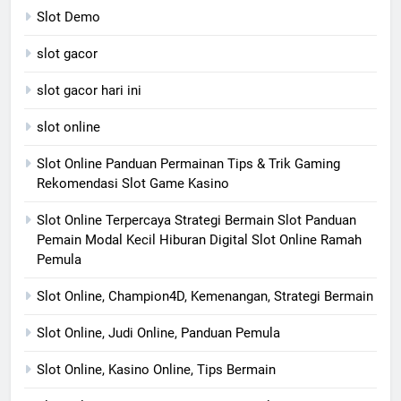
Slot Demo
slot gacor
slot gacor hari ini
slot online
Slot Online Panduan Permainan Tips & Trik Gaming
Rekomendasi Slot Game Kasino
Slot Online Terpercaya Strategi Bermain Slot Panduan
Pemain Modal Kecil Hiburan Digital Slot Online Ramah
Pemula
Slot Online, Champion4D, Kemenangan, Strategi Bermain
Slot Online, Judi Online, Panduan Pemula
Slot Online, Kasino Online, Tips Bermain