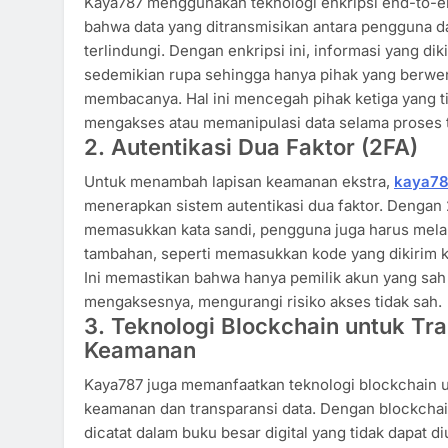
Kaya787 menggunakan teknologi enkripsi end-to-
bahwa data yang ditransmisikan antara pengguna da
terlindungi. Dengan enkripsi ini, informasi yang di
sedemikian rupa sehingga hanya pihak yang berwe
membacanya. Hal ini mencegah pihak ketiga yang 
mengakses atau memanipulasi data selama proses t
2. Autentikasi Dua Faktor (2FA)
Untuk menambah lapisan keamanan ekstra,
kaya787
menerapkan sistem autentikasi dua faktor. Dengan 
memasukkan kata sandi, pengguna juga harus melalu
tambahan, seperti memasukkan kode yang dikirim 
Ini memastikan bahwa hanya pemilik akun yang sah
mengaksesnya, mengurangi risiko akses tidak sah.
3. Teknologi Blockchain untuk Tr
Keamanan
Kaya787 juga memanfaatkan teknologi blockchain 
keamanan dan transparansi data. Dengan blockchain
dicatat dalam buku besar digital yang tidak dapat 