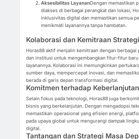
Aksesibilitas Layanan
Dengan memastikan pl
diakses di berbagai perangkat dan lokasi, 
inklusivitas digital dan memastikan semua 
menikmati layanannya tanpa hambatan.
Kolaborasi dan Kemitraan Strateg
Horas88 aktif menjalin kemitraan dengan berbagai
dan institusi untuk mengembangkan fitur-fitur bar
layanannya. Kolaborasi ini memungkinkan pertuka
sumber daya, mempercepat inovasi, dan memastika
berada di garis depan transformasi digital.
Komitmen terhadap Keberlanjutan
Selain fokus pada teknologi, Horas88 juga berkomi
bisnis yang berkelanjutan. Dengan mengadopsi tekn
memastikan operasional yang efisien energi, platfo
pada upaya global untuk mengurangi dampak lingkun
digital.
Tantangan dan Strategi Masa De