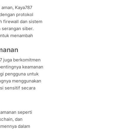
 aman, Kaya787
 dengan protokol
h firewall dan sistem
 serangan siber.
i untuk menambah
amanan
87 juga berkomitmen
pentingnya keamanan
agi pengguna untuk
tingnya menggunakan
i sensitif secara
amanan seperti
ckchain, dan
itmennya dalam