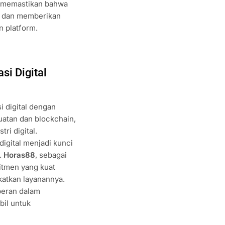
i memastikan bahwa
r dan memberikan
 platform.
i Digital
 digital dengan
uatan dan blockchain,
i digital.
digital menjadi kunci
.
Horas88
, sebagai
itmen yang kuat
katkan layanannya.
peran dalam
bil untuk