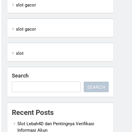
slot gacor
slot gacor
slot
Search
SEARCH
Recent Posts
Slot Lebah4D dan Pentingnya Verifikasi
Informasi Akun