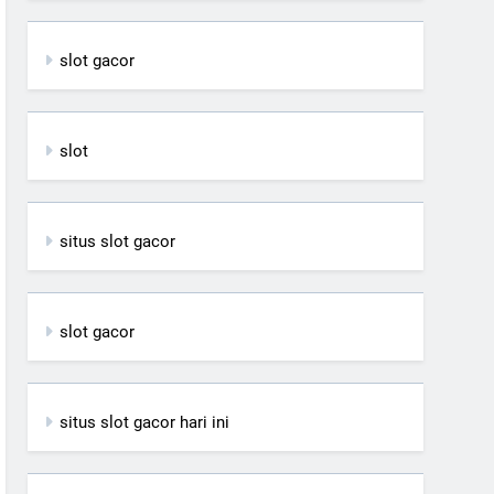
slot gacor
slot
situs slot gacor
slot gacor
situs slot gacor hari ini