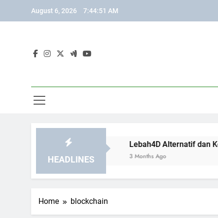
Skip
August 6, 2026
7:44:52 AM
to
content
Muz
Muzic Som
si Informasi Akun
Lebah4D Alternatif dan Kemudahan 
3 Months Ago
HEADLINES
Home
blockchain