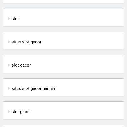
slot
situs slot gacor
slot gacor
situs slot gacor hari ini
slot gacor