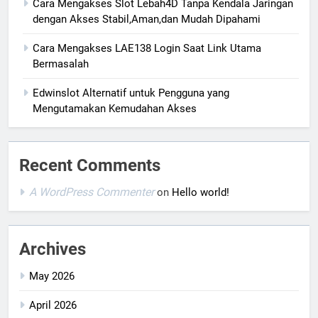
Cara Mengakses Slot Lebah4D Tanpa Kendala Jaringan
dengan Akses Stabil,Aman,dan Mudah Dipahami
Cara Mengakses LAE138 Login Saat Link Utama
Bermasalah
Edwinslot Alternatif untuk Pengguna yang
Mengutamakan Kemudahan Akses
Recent Comments
A WordPress Commenter
on
Hello world!
Archives
May 2026
April 2026