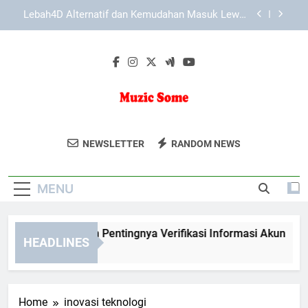
Skip
Cara Mengakses Slot Lebah4D Tanpa Kendala
to
Jaringan dengan Akses Stabil,Aman,dan Mudah
Dipahami
content
Cara Mengakses LAE138 Login Saat Link Utama
Bermasalah
Slot Lebah4D dan Pentingnya Verifikasi Informasi
Akun
Lebah4D Alternatif dan Kemudahan Masuk Lewat
Browser Mobile
Muzic Some
Muzic Some Menyediakan Platform
Cara Mengakses Slot Lebah4D Tanpa Kendala
NEWSLETTER
RANDOM NEWS
Jaringan dengan Akses Stabil,Aman,dan Mudah
Streaming Musik Dengan Berbagai
Dipahami
Cara Mengakses LAE138 Login Saat Link Utama
Pilihan Lagu Dari Artis Terbaik Dunia.
Bermasalah
MENU
lot Lebah4D dan Pentingnya Verifikasi Informasi Akun
L
HEADLINES
 Months Ago
3
Home
inovasi teknologi