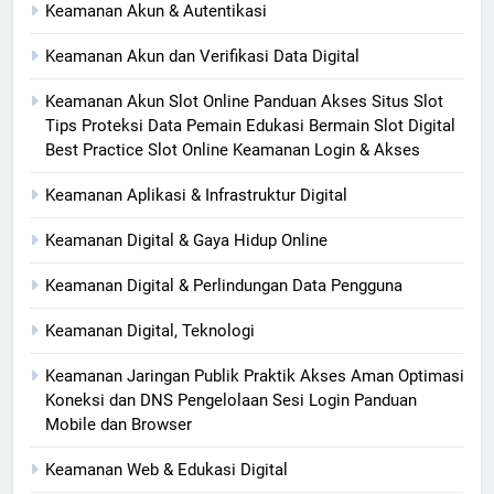
Keamanan Akun & Autentikasi
Keamanan Akun dan Verifikasi Data Digital
Keamanan Akun Slot Online Panduan Akses Situs Slot
Tips Proteksi Data Pemain Edukasi Bermain Slot Digital
Best Practice Slot Online Keamanan Login & Akses
Keamanan Aplikasi & Infrastruktur Digital
Keamanan Digital & Gaya Hidup Online
Keamanan Digital & Perlindungan Data Pengguna
Keamanan Digital, Teknologi
Keamanan Jaringan Publik Praktik Akses Aman Optimasi
Koneksi dan DNS Pengelolaan Sesi Login Panduan
Mobile dan Browser
Keamanan Web & Edukasi Digital