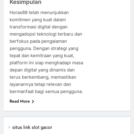
Kesimpulan
Horas88 telah menunjukkan
komitmen yang kuat dalam
transformasi digital dengan
mengadopsi teknologi terbaru dan
berfokus pada pengalaman
pengguna. Dengan strategi yang
tepat dan kemitraan yang kuat,
platform ini siap menghadapi masa
depan digital yang dinamis dan
terus berkembang, memastikan
layanannya tetap relevan dan
bermanfaat bagi semua pengguna.
Read More
situs link slot gacor