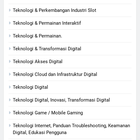
Teknologi & Perkembangan Industri Slot
Teknologi & Permainan Interaktif
Teknologi & Permainan.
Teknologi & Transformasi Digital
Teknologi Akses Digital
Teknologi Cloud dan Infrastruktur Digital
Teknologi Digital
Teknologi Digital, Inovasi, Transformasi Digital
Teknologi Game / Mobile Gaming
Teknologi Internet, Panduan Troubleshooting, Keamanan
Digital, Edukasi Pengguna