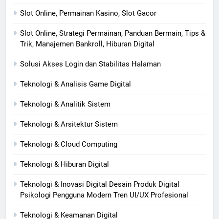
Slot Online, Permainan Kasino, Slot Gacor
Slot Online, Strategi Permainan, Panduan Bermain, Tips &
Trik, Manajemen Bankroll, Hiburan Digital
Solusi Akses Login dan Stabilitas Halaman
Teknologi & Analisis Game Digital
Teknologi & Analitik Sistem
Teknologi & Arsitektur Sistem
Teknologi & Cloud Computing
Teknologi & Hiburan Digital
Teknologi & Inovasi Digital Desain Produk Digital
Psikologi Pengguna Modern Tren UI/UX Profesional
Teknologi & Keamanan Digital