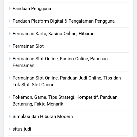
Panduan Pengguna
Panduan Platform Digital & Pengalaman Pengguna
Permainan Kartu, Kasino Online, Hiburan
Permainan Slot
Permainan Slot Online, Kasino Online, Panduan
Permainan
Permainan Slot Online, Panduan Judi Online, Tips dan
Trik Slot, Slot Gacor
Pokémon, Game, Tips Strategi, Kompetitif, Panduan
Bertarung, Fakta Menarik
Simulasi dan Hiburan Modern
situs judi