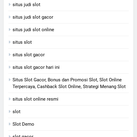
situs judi slot
situs judi slot gacor
situs judi slot online
situs slot
situs slot gacor
situs slot gacor hari ini
Situs Slot Gacor, Bonus dan Promosi Slot, Slot Online
Terpercaya, Cashback Slot Online, Strategi Menang Slot
situs slot online resmi
slot
Slot Demo
slot gacor