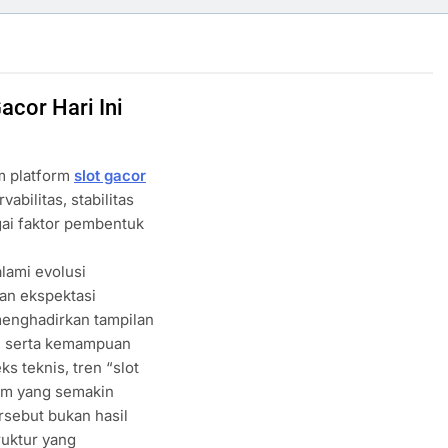
acor Hari Ini
m platform
slot gacor
bilitas, stabilitas
gai faktor pembentuk
lami evolusi
tan ekspektasi
enghadirkan tampilan
t, serta kemampuan
ks teknis, tren “slot
tem yang semakin
ersebut bukan hasil
ruktur yang