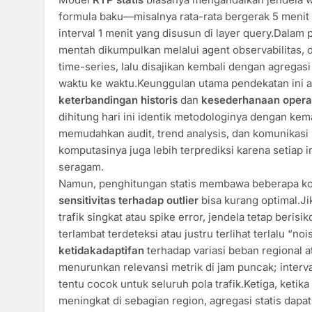
formula baku—misalnya rata-rata bergerak 5 menit 
interval 1 menit yang disusun di layer query.Dalam 
mentah dikumpulkan melalui agent observabilitas, d
time-series, lalu disajikan kembali dengan agregasi
waktu ke waktu.Keunggulan utama pendekatan ini 
keterbandingan historis
dan
kesederhanaan opera
dihitung hari ini identik metodologinya dengan kem
memudahkan audit, trend analysis, dan komunikasi l
komputasinya juga lebih terprediksi karena setiap i
seragam.
Namun, penghitungan statis membawa beberapa ko
sensitivitas terhadap outlier
bisa kurang optimal.Jik
trafik singkat atau spike error, jendela tetap beris
terlambat terdeteksi atau justru terlihat terlalu “noi
ketidakadaptifan
terhadap variasi beban regional 
menurunkan relevansi metrik di jam puncak; inter
tentu cocok untuk seluruh pola trafik.Ketiga, ketika 
meningkat di sebagian region, agregasi statis dap