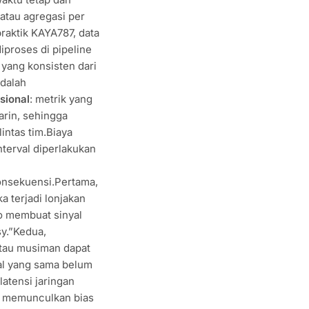
atau agregasi per
praktik KAYA787, data
iproses di pipeline
 yang konsisten dari
adalah
sional
: metrik yang
arin, sehingga
intas tim.Biaya
nterval diperlakukan
nsekuensi.Pertama,
a terjadi lonjakan
iko membuat sinyal
sy.”Kedua,
atau musiman dapat
val yang sama belum
latensi jaringan
at memunculkan bias