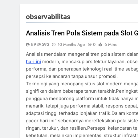
observabilitas
Analisis Tren Pola Sistem pada Slot G
E939593
10 Months Ago
0
6 Mins
Analisis mendalam mengenai tren pola sistem dala
hari ini
modern, mencakup arsitektur layanan, observa
performa, dan penerapan teknologi real-time seba
persepsi kelancaran tanpa unsur promosi.
Teknologi yang menopang situs slot modern menga
signifikan dalam beberapa tahun terakhir.Peningka
pengguna mendorong platform untuk tidak hanya m
menarik, tetapi juga performa stabil, respons cepa
adaptasi tinggi terhadap lonjakan trafik.Dalam konte
gacor hari ini” sebenarnya merefleksikan pola sis
ringan, terukur, dan resilien.Persepsi kelancaran t
kebetulan, melainkan implementasi struktur infrast