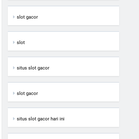
slot gacor
slot
situs slot gacor
slot gacor
situs slot gacor hari ini