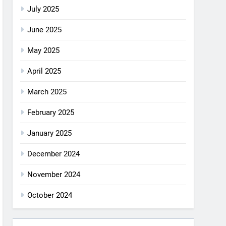
July 2025
June 2025
May 2025
April 2025
March 2025
February 2025
January 2025
December 2024
November 2024
October 2024