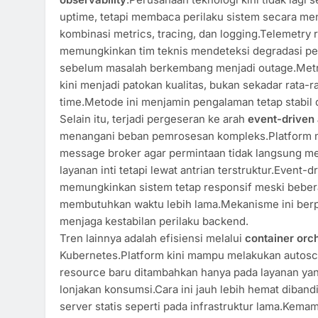
uptime, tetapi membaca perilaku sistem secara me
kombinasi metrics, tracing, dan logging.Telemetry 
memungkinkan tim teknis mendeteksi degradasi pe
sebelum masalah berkembang menjadi outage.Metr
kini menjadi patokan kualitas, bukan sekadar rata-
time.Metode ini menjamin pengalaman tetap stabil 
Selain itu, terjadi pergeseran ke arah
event-driven 
menangani beban pemrosesan kompleks.Platform
message broker agar permintaan tidak langsung 
layanan inti tetapi lewat antrian terstruktur.Event-
memungkinkan sistem tetap responsif meski beber
membutuhkan waktu lebih lama.Mekanisme ini ber
menjaga kestabilan perilaku backend.
Tren lainnya adalah efisiensi melalui
container orc
Kubernetes.Platform kini mampu melakukan autosc
resource baru ditambahkan hanya pada layanan ya
lonjakan konsumsi.Cara ini jauh lebih hemat diba
server statis seperti pada infrastruktur lama.Kema