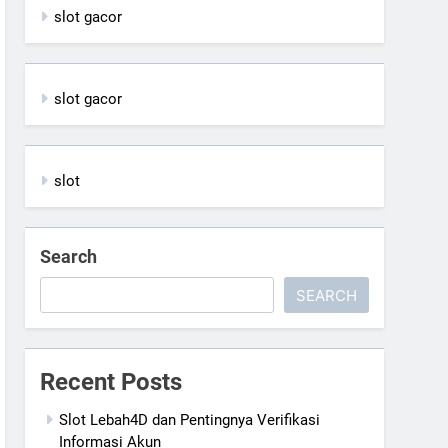
slot gacor
slot gacor
slot
Search
SEARCH
Recent Posts
Slot Lebah4D dan Pentingnya Verifikasi
Informasi Akun