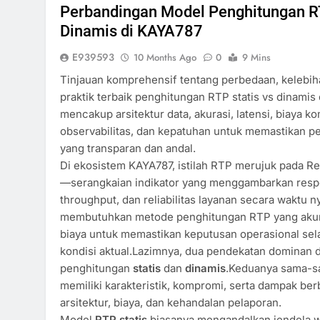
Perbandingan Model Penghitungan RT
Dinamis di KAYA787
E939593
10 Months Ago
0
9 Mins
Tinjauan komprehensif tentang perbedaan, kelebih
praktik terbaik penghitungan RTP statis vs dinami
mencakup arsitektur data, akurasi, latensi, biaya ko
observabilitas, dan kepatuhan untuk memastikan p
yang transparan dan andal.
Di ekosistem KAYA787, istilah RTP merujuk pada 
—serangkaian indikator yang menggambarkan resp
throughput, dan reliabilitas layanan secara waktu 
membutuhkan metode penghitungan RTP yang akura
biaya untuk memastikan keputusan operasional sel
kondisi aktual.Lazimnya, dua pendekatan dominan d
penghitungan
statis
dan
dinamis
.Keduanya sama-s
memiliki karakteristik, kompromi, serta dampak be
arsitektur, biaya, dan kehandalan pelaporan.
Model
RTP statis
biasanya mengandalkan jendela w