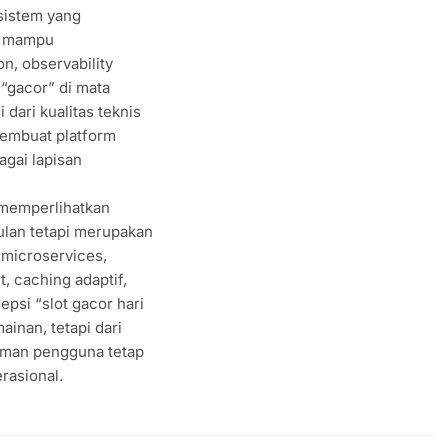
sistem yang
ng mampu
n, observability
 “gacor” di mata
dari kualitas teknis
embuat platform
agai lapisan
 memperlihatkan
ulan tetapi merupakan
 microservices,
t, caching adaptif,
epsi “slot gacor hari
ainan, tetapi dari
aman pengguna tetap
rasional.