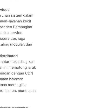
vices
uruhan sistem dalam
anan-layanan kecil
dependen.Pembagian
a satu service
roservices juga
aling modular, dan
distributed
n antarmuka disajikan
al ini memotong jarak
mpingan dengan CDN
uatan halaman
ntaan meningkat
konsisten, muncullah
 sekadar memantau