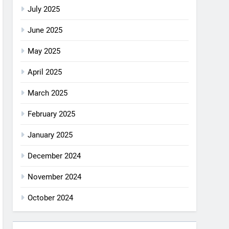
July 2025
June 2025
May 2025
April 2025
March 2025
February 2025
January 2025
December 2024
November 2024
October 2024