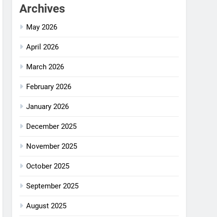
Archives
May 2026
April 2026
March 2026
February 2026
January 2026
December 2025
November 2025
October 2025
September 2025
August 2025