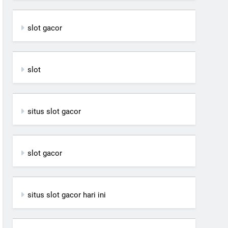
slot gacor
slot
situs slot gacor
slot gacor
situs slot gacor hari ini