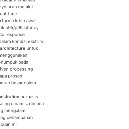
nyeluruh melalui
real-time
rforma lebih awal
ik p95/p99 latency
rata response
dalam kondisi ekstrim.
architecture
untuk
 menggunakan
menumpuk pada
driven processing
apa proses
peran besar dalam
hestration
berbasis
aling dinamis, dimana
ng mengalami
nding penambahan
mpuan ini