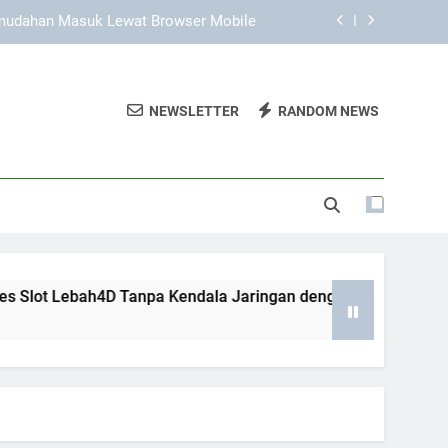
emudahan Masuk Lewat Browser Mobile
kses Stabil,Aman,dan Mudah Dipahami
38 Login Saat Link Utama Bermasalah
NEWSLETTER
RANDOM NEWS
 Pentingnya Verifikasi Informasi Akun
an Lagu Dari Artis Terbaik Dunia.
emudahan Masuk Lewat Browser Mobile
kses Stabil,Aman,dan Mudah Dipahami
38 Login Saat Link Utama Bermasalah
ah4D Tanpa Kendala Jaringan dengan Akses Stabil,Aman,dan