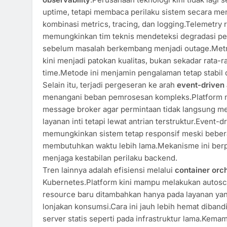
uptime, tetapi membaca perilaku sistem secara me
kombinasi metrics, tracing, dan logging.Telemetry 
memungkinkan tim teknis mendeteksi degradasi pe
sebelum masalah berkembang menjadi outage.Metr
kini menjadi patokan kualitas, bukan sekadar rata-
time.Metode ini menjamin pengalaman tetap stabil 
Selain itu, terjadi pergeseran ke arah
event-driven 
menangani beban pemrosesan kompleks.Platform
message broker agar permintaan tidak langsung 
layanan inti tetapi lewat antrian terstruktur.Event-
memungkinkan sistem tetap responsif meski beber
membutuhkan waktu lebih lama.Mekanisme ini ber
menjaga kestabilan perilaku backend.
Tren lainnya adalah efisiensi melalui
container orc
Kubernetes.Platform kini mampu melakukan autosc
resource baru ditambahkan hanya pada layanan ya
lonjakan konsumsi.Cara ini jauh lebih hemat diba
server statis seperti pada infrastruktur lama.Kema