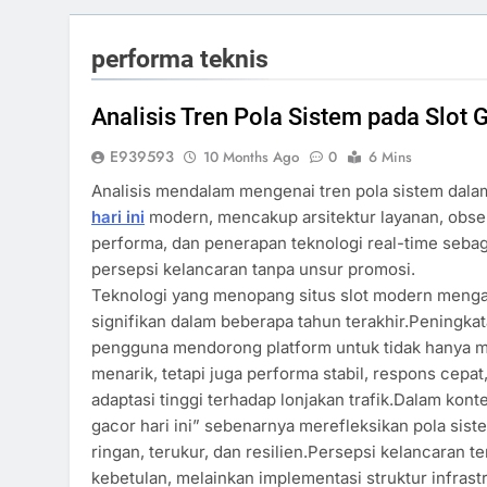
performa teknis
Analisis Tren Pola Sistem pada Slot G
E939593
10 Months Ago
0
6 Mins
Analisis mendalam mengenai tren pola sistem dala
hari ini
modern, mencakup arsitektur layanan, observa
performa, dan penerapan teknologi real-time seba
persepsi kelancaran tanpa unsur promosi.
Teknologi yang menopang situs slot modern menga
signifikan dalam beberapa tahun terakhir.Peningka
pengguna mendorong platform untuk tidak hanya m
menarik, tetapi juga performa stabil, respons cepa
adaptasi tinggi terhadap lonjakan trafik.Dalam konte
gacor hari ini” sebenarnya merefleksikan pola sis
ringan, terukur, dan resilien.Persepsi kelancaran t
kebetulan, melainkan implementasi struktur infrast