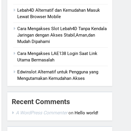
Lebah4D Alternatif dan Kemudahan Masuk
Lewat Browser Mobile
Cara Mengakses Slot Lebah4D Tanpa Kendala
Jaringan dengan Akses Stabil,Aman,dan
Mudah Dipahami
Cara Mengakses LAE138 Login Saat Link
Utama Bermasalah
Edwinslot Alternatif untuk Pengguna yang
Mengutamakan Kemudahan Akses
Recent Comments
A WordPress Commenter
on
Hello world!