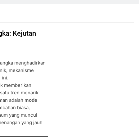
ka: Kejutan
langka menghadirkan
unik, mekanisme
ini.
ntuk memberikan
satu tren menarik
aman adalah
mode
ambahan biasa,
umum yang muncul
emenangan yang jauh