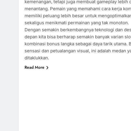
kemenangan, tetapi juga membuat gameplay lebih 
menantang. Pemain yang memahami cara kerja kom
memiliki peluang lebih besar untuk mengoptimalk
sekaligus menikmati permainan yang tak monoton.
Dengan semakin berkembangnya teknologi dan des
depan kita bisa berharap semakin banyak varian s
kombinasi bonus langka sebagai daya tarik utama. B
sensasi dan petualangan visual, ini adalah medan y
ditaklukkan.
Read More