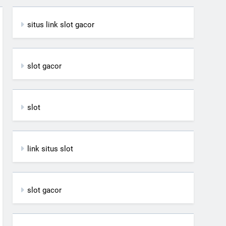
situs link slot gacor
slot gacor
slot
link situs slot
slot gacor