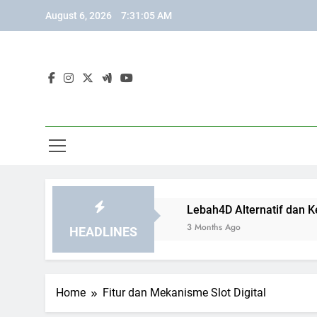
Skip
August 6, 2026
7:31:06 AM
to
content
Muz
Muzic Som
si Informasi Akun
Lebah4D Alternatif dan Kemudahan M
3 Months Ago
HEADLINES
Home
Fitur dan Mekanisme Slot Digital