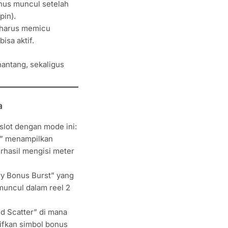
nus muncul setelah
pin).
 harus memicu
isa aktif.
nantang, sekaligus
a
lot dengan mode ini:
s” menampilkan
erhasil mengisi meter
y Bonus Burst” yang
 muncul dalam reel 2
 Scatter” di mana
ifkan simbol bonus