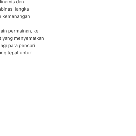
dinamis dan
binasi langka
an kemenangan
ain permainan, ke
lot yang menyematkan
agi para pencari
ang tepat untuk