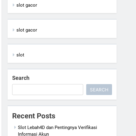
slot gacor
slot gacor
slot
Search
SEARCH
Recent Posts
Slot Lebah4D dan Pentingnya Verifikasi
Informasi Akun