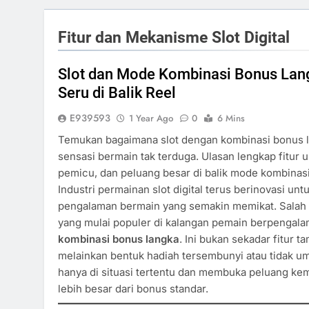
Fitur dan Mekanisme Slot Digital
Slot dan Mode Kombinasi Bonus Lang
Seru di Balik Reel
E939593
1 Year Ago
0
6 Mins
Temukan bagaimana slot dengan kombinasi bonus 
sensasi bermain tak terduga. Ulasan lengkap fitur 
pemicu, dan peluang besar di balik mode kombinasi 
Industri permainan slot digital terus berinovasi u
pengalaman bermain yang semakin memikat. Salah 
yang mulai populer di kalangan pemain berpengal
kombinasi bonus langka
. Ini bukan sekadar fitur t
melainkan bentuk hadiah tersembunyi atau tidak 
hanya di situasi tertentu dan membuka peluang k
lebih besar dari bonus standar.