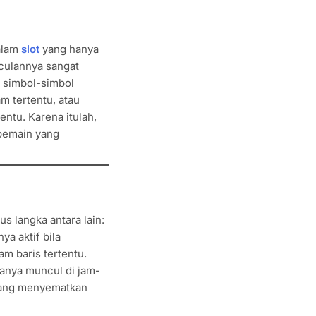
alam
slot
yang hanya
culannya sangat
n simbol-simbol
am tertentu, atau
entu. Karena itulah,
 pemain yang
 langka antara lain:
ya aktif bila
am baris tertentu.
anya muncul di jam-
 yang menyematkan