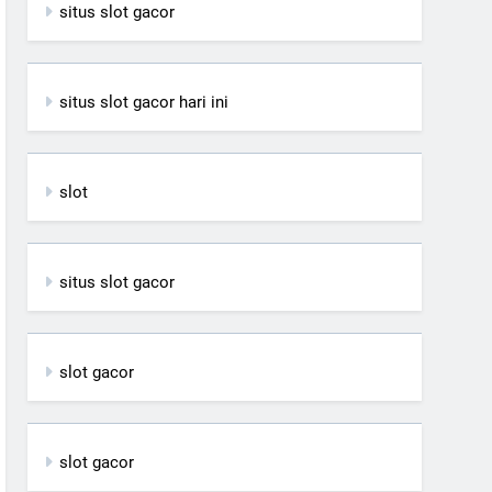
situs slot gacor
situs slot gacor hari ini
slot
situs slot gacor
slot gacor
slot gacor