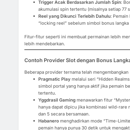
Trigger Acak Berdasarkan Jumlah Spin
: Bo
akumulasi spin tertentu (misalnya setiap 77 s
Reel yang Dikunci Terlebih Dahulu
: Pemain
“locking reel” sebelum simbol bonus langka b
Fitur-fitur seperti ini membuat permainan lebih me
lebih mendebarkan.
Contoh Provider Slot dengan Bonus Langk
Beberapa provider ternama telah mengembangkan s
Pragmatic Play
melalui seri “Hidden Realm
simbol portal yang hanya aktif jika pemain b
tertentu.
Yggdrasil Gaming
menawarkan fitur “Myster
hanya dapat dipicu jika kombinasi wild-rare
dan 5 secara bersamaan.
Habanero
menghadirkan mode “Time-Limited
pemain hanya punya 30 detik untuk mengakt