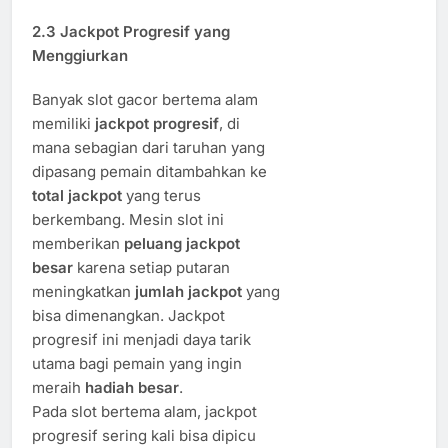
2.3
Jackpot Progresif yang
Menggiurkan
Banyak slot gacor bertema alam
memiliki
jackpot progresif
, di
mana sebagian dari taruhan yang
dipasang pemain ditambahkan ke
total jackpot
yang terus
berkembang. Mesin slot ini
memberikan
peluang jackpot
besar
karena setiap putaran
meningkatkan
jumlah jackpot
yang
bisa dimenangkan. Jackpot
progresif ini menjadi daya tarik
utama bagi pemain yang ingin
meraih
hadiah besar
.
Pada slot bertema alam, jackpot
progresif sering kali bisa dipicu