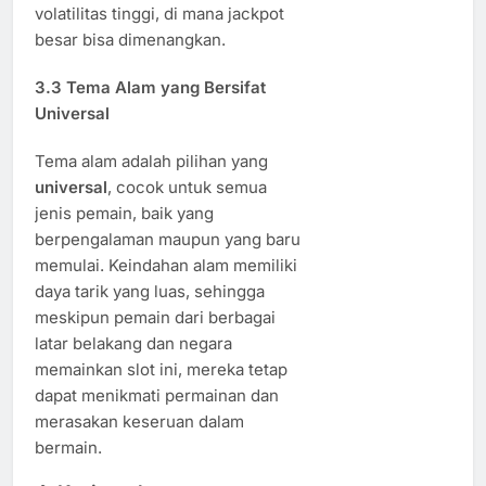
volatilitas tinggi, di mana jackpot
besar bisa dimenangkan.
3.3
Tema Alam yang Bersifat
Universal
Tema alam adalah pilihan yang
universal
, cocok untuk semua
jenis pemain, baik yang
berpengalaman maupun yang baru
memulai. Keindahan alam memiliki
daya tarik yang luas, sehingga
meskipun pemain dari berbagai
latar belakang dan negara
memainkan slot ini, mereka tetap
dapat menikmati permainan dan
merasakan keseruan dalam
bermain.