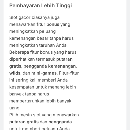
Pembayaran Lebih Tinggi
Slot gacor biasanya juga
menawarkan
fitur bonus
yang
meningkatkan peluang
kemenangan besar tanpa harus
meningkatkan taruhan Anda.
Beberapa fitur bonus yang harus
diperhatikan termasuk
putaran
gratis
,
pengganda kemenangan
,
wilds
, dan
mini-games
. Fitur-fitur
ini sering kali memberi Anda
kesempatan untuk menang lebih
banyak tanpa harus
mempertaruhkan lebih banyak
uang.
Pilih mesin slot yang menawarkan
putaran gratis
dan
pengganda
untuk memberi peluang Anda