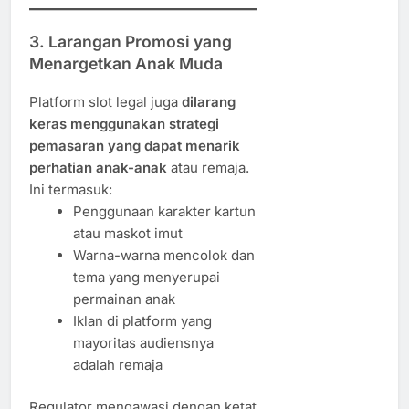
3. Larangan Promosi yang
Menargetkan Anak Muda
Platform slot legal juga
dilarang
keras menggunakan strategi
pemasaran yang dapat menarik
perhatian anak-anak
atau remaja.
Ini termasuk:
Penggunaan karakter kartun
atau maskot imut
Warna-warna mencolok dan
tema yang menyerupai
permainan anak
Iklan di platform yang
mayoritas audiensnya
adalah remaja
Regulator mengawasi dengan ketat