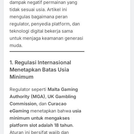
dampak negatif permainan yang
tidak sesuai usia. Artikel ini
mengulas bagaimana peran
regulator, penyedia platform, dan
teknologi digital bekerja sama
untuk menjaga keamanan generasi
muda.
1. Regulasi Internasional
Menetapkan Batas Usia
Minimum
Regulator seperti
Malta Gaming
Authority (MGA)
,
UK Gambling
Commission
, dan
Curacao
eGaming
menetapkan bahwa
usia
minimum untuk mengakses
platform slot adalah 18 tahun
.
Aturan ini bersifat wajib dan