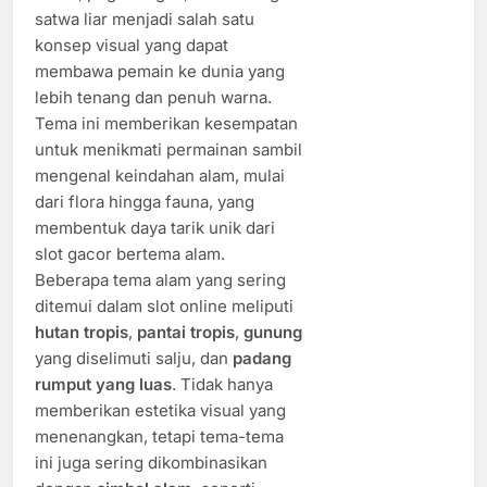
satwa liar menjadi salah satu
konsep visual yang dapat
membawa pemain ke dunia yang
lebih tenang dan penuh warna.
Tema ini memberikan kesempatan
untuk menikmati permainan sambil
mengenal keindahan alam, mulai
dari flora hingga fauna, yang
membentuk daya tarik unik dari
slot gacor bertema alam.
Beberapa tema alam yang sering
ditemui dalam slot online meliputi
hutan tropis
,
pantai tropis
,
gunung
yang diselimuti salju, dan
padang
rumput yang luas
. Tidak hanya
memberikan estetika visual yang
menenangkan, tetapi tema-tema
ini juga sering dikombinasikan