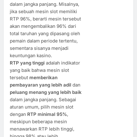
dalam jangka panjang. Misalnya,
jika sebuah mesin slot memiliki
RTP 96%, berarti mesin tersebut
akan mengembalikan 96% dari
total taruhan yang dipasang oleh
pemain dalam periode tertentu,
sementara sisanya menjadi
keuntungan kasino.
RTP yang tinggi
adalah indikator
yang baik bahwa mesin slot
tersebut
memberikan
pembayaran yang lebih adil
dan
peluang menang yang lebih baik
dalam jangka panjang. Sebagai
aturan umum, pilih mesin slot
dengan
RTP minimal 95%
,
meskipun beberapa mesin
menawarkan RTP lebih tinggi,
hingga 98% atau lebih.