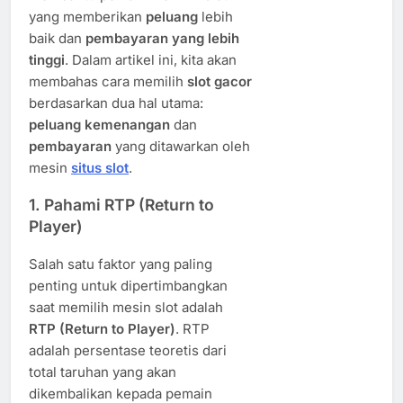
yang memberikan
peluang
lebih
baik dan
pembayaran yang lebih
tinggi
. Dalam artikel ini, kita akan
membahas cara memilih
slot gacor
berdasarkan dua hal utama:
peluang kemenangan
dan
pembayaran
yang ditawarkan oleh
mesin
situs slot
.
1.
Pahami RTP (Return to
Player)
Salah satu faktor yang paling
penting untuk dipertimbangkan
saat memilih mesin slot adalah
RTP (Return to Player)
. RTP
adalah persentase teoretis dari
total taruhan yang akan
dikembalikan kepada pemain