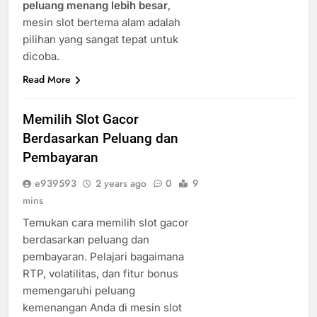
peluang menang lebih besar
,
mesin slot bertema alam adalah
pilihan yang sangat tepat untuk
dicoba.
Read More
Memilih Slot Gacor
Berdasarkan Peluang dan
Pembayaran
e939593
2 years ago
0
9
mins
Temukan cara memilih slot gacor
berdasarkan peluang dan
pembayaran. Pelajari bagaimana
RTP, volatilitas, dan fitur bonus
memengaruhi peluang
kemenangan Anda di mesin slot