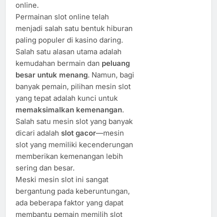
online.
Permainan slot online telah
menjadi salah satu bentuk hiburan
paling populer di kasino daring.
Salah satu alasan utama adalah
kemudahan bermain dan
peluang
besar untuk menang
. Namun, bagi
banyak pemain, pilihan mesin slot
yang tepat adalah kunci untuk
memaksimalkan kemenangan
.
Salah satu mesin slot yang banyak
dicari adalah
slot gacor
—mesin
slot yang memiliki kecenderungan
memberikan kemenangan lebih
sering dan besar.
Meski mesin slot ini sangat
bergantung pada keberuntungan,
ada beberapa faktor yang dapat
membantu pemain memilih slot