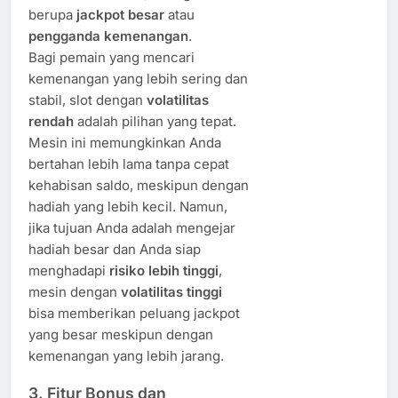
berupa
jackpot besar
atau
pengganda kemenangan
.
Bagi pemain yang mencari
kemenangan yang lebih sering dan
stabil, slot dengan
volatilitas
rendah
adalah pilihan yang tepat.
Mesin ini memungkinkan Anda
bertahan lebih lama tanpa cepat
kehabisan saldo, meskipun dengan
hadiah yang lebih kecil. Namun,
jika tujuan Anda adalah mengejar
hadiah besar dan Anda siap
menghadapi
risiko lebih tinggi
,
mesin dengan
volatilitas tinggi
bisa memberikan peluang jackpot
yang besar meskipun dengan
kemenangan yang lebih jarang.
3.
Fitur Bonus dan