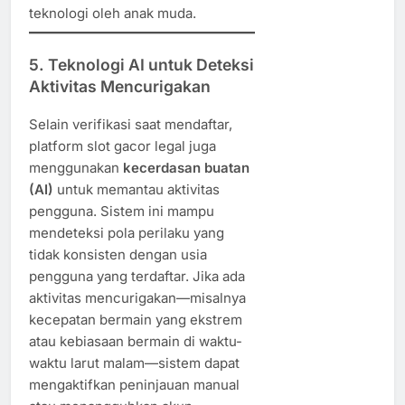
teknologi oleh anak muda.
5. Teknologi AI untuk Deteksi
Aktivitas Mencurigakan
Selain verifikasi saat mendaftar,
platform slot gacor legal juga
menggunakan
kecerdasan buatan
(AI)
untuk memantau aktivitas
pengguna. Sistem ini mampu
mendeteksi pola perilaku yang
tidak konsisten dengan usia
pengguna yang terdaftar. Jika ada
aktivitas mencurigakan—misalnya
kecepatan bermain yang ekstrem
atau kebiasaan bermain di waktu-
waktu larut malam—sistem dapat
mengaktifkan peninjauan manual