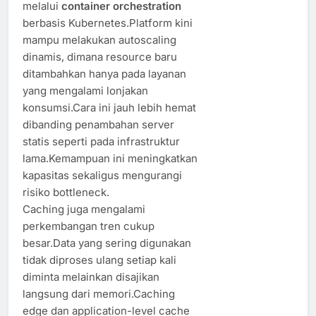
melalui
container orchestration
berbasis Kubernetes.Platform kini
mampu melakukan autoscaling
dinamis, dimana resource baru
ditambahkan hanya pada layanan
yang mengalami lonjakan
konsumsi.Cara ini jauh lebih hemat
dibanding penambahan server
statis seperti pada infrastruktur
lama.Kemampuan ini meningkatkan
kapasitas sekaligus mengurangi
risiko bottleneck.
Caching juga mengalami
perkembangan tren cukup
besar.Data yang sering digunakan
tidak diproses ulang setiap kali
diminta melainkan disajikan
langsung dari memori.Caching
edge dan application-level cache