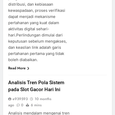
distribusi, dan kebiasaan
kewaspadaan, proses verifikasi
dapat menjadi mekanisme
pertahanan yang kuat dalam
aktivitas digital sehari-
hari.Perlindungan dimulai dari
keputusan sebelum mengakses,
dan keaslian link adalah garis
pertahanan pertama yang tidak
boleh diabaikan.
Read More
Analisis Tren Pola Sistem
pada Slot Gacor Hari Ini
e939593
10 months
ago
0
6 mins
Analisis mendalam mengenai tren