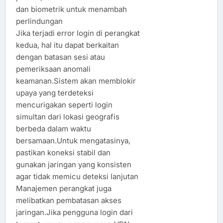
dan biometrik untuk menambah
perlindungan
Jika terjadi error login di perangkat
kedua, hal itu dapat berkaitan
dengan batasan sesi atau
pemeriksaan anomali
keamanan.Sistem akan memblokir
upaya yang terdeteksi
mencurigakan seperti login
simultan dari lokasi geografis
berbeda dalam waktu
bersamaan.Untuk mengatasinya,
pastikan koneksi stabil dan
gunakan jaringan yang konsisten
agar tidak memicu deteksi lanjutan
Manajemen perangkat juga
melibatkan pembatasan akses
jaringan.Jika pengguna login dari