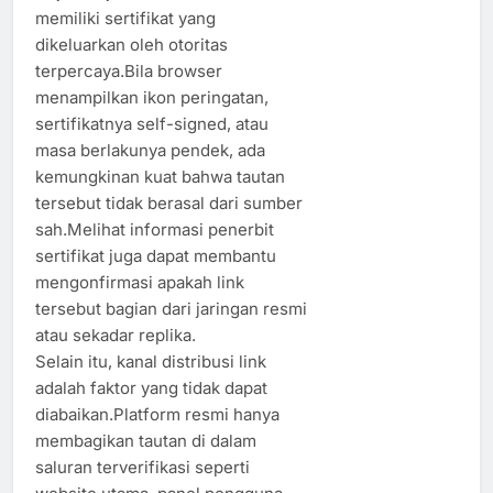
memiliki sertifikat yang
dikeluarkan oleh otoritas
terpercaya.Bila browser
menampilkan ikon peringatan,
sertifikatnya self-signed, atau
masa berlakunya pendek, ada
kemungkinan kuat bahwa tautan
tersebut tidak berasal dari sumber
sah.Melihat informasi penerbit
sertifikat juga dapat membantu
mengonfirmasi apakah link
tersebut bagian dari jaringan resmi
atau sekadar replika.
Selain itu, kanal distribusi link
adalah faktor yang tidak dapat
diabaikan.Platform resmi hanya
membagikan tautan di dalam
saluran terverifikasi seperti