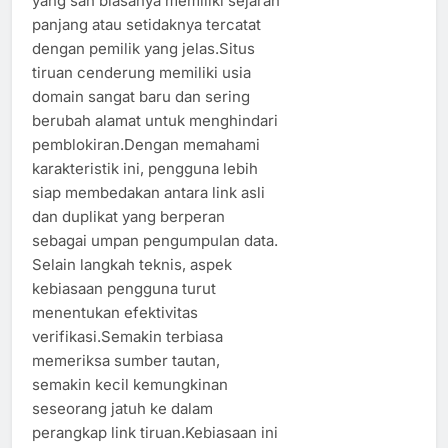
yang sah biasanya memiliki sejarah
panjang atau setidaknya tercatat
dengan pemilik yang jelas.Situs
tiruan cenderung memiliki usia
domain sangat baru dan sering
berubah alamat untuk menghindari
pemblokiran.Dengan memahami
karakteristik ini, pengguna lebih
siap membedakan antara link asli
dan duplikat yang berperan
sebagai umpan pengumpulan data.
Selain langkah teknis, aspek
kebiasaan pengguna turut
menentukan efektivitas
verifikasi.Semakin terbiasa
memeriksa sumber tautan,
semakin kecil kemungkinan
seseorang jatuh ke dalam
perangkap link tiruan.Kebiasaan ini