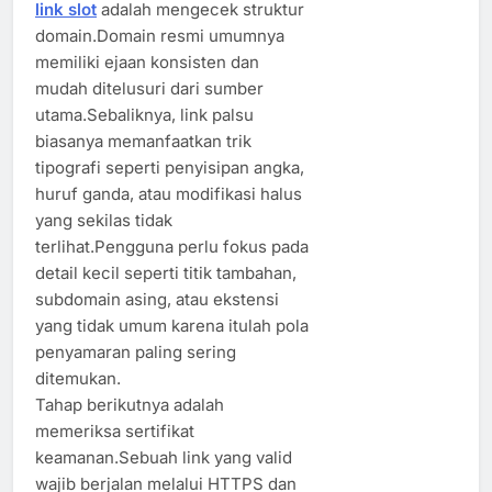
link slot
adalah mengecek struktur
domain.Domain resmi umumnya
memiliki ejaan konsisten dan
mudah ditelusuri dari sumber
utama.Sebaliknya, link palsu
biasanya memanfaatkan trik
tipografi seperti penyisipan angka,
huruf ganda, atau modifikasi halus
yang sekilas tidak
terlihat.Pengguna perlu fokus pada
detail kecil seperti titik tambahan,
subdomain asing, atau ekstensi
yang tidak umum karena itulah pola
penyamaran paling sering
ditemukan.
Tahap berikutnya adalah
memeriksa sertifikat
keamanan.Sebuah link yang valid
wajib berjalan melalui HTTPS dan