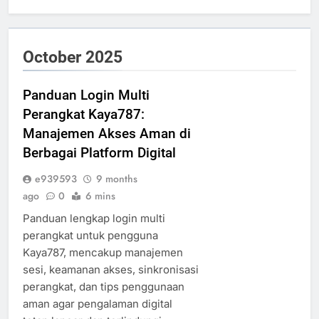
October 2025
Panduan Login Multi
Perangkat Kaya787:
Manajemen Akses Aman di
Berbagai Platform Digital
e939593
9 months
ago
0
6 mins
Panduan lengkap login multi
perangkat untuk pengguna
Kaya787, mencakup manajemen
sesi, keamanan akses, sinkronisasi
perangkat, dan tips penggunaan
aman agar pengalaman digital