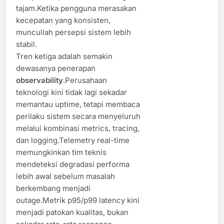
tajam.Ketika pengguna merasakan
kecepatan yang konsisten,
muncullah persepsi sistem lebih
stabil.
Tren ketiga adalah semakin
dewasanya penerapan
observability
.Perusahaan
teknologi kini tidak lagi sekadar
memantau uptime, tetapi membaca
perilaku sistem secara menyeluruh
melalui kombinasi metrics, tracing,
dan logging.Telemetry real-time
memungkinkan tim teknis
mendeteksi degradasi performa
lebih awal sebelum masalah
berkembang menjadi
outage.Metrik p95/p99 latency kini
menjadi patokan kualitas, bukan