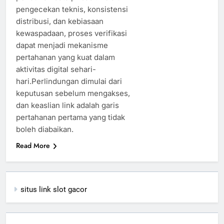
pengecekan teknis, konsistensi
distribusi, dan kebiasaan
kewaspadaan, proses verifikasi
dapat menjadi mekanisme
pertahanan yang kuat dalam
aktivitas digital sehari-
hari.Perlindungan dimulai dari
keputusan sebelum mengakses,
dan keaslian link adalah garis
pertahanan pertama yang tidak
boleh diabaikan.
Read More
situs link slot gacor