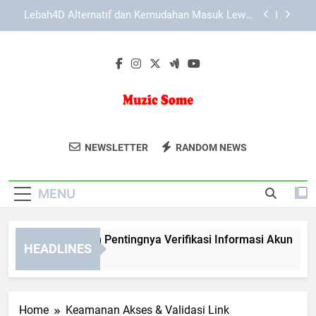
Skip
Cara Mengakses Slot Lebah4D Tanpa Kendala
to
Jaringan dengan Akses Stabil,Aman,dan Mudah
Dipahami
content
Cara Mengakses LAE138 Login Saat Link Utama
Bermasalah
Slot Lebah4D dan Pentingnya Verifikasi Informasi
Akun
Lebah4D Alternatif dan Kemudahan Masuk Lewat
Browser Mobile
Muzic Some
Muzic Some Menyediakan Platform
Cara Mengakses Slot Lebah4D Tanpa Kendala
NEWSLETTER
RANDOM NEWS
Jaringan dengan Akses Stabil,Aman,dan Mudah
Streaming Musik Dengan Berbagai
Dipahami
Cara Mengakses LAE138 Login Saat Link Utama
Pilihan Lagu Dari Artis Terbaik Dunia.
Bermasalah
MENU
lot Lebah4D dan Pentingnya Verifikasi Informasi Akun
L
HEADLINES
 Months Ago
3
Home
Keamanan Akses & Validasi Link