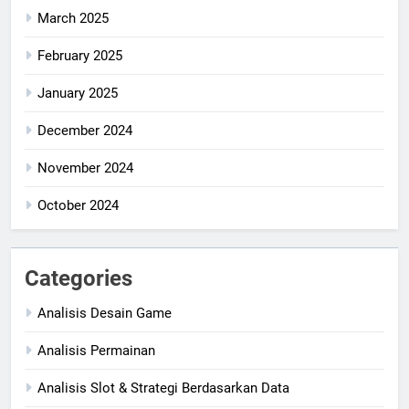
March 2025
February 2025
January 2025
December 2024
November 2024
October 2024
Categories
Analisis Desain Game
Analisis Permainan
Analisis Slot & Strategi Berdasarkan Data