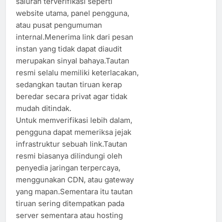
saluran terverifikasi seperti
website utama, panel pengguna,
atau pusat pengumuman
internal.Menerima link dari pesan
instan yang tidak dapat diaudit
merupakan sinyal bahaya.Tautan
resmi selalu memiliki keterlacakan,
sedangkan tautan tiruan kerap
beredar secara privat agar tidak
mudah ditindak.
Untuk memverifikasi lebih dalam,
pengguna dapat memeriksa jejak
infrastruktur sebuah link.Tautan
resmi biasanya dilindungi oleh
penyedia jaringan terpercaya,
menggunakan CDN, atau gateway
yang mapan.Sementara itu tautan
tiruan sering ditempatkan pada
server sementara atau hosting