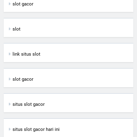
slot gacor
slot
link situs slot
slot gacor
situs slot gacor
situs slot gacor hari ini