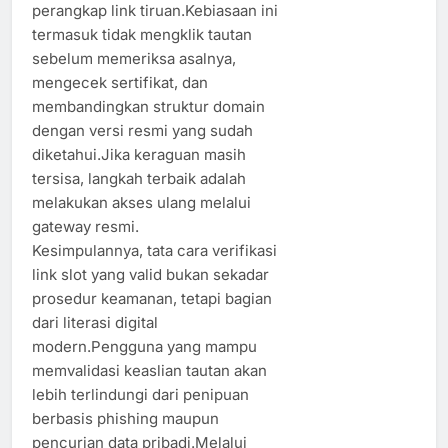
perangkap link tiruan.Kebiasaan ini
termasuk tidak mengklik tautan
sebelum memeriksa asalnya,
mengecek sertifikat, dan
membandingkan struktur domain
dengan versi resmi yang sudah
diketahui.Jika keraguan masih
tersisa, langkah terbaik adalah
melakukan akses ulang melalui
gateway resmi.
Kesimpulannya, tata cara verifikasi
link slot yang valid bukan sekadar
prosedur keamanan, tetapi bagian
dari literasi digital
modern.Pengguna yang mampu
memvalidasi keaslian tautan akan
lebih terlindungi dari penipuan
berbasis phishing maupun
pencurian data pribadi.Melalui