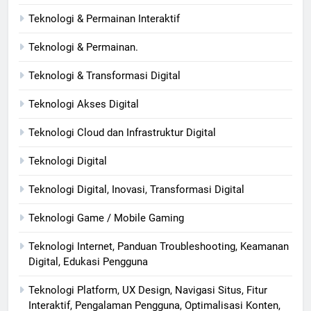
Teknologi & Permainan Interaktif
Teknologi & Permainan.
Teknologi & Transformasi Digital
Teknologi Akses Digital
Teknologi Cloud dan Infrastruktur Digital
Teknologi Digital
Teknologi Digital, Inovasi, Transformasi Digital
Teknologi Game / Mobile Gaming
Teknologi Internet, Panduan Troubleshooting, Keamanan
Digital, Edukasi Pengguna
Teknologi Platform, UX Design, Navigasi Situs, Fitur
Interaktif, Pengalaman Pengguna, Optimalisasi Konten,