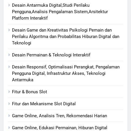
Desain Antarmuka Digital,Studi Perilaku
Pengguna,Analisis Pengalaman Sistem,Arsitektur
Platform Interaktif
Desain Game dan Kreativitas Psikologi Pemain dan
Perilaku Algoritma dan Probabilitas Hiburan Digital dan
Teknologi
Desain Permainan & Teknologi Interaktif
Desain Responsif, Optimalisasi Perangkat, Pengalaman
Pengguna Digital, Infrastruktur Akses, Teknologi
Antarmuka
Fitur & Bonus Slot
Fitur dan Mekanisme Slot Digital
Game Online, Analisis Tren, Rekomendasi Harian
Game Online, Edukasi Permainan, Hiburan Digital