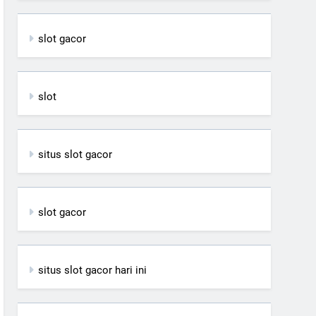
slot gacor
slot
situs slot gacor
slot gacor
situs slot gacor hari ini