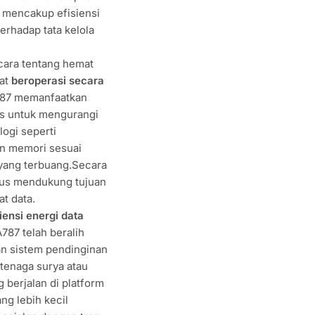
, mencakup efisiensi
erhadap tata kelola
icara tentang hemat
pat
beroperasi secara
87 memanfaatkan
es untuk mengurangi
ogi seperti
n memori sesuai
 yang terbuang.Secara
igus mendukung tujuan
t data.
iensi energi data
787 telah beralih
an sistem pendinginan
tenaga surya atau
g berjalan di platform
ng lebih kecil