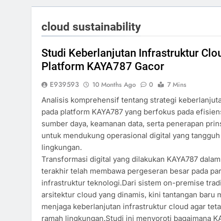
cloud sustainability
Studi Keberlanjutan Infrastruktur Cl
Platform KAYA787 Gacor
E939593
10 Months Ago
0
7 Mins
Analisis komprehensif tentang strategi keberlanjuta
pada platform KAYA787 yang berfokus pada efisiensi
sumber daya, keamanan data, serta penerapan prin
untuk mendukung operasional digital yang tanggu
lingkungan.
Transformasi digital yang dilakukan KAYA787 dala
terakhir telah membawa pergeseran besar pada pa
infrastruktur teknologi.Dari sistem on-premise tra
arsitektur cloud yang dinamis, kini tantangan baru
menjaga keberlanjutan infrastruktur cloud agar teta
ramah lingkungan.Studi ini menyoroti bagaimana 