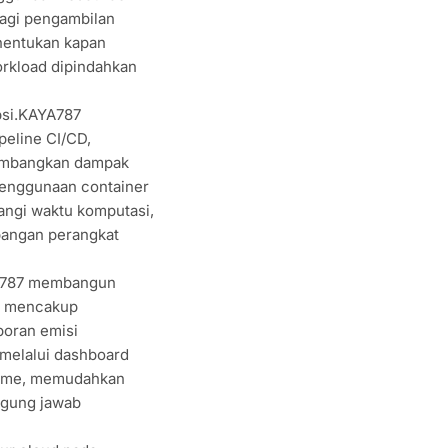
bagi pengambilan
enentukan kapan
workload dipindahkan
psi.KAYA787
peline CI/CD,
timbangkan dampak
.Penggunaan container
angi waktu komputasi,
bangan perangkat
YA787 membangun
 mencakup
poran emisi
 melalui dashboard
time, memudahkan
ggung jawab