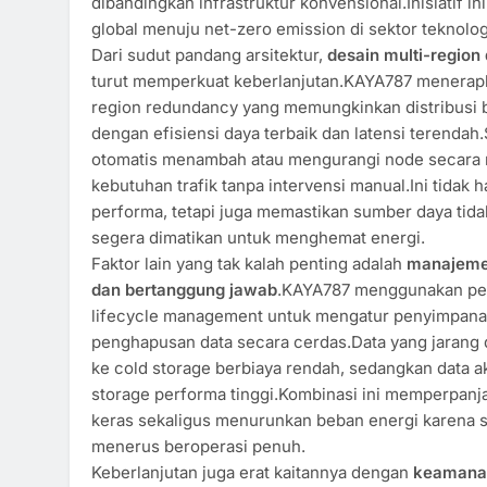
dibandingkan infrastruktur konvensional.Inisiatif in
global menuju net-zero emission di sektor teknolog
Dari sudut pandang arsitektur,
desain multi-region
turut memperkuat keberlanjutan.KAYA787 menerapka
region redundancy yang memungkinkan distribusi b
dengan efisiensi daya terbaik dan latensi terendah
otomatis menambah atau mengurangi node secara r
kebutuhan trafik tanpa intervensi manual.Ini tidak
performa, tetapi juga memastikan sumber daya tidak 
segera dimatikan untuk menghemat energi.
Faktor lain yang tak kalah penting adalah
manajemen
dan bertanggung jawab
.KAYA787 menggunakan pe
lifecycle management untuk mengatur penyimpanan
penghapusan data secara cerdas.Data yang jarang 
ke cold storage berbiaya rendah, sedangkan data ak
storage performa tinggi.Kombinasi ini memperpan
keras sekaligus menurunkan beban energi karena se
menerus beroperasi penuh.
Keberlanjutan juga erat kaitannya dengan
keamana