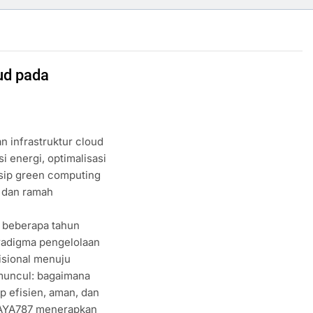
oud pada
n infrastruktur cloud
 energi, optimalisasi
sip green computing
h dan ramah
m beberapa tahun
radigma pengelolaan
disional menuju
 muncul: bagaimana
p efisien, aman, dan
KAYA787 menerapkan