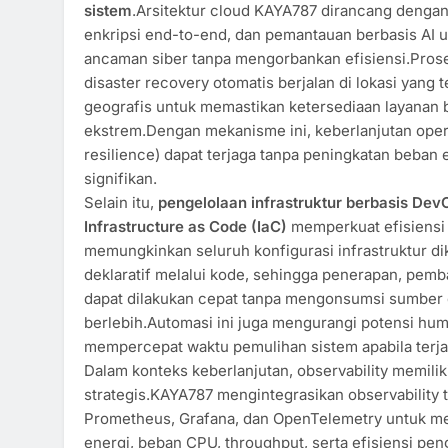
sistem
.Arsitektur cloud KAYA787 dirancang dengan 
enkripsi end-to-end, dan pemantauan berbasis AI
ancaman siber tanpa mengorbankan efisiensi.Pros
disaster recovery otomatis berjalan di lokasi yang 
geografis untuk memastikan ketersediaan layanan 
ekstrem.Dengan mekanisme ini, keberlanjutan opera
resilience) dapat terjaga tanpa peningkatan beban 
signifikan.
Selain itu,
pengelolaan infrastruktur berbasis Dev
Infrastructure as Code (IaC)
memperkuat efisiensi 
memungkinkan seluruh konfigurasi infrastruktur di
deklaratif melalui kode, sehingga penerapan, pemba
dapat dilakukan cepat tanpa mengonsumsi sumber
berlebih.Automasi ini juga mengurangi potensi hum
mempercepat waktu pemulihan sistem apabila terja
Dalam konteks keberlanjutan, observability memilik
strategis.KAYA787 mengintegrasikan observability t
Prometheus, Grafana, dan OpenTelemetry untuk m
energi, beban CPU, throughput, serta efisiensi pe