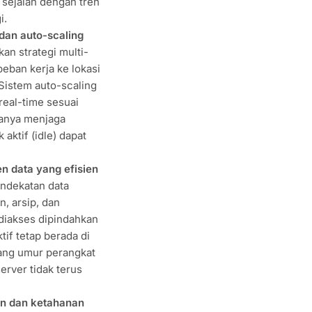
i sejalan dengan tren
i.
 dan auto-scaling
n strategi multi-
eban kerja ke lokasi
.Sistem auto-scaling
eal-time sesuai
 hanya menjaga
aktif (idle) dapat
 data yang efisien
ndekatan data
, arsip, dan
diakses dipindahkan
tif tetap berada di
jang umur perangkat
rver tidak terus
n dan ketahanan