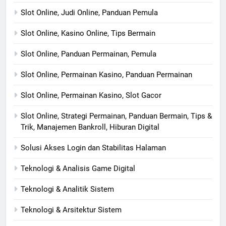
Slot Online, Judi Online, Panduan Pemula
Slot Online, Kasino Online, Tips Bermain
Slot Online, Panduan Permainan, Pemula
Slot Online, Permainan Kasino, Panduan Permainan
Slot Online, Permainan Kasino, Slot Gacor
Slot Online, Strategi Permainan, Panduan Bermain, Tips &
Trik, Manajemen Bankroll, Hiburan Digital
Solusi Akses Login dan Stabilitas Halaman
Teknologi & Analisis Game Digital
Teknologi & Analitik Sistem
Teknologi & Arsitektur Sistem