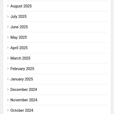
August 2025
July 2025
June 2025
May 2025
April 2025
March 2025
February 2025
January 2025
December 2024
November 2024
October 2024