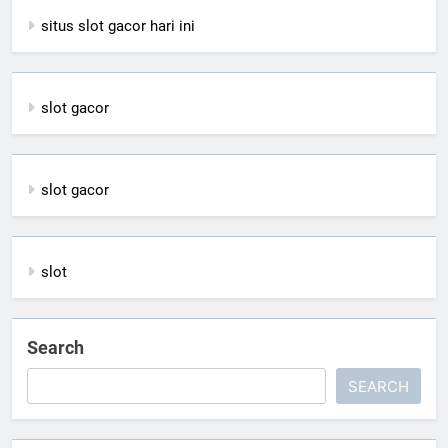
situs slot gacor hari ini
slot gacor
slot gacor
slot
Search
SEARCH