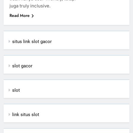
juga truly inclusive.
Read More
situs link slot gacor
slot gacor
slot
link situs slot