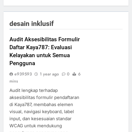
desain inklusif
Audit Aksesibilitas Formulir
Daftar Kaya787: Evaluasi
Kelayakan untuk Semua
Pengguna
e939593
1 year ago
0
6
mins
Audit lengkap terhadap
aksesibilitas formulir pendaftaran
di Kaya787, membahas elemen
visual, navigasi keyboard, label
input, dan kesesuaian standar
WCAG untuk mendukung