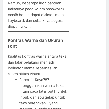
Namun, beberapa ikon bantuan
(misalnya pada kolom password)
masih belum dapat diakses melalui
keyboard, dan sebaiknya segera
dioptimalkan.
Kontras Warna dan Ukuran
Font
Kualitas kontras warna antara teks
dan latar belakang menjadi
indikator utama keberhasilan
aksesibilitas visual.
Formulir Kaya787
menggunakan warna teks
hitam pada latar putih untuk
input, dan abu gelap untuk
teks pelengkap—yang
memenuhi rasio kontras