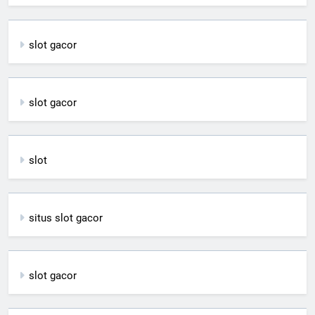
slot gacor
slot gacor
slot
situs slot gacor
slot gacor