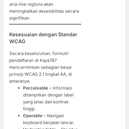
aria-live regions
akan
meningkatkan aksesibilitas secara
signifikan.
Kesesuaian dengan Standar
WCAG
Secara keseluruhan, formulir
pendaftaran di Kaya787
mencerminkan sebagian besar
prinsip WCAG 2.1 tingkat AA, di
antaranya:
Perceivable
– Informasi
ditampilkan dengan label
yang jelas dan kontras
tinggi.
Operable
– Navigasi
keyboard berjalan lancar.