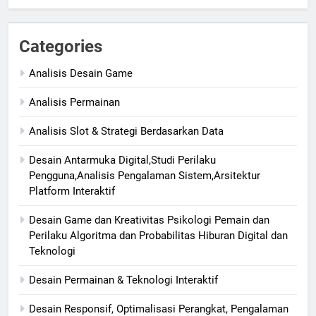
Categories
Analisis Desain Game
Analisis Permainan
Analisis Slot & Strategi Berdasarkan Data
Desain Antarmuka Digital,Studi Perilaku
Pengguna,Analisis Pengalaman Sistem,Arsitektur
Platform Interaktif
Desain Game dan Kreativitas Psikologi Pemain dan
Perilaku Algoritma dan Probabilitas Hiburan Digital dan
Teknologi
Desain Permainan & Teknologi Interaktif
Desain Responsif, Optimalisasi Perangkat, Pengalaman