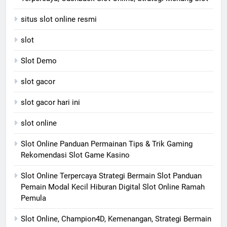
situs slot online resmi
slot
Slot Demo
slot gacor
slot gacor hari ini
slot online
Slot Online Panduan Permainan Tips & Trik Gaming
Rekomendasi Slot Game Kasino
Slot Online Terpercaya Strategi Bermain Slot Panduan
Pemain Modal Kecil Hiburan Digital Slot Online Ramah
Pemula
Slot Online, Champion4D, Kemenangan, Strategi Bermain