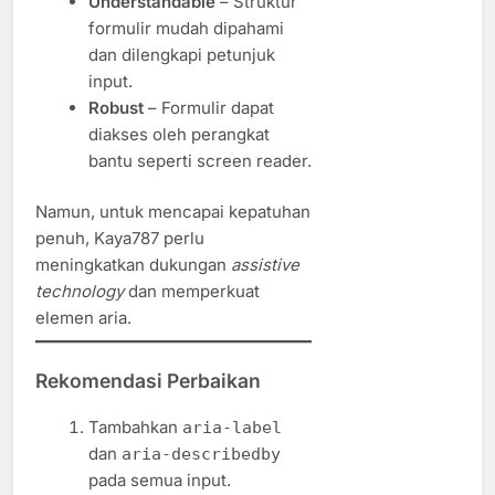
Understandable
– Struktur
formulir mudah dipahami
dan dilengkapi petunjuk
input.
Robust
– Formulir dapat
diakses oleh perangkat
bantu seperti screen reader.
Namun, untuk mencapai kepatuhan
penuh, Kaya787 perlu
meningkatkan dukungan
assistive
technology
dan memperkuat
elemen aria.
Rekomendasi Perbaikan
Tambahkan
aria-label
dan
aria-describedby
pada semua input.