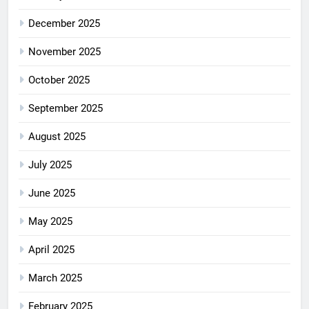
December 2025
November 2025
October 2025
September 2025
August 2025
July 2025
June 2025
May 2025
April 2025
March 2025
February 2025