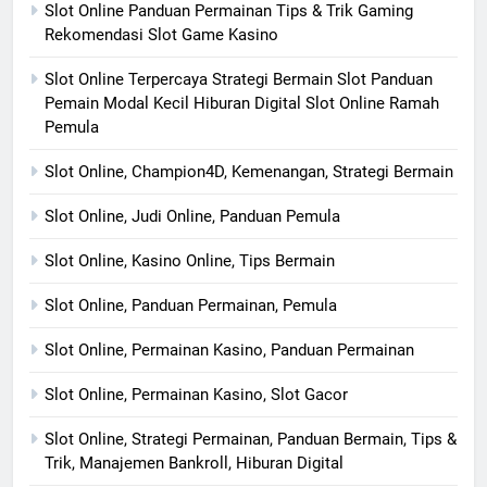
Slot Online Panduan Permainan Tips & Trik Gaming
Rekomendasi Slot Game Kasino
Slot Online Terpercaya Strategi Bermain Slot Panduan
Pemain Modal Kecil Hiburan Digital Slot Online Ramah
Pemula
Slot Online, Champion4D, Kemenangan, Strategi Bermain
Slot Online, Judi Online, Panduan Pemula
Slot Online, Kasino Online, Tips Bermain
Slot Online, Panduan Permainan, Pemula
Slot Online, Permainan Kasino, Panduan Permainan
Slot Online, Permainan Kasino, Slot Gacor
Slot Online, Strategi Permainan, Panduan Bermain, Tips &
Trik, Manajemen Bankroll, Hiburan Digital