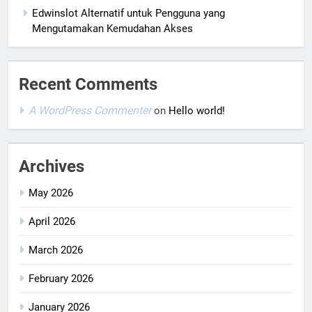
Edwinslot Alternatif untuk Pengguna yang
Mengutamakan Kemudahan Akses
Recent Comments
A WordPress Commenter
on
Hello world!
Archives
May 2026
April 2026
March 2026
February 2026
January 2026