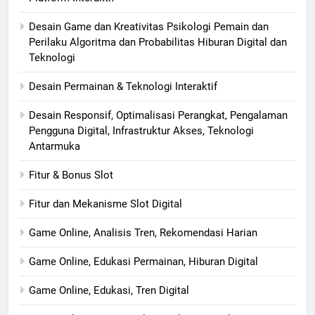
Desain Game dan Kreativitas Psikologi Pemain dan
Perilaku Algoritma dan Probabilitas Hiburan Digital dan
Teknologi
Desain Permainan & Teknologi Interaktif
Desain Responsif, Optimalisasi Perangkat, Pengalaman
Pengguna Digital, Infrastruktur Akses, Teknologi
Antarmuka
Fitur & Bonus Slot
Fitur dan Mekanisme Slot Digital
Game Online, Analisis Tren, Rekomendasi Harian
Game Online, Edukasi Permainan, Hiburan Digital
Game Online, Edukasi, Tren Digital