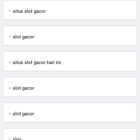
situs slot gacor
slot gacor
situs slot gacor hari ini
slot gacor
slot gacor
slot