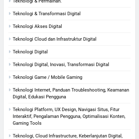
Teknologi & Permainan.
Teknologi & Transformasi Digital
Teknologi Akses Digital
Teknologi Cloud dan Infrastruktur Digital
Teknologi Digital
Teknologi Digital, Inovasi, Transformasi Digital
Teknologi Game / Mobile Gaming
Teknologi Internet, Panduan Troubleshooting, Keamanan
Digital, Edukasi Pengguna
Teknologi Platform, UX Design, Navigasi Situs, Fitur
Interaktif, Pengalaman Pengguna, Optimalisasi Konten,
Gaming Tools
Teknologi, Cloud Infrastructure, Keberlanjutan Digital,