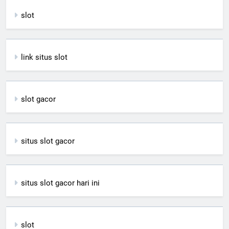
slot
link situs slot
slot gacor
situs slot gacor
situs slot gacor hari ini
slot