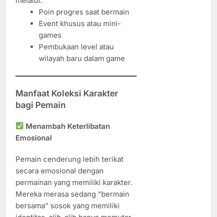
melalui:
Poin progres saat bermain
Event khusus atau mini-
games
Pembukaan level atau
wilayah baru dalam game
Manfaat Koleksi Karakter
bagi Pemain
Menambah Keterlibatan
Emosional
Pemain cenderung lebih terikat
secara emosional dengan
permainan yang memiliki karakter.
Mereka merasa sedang “bermain
bersama” sosok yang memiliki