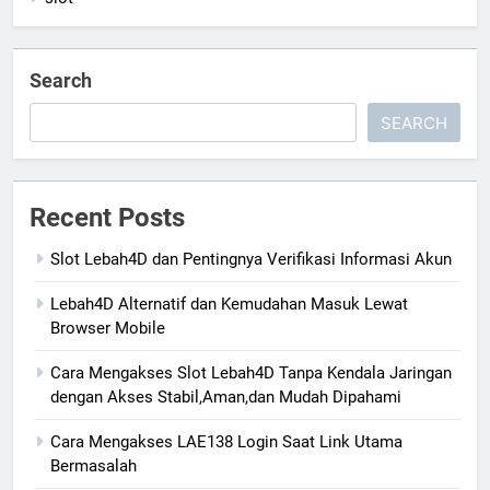
Search
SEARCH
Recent Posts
Slot Lebah4D dan Pentingnya Verifikasi Informasi Akun
Lebah4D Alternatif dan Kemudahan Masuk Lewat
Browser Mobile
Cara Mengakses Slot Lebah4D Tanpa Kendala Jaringan
dengan Akses Stabil,Aman,dan Mudah Dipahami
Cara Mengakses LAE138 Login Saat Link Utama
Bermasalah