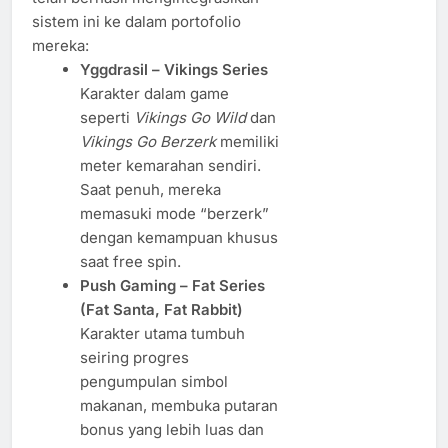
sistem ini ke dalam portofolio
mereka:
Yggdrasil – Vikings Series
Karakter dalam game
seperti
Vikings Go Wild
dan
Vikings Go Berzerk
memiliki
meter kemarahan sendiri.
Saat penuh, mereka
memasuki mode “berzerk”
dengan kemampuan khusus
saat free spin.
Push Gaming – Fat Series
(Fat Santa, Fat Rabbit)
Karakter utama tumbuh
seiring progres
pengumpulan simbol
makanan, membuka putaran
bonus yang lebih luas dan