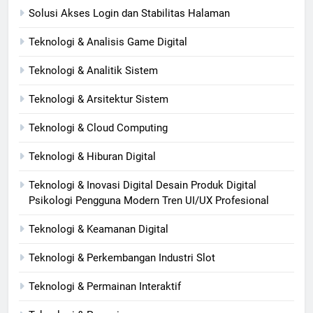
Solusi Akses Login dan Stabilitas Halaman
Teknologi & Analisis Game Digital
Teknologi & Analitik Sistem
Teknologi & Arsitektur Sistem
Teknologi & Cloud Computing
Teknologi & Hiburan Digital
Teknologi & Inovasi Digital Desain Produk Digital
Psikologi Pengguna Modern Tren UI/UX Profesional
Teknologi & Keamanan Digital
Teknologi & Perkembangan Industri Slot
Teknologi & Permainan Interaktif