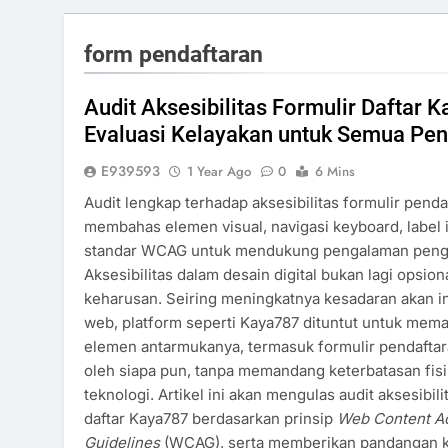
form pendaftaran
Audit Aksesibilitas Formulir Daftar 
Evaluasi Kelayakan untuk Semua Pe
E939593
1 Year Ago
0
6 Mins
Audit lengkap terhadap aksesibilitas formulir penda
membahas elemen visual, navigasi keyboard, label 
standar WCAG untuk mendukung pengalaman penggu
Aksesibilitas dalam desain digital bukan lagi opsion
keharusan. Seiring meningkatnya kesadaran akan ink
web, platform seperti Kaya787 dituntut untuk mem
elemen antarmukanya, termasuk formulir pendaftar
oleh siapa pun, tanpa memandang keterbatasan fisik
teknologi. Artikel ini akan mengulas audit aksesibil
daftar Kaya787 berdasarkan prinsip
Web Content Ac
Guidelines
(WCAG), serta memberikan pandangan kri