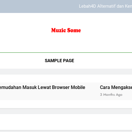
Lebah4D Alternatif dan K
Cara Mengakses Slot Lebah4D Tanpa Kendala Jaringan dengan A
Cara Mengakses LAE1
ic Some
Slot Lebah4D dan
e Menyediakan Platform Streaming Musik Dengan Berbagai Pilih
Lebah4D Alternatif dan K
SAMPLE PAGE
Cara Mengakses Slot Lebah4D Tanpa Kendala Jaringan dengan A
Cara Mengakses LAE1
n Masuk Lewat Browser Mobile
Cara Mengakses Slot L
3 Months Ago