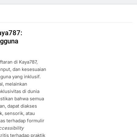
Kaya787:
ngguna
ftaran di Kaya787,
input, dan kesesuaian
na yang inklusif.
al, melainkan
lusivitas di dunia
astikan bahwa semua
an, dapat diakses
, sensorik, atau
itas terhadap formulir
cessibility
tis terhadap praktik