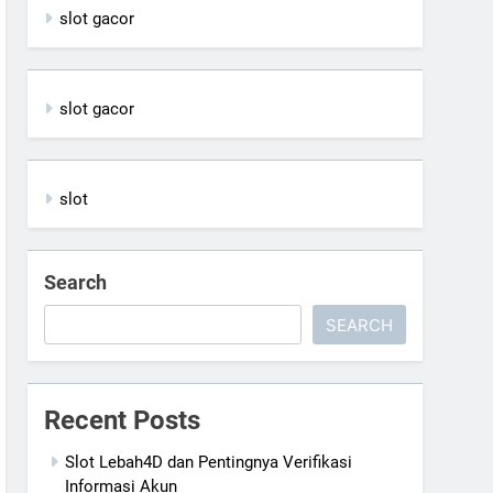
slot gacor
slot gacor
slot
Search
SEARCH
Recent Posts
Slot Lebah4D dan Pentingnya Verifikasi
Informasi Akun