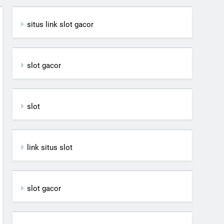
situs link slot gacor
slot gacor
slot
link situs slot
slot gacor