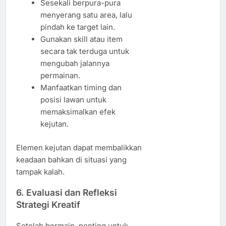
Sesekali berpura-pura
menyerang satu area, lalu
pindah ke target lain.
Gunakan skill atau item
secara tak terduga untuk
mengubah jalannya
permainan.
Manfaatkan timing dan
posisi lawan untuk
memaksimalkan efek
kejutan.
Elemen kejutan dapat membalikkan
keadaan bahkan di situasi yang
tampak kalah.
6.
Evaluasi dan Refleksi
Strategi Kreatif
Setelah bermain, penting untuk