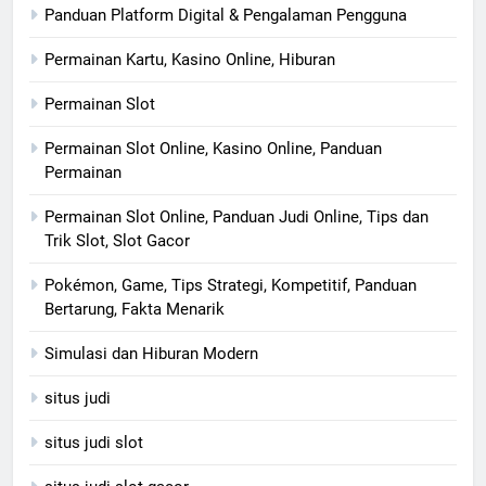
Panduan Platform Digital & Pengalaman Pengguna
Permainan Kartu, Kasino Online, Hiburan
Permainan Slot
Permainan Slot Online, Kasino Online, Panduan
Permainan
Permainan Slot Online, Panduan Judi Online, Tips dan
Trik Slot, Slot Gacor
Pokémon, Game, Tips Strategi, Kompetitif, Panduan
Bertarung, Fakta Menarik
Simulasi dan Hiburan Modern
situs judi
situs judi slot