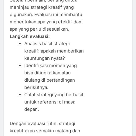
meninjau strategi kreatif yang
digunakan. Evaluasi ini membantu
menentukan apa yang efektif dan
apa yang perlu disesuaikan.
Langkah evaluasi:
Analisis hasil strategi
kreatif: apakah memberikan
keuntungan nyata?
Identifikasi momen yang
bisa ditingkatkan atau
diulang di pertandingan
berikutnya.
Catat strategi yang berhasil
untuk referensi di masa
depan.
Dengan evaluasi rutin, strategi
kreatif akan semakin matang dan