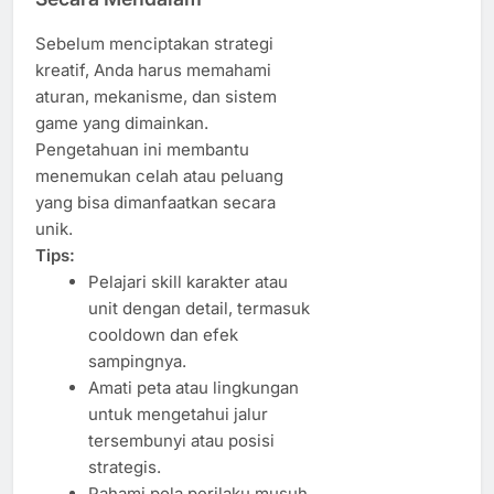
Sebelum menciptakan strategi
kreatif, Anda harus memahami
aturan, mekanisme, dan sistem
game yang dimainkan.
Pengetahuan ini membantu
menemukan celah atau peluang
yang bisa dimanfaatkan secara
unik.
Tips:
Pelajari skill karakter atau
unit dengan detail, termasuk
cooldown dan efek
sampingnya.
Amati peta atau lingkungan
untuk mengetahui jalur
tersembunyi atau posisi
strategis.
Pahami pola perilaku musuh