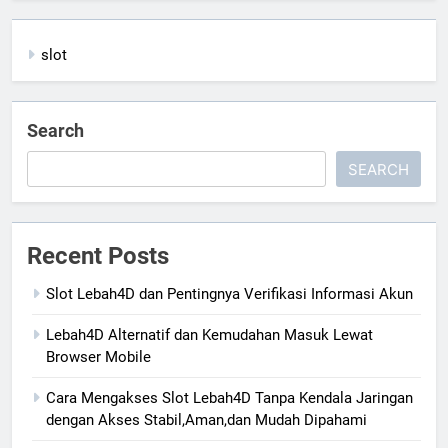
slot
Search
SEARCH
Recent Posts
Slot Lebah4D dan Pentingnya Verifikasi Informasi Akun
Lebah4D Alternatif dan Kemudahan Masuk Lewat
Browser Mobile
Cara Mengakses Slot Lebah4D Tanpa Kendala Jaringan
dengan Akses Stabil,Aman,dan Mudah Dipahami