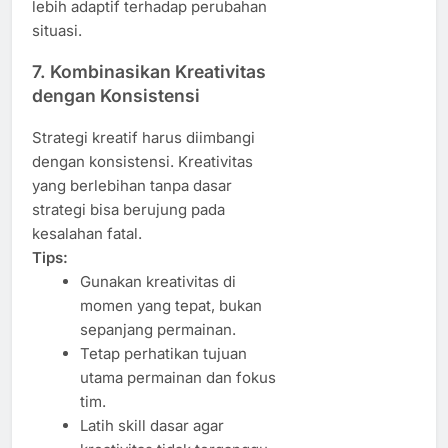
lebih adaptif terhadap perubahan
situasi.
7.
Kombinasikan Kreativitas
dengan Konsistensi
Strategi kreatif harus diimbangi
dengan konsistensi. Kreativitas
yang berlebihan tanpa dasar
strategi bisa berujung pada
kesalahan fatal.
Tips:
Gunakan kreativitas di
momen yang tepat, bukan
sepanjang permainan.
Tetap perhatikan tujuan
utama permainan dan fokus
tim.
Latih skill dasar agar