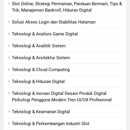
Slot Online, Strategi Permainan, Panduan Bermain, Tips &
Trik, Manajemen Bankroll, Hiburan Digital
Solusi Akses Login dan Stabilitas Halaman
Teknologi & Analisis Game Digital
Teknologi & Analitik Sistem
Teknologi & Arsitektur Sistem
Teknologi & Cloud Computing
Teknologi & Hiburan Digital
Teknologi & Inovasi Digital Desain Produk Digital
Psikologi Pengguna Modern Tren UI/UX Profesional
Teknologi & Keamanan Digital
Teknologi & Perkembangan Industri Slot