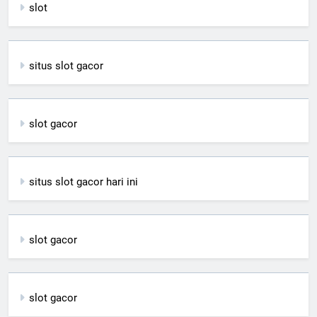
slot
situs slot gacor
slot gacor
situs slot gacor hari ini
slot gacor
slot gacor