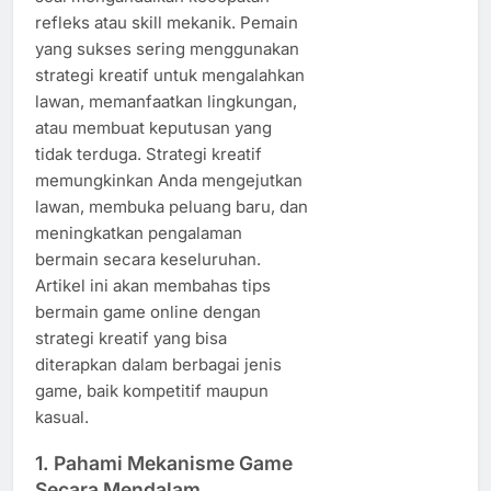
refleks atau skill mekanik. Pemain
yang sukses sering menggunakan
strategi kreatif untuk mengalahkan
lawan, memanfaatkan lingkungan,
atau membuat keputusan yang
tidak terduga. Strategi kreatif
memungkinkan Anda mengejutkan
lawan, membuka peluang baru, dan
meningkatkan pengalaman
bermain secara keseluruhan.
Artikel ini akan membahas tips
bermain game online dengan
strategi kreatif yang bisa
diterapkan dalam berbagai jenis
game, baik kompetitif maupun
kasual.
1.
Pahami Mekanisme Game
Secara Mendalam