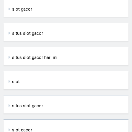
slot gacor
situs slot gacor
situs slot gacor hari ini
slot
situs slot gacor
slot gacor