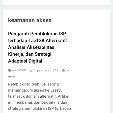
keamanan akses
Pengaruh Pemblokiran ISP
terhadap Lae138 Alternatif:
Analisis Aksesibilitas,
Kinerja, dan Strategi
Adaptasi Digital
e939593
1 year ago
0
6
mins
Pemblokiran oleh ISP sering
memengaruhi akses ke Lae138,
termasuk domain alternatif. Artikel
ini membahas dampak teknis dan
strategis pemblokiran ISP terhadap