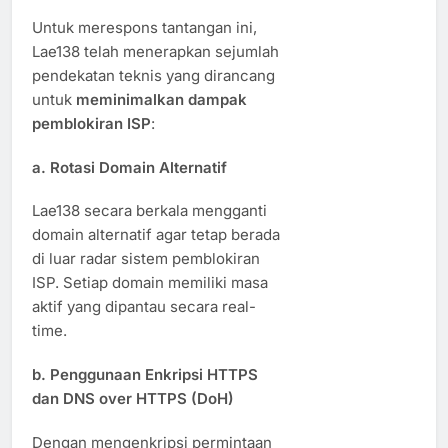
Untuk merespons tantangan ini,
Lae138 telah menerapkan sejumlah
pendekatan teknis yang dirancang
untuk
meminimalkan dampak
pemblokiran ISP
:
a.
Rotasi Domain Alternatif
Lae138 secara berkala mengganti
domain alternatif agar tetap berada
di luar radar sistem pemblokiran
ISP. Setiap domain memiliki masa
aktif yang dipantau secara real-
time.
b.
Penggunaan Enkripsi HTTPS
dan DNS over HTTPS (DoH)
Dengan mengenkripsi permintaan