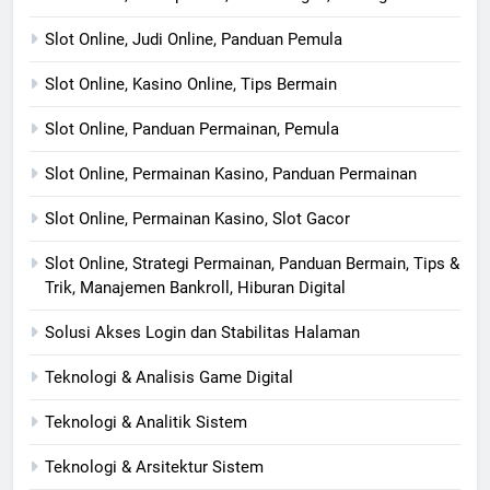
Slot Online, Judi Online, Panduan Pemula
Slot Online, Kasino Online, Tips Bermain
Slot Online, Panduan Permainan, Pemula
Slot Online, Permainan Kasino, Panduan Permainan
Slot Online, Permainan Kasino, Slot Gacor
Slot Online, Strategi Permainan, Panduan Bermain, Tips &
Trik, Manajemen Bankroll, Hiburan Digital
Solusi Akses Login dan Stabilitas Halaman
Teknologi & Analisis Game Digital
Teknologi & Analitik Sistem
Teknologi & Arsitektur Sistem