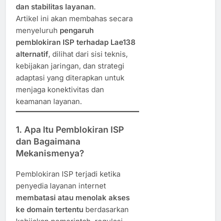
dan stabilitas layanan
.
Artikel ini akan membahas secara
menyeluruh
pengaruh
pemblokiran ISP terhadap Lae138
alternatif
, dilihat dari sisi teknis,
kebijakan jaringan, dan strategi
adaptasi yang diterapkan untuk
menjaga konektivitas dan
keamanan layanan.
1. Apa Itu Pemblokiran ISP
dan Bagaimana
Mekanismenya?
Pemblokiran ISP terjadi ketika
penyedia layanan internet
membatasi atau menolak akses
ke domain tertentu
berdasarkan