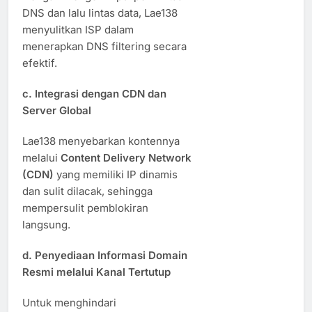
DNS dan lalu lintas data, Lae138
menyulitkan ISP dalam
menerapkan DNS filtering secara
efektif.
c.
Integrasi dengan CDN dan
Server Global
Lae138 menyebarkan kontennya
melalui
Content Delivery Network
(CDN)
yang memiliki IP dinamis
dan sulit dilacak, sehingga
mempersulit pemblokiran
langsung.
d.
Penyediaan Informasi Domain
Resmi melalui Kanal Tertutup
Untuk menghindari