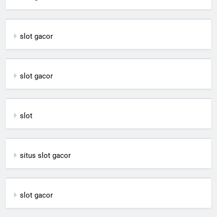
slot gacor
slot gacor
slot
situs slot gacor
slot gacor