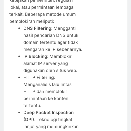
kebijakan pemerintah, regulasi
lokal, atau permintaan lembaga
terkait. Beberapa metode umum
pemblokiran meliputi:
DNS Filtering
: Mengganti
hasil pencarian DNS untuk
domain tertentu agar tidak
mengarah ke IP sebenarnya.
IP Blocking
: Memblokir
alamat IP server yang
digunakan oleh situs web.
HTTP Filtering
:
Menganalisis lalu lintas
HTTP dan memblokir
permintaan ke konten
tertentu.
Deep Packet Inspection
(DPI)
: Teknologi tingkat
lanjut yang memungkinkan