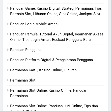
Panduan Game, Kasino Digital, Strategi Permainan, Tips
Bermain Slot, Hiburan Online, Slot Online, Jackpot Slot
Panduan Login Mobile Aman
Panduan Pemula, Tutorial Akun Digital, Keamanan Akses
Online, Tips Login Aman, Edukasi Pengguna Baru
Panduan Pengguna
Panduan Platform Digital & Pengalaman Pengguna
Permainan Kartu, Kasino Online, Hiburan
Permainan Slot
Permainan Slot Online, Kasino Online, Panduan
Permainan
Permainan Slot Online, Panduan Judi Online, Tips dan