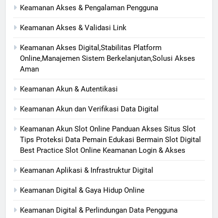
Keamanan Akses & Pengalaman Pengguna
Keamanan Akses & Validasi Link
Keamanan Akses Digital,Stabilitas Platform
Online,Manajemen Sistem Berkelanjutan,Solusi Akses
Aman
Keamanan Akun & Autentikasi
Keamanan Akun dan Verifikasi Data Digital
Keamanan Akun Slot Online Panduan Akses Situs Slot
Tips Proteksi Data Pemain Edukasi Bermain Slot Digital
Best Practice Slot Online Keamanan Login & Akses
Keamanan Aplikasi & Infrastruktur Digital
Keamanan Digital & Gaya Hidup Online
Keamanan Digital & Perlindungan Data Pengguna