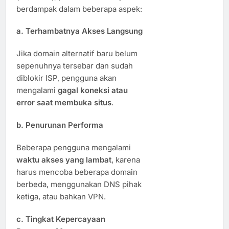
berdampak dalam beberapa aspek:
a.
Terhambatnya Akses Langsung
Jika domain alternatif baru belum
sepenuhnya tersebar dan sudah
diblokir ISP, pengguna akan
mengalami
gagal koneksi atau
error saat membuka situs
.
b.
Penurunan Performa
Beberapa pengguna mengalami
waktu akses yang lambat
, karena
harus mencoba beberapa domain
berbeda, menggunakan DNS pihak
ketiga, atau bahkan VPN.
c.
Tingkat Kepercayaan