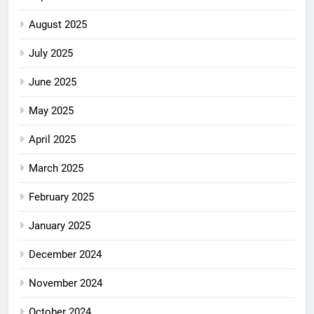
August 2025
July 2025
June 2025
May 2025
April 2025
March 2025
February 2025
January 2025
December 2024
November 2024
October 2024