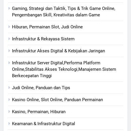
Gaming, Strategi dan Taktik, Tips & Trik Game Online,
Pengembangan Skill, Kreativitas dalam Game
Hiburan, Permainan Slot, Judi Online
Infrastruktur & Rekayasa Sistem
Infrastruktur Akses Digital & Kebijakan Jaringan
Infrastruktur Server Digital,Performa Platform
Online,Stabilitas Akses Teknologi,Manajemen Sistem
Berkecepatan Tinggi
Judi Online, Panduan dan Tips
Kasino Online, Slot Online, Panduan Permainan
Kasino, Permainan, Hiburan
Keamanan & Infrastruktur Digital