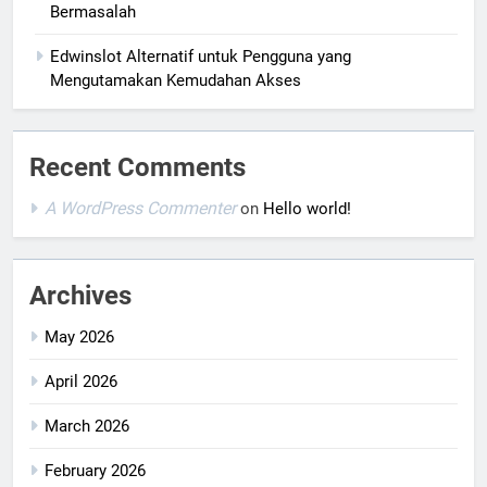
Bermasalah
Edwinslot Alternatif untuk Pengguna yang
Mengutamakan Kemudahan Akses
Recent Comments
A WordPress Commenter
on
Hello world!
Archives
May 2026
April 2026
March 2026
February 2026