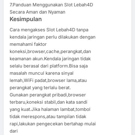
7.Panduan Menggunakan Slot Lebah4D
Secara Aman dan Nyaman
Kesimpulan
Cara mengakses Slot Lebah4D tanpa
kendala jaringan perlu dilakukan dengan
memahami faktor
koneksi,browser,cache,perangkat,dan
keamanan akun.Kendala jaringan tidak
selalu berasal dari platform.Bisa saja
masalah muncul karena sinyal
lemah,WiFi padat,browser lama,atau
perangkat yang terlalu berat.
Gunakan perangkat pribadi,browser
terbaru,koneksi stabil,dan kata sandi
yang kuat.Jika halaman lambat,tombol
tidak merespons,atau tampilan tidak
rapi,lakukan pengecekan bertahap mulai
dari