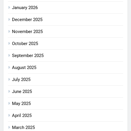
January 2026
December 2025
November 2025
October 2025
September 2025
August 2025
July 2025
June 2025
May 2025
April 2025
March 2025