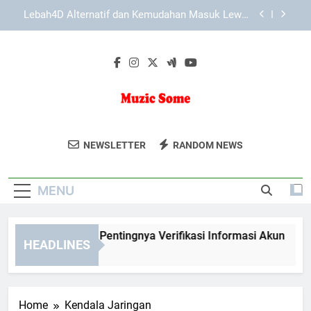
Skip
Cara Mengakses Slot Lebah4D Tanpa Kendala
to
Jaringan dengan Akses Stabil,Aman,dan Mudah
Dipahami
content
Cara Mengakses LAE138 Login Saat Link Utama
Bermasalah
Slot Lebah4D dan Pentingnya Verifikasi Informasi
Akun
Lebah4D Alternatif dan Kemudahan Masuk Lewat
Browser Mobile
Muzic Some
Muzic Some Menyediakan Platform
Cara Mengakses Slot Lebah4D Tanpa Kendala
NEWSLETTER
RANDOM NEWS
Jaringan dengan Akses Stabil,Aman,dan Mudah
Streaming Musik Dengan Berbagai
Dipahami
Cara Mengakses LAE138 Login Saat Link Utama
Pilihan Lagu Dari Artis Terbaik Dunia.
Bermasalah
MENU
ot Lebah4D dan Pentingnya Verifikasi Informasi Akun
Le
HEADLINES
Months Ago
3 
Home
Kendala Jaringan