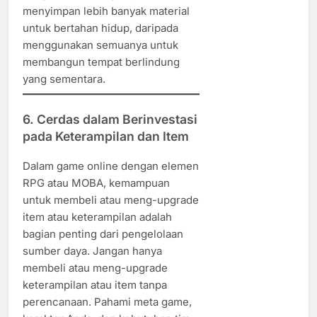
menyimpan lebih banyak material
untuk bertahan hidup, daripada
menggunakan semuanya untuk
membangun tempat berlindung
yang sementara.
6. Cerdas dalam Berinvestasi
pada Keterampilan dan Item
Dalam game online dengan elemen
RPG atau MOBA, kemampuan
untuk membeli atau meng-upgrade
item atau keterampilan adalah
bagian penting dari pengelolaan
sumber daya. Jangan hanya
membeli atau meng-upgrade
keterampilan atau item tanpa
perencanaan. Pahami meta game,