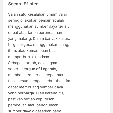
Secara Efisien
Salah satu kesalahan umum yang
sering dilakukan pemain adalah
menggunakan sumber daya terlalu
cepat atau tanpa perencanaan
yang matang. Dalam banyak kasus,
tergesa-gesa menggunakan uang,
item, atau kemampuan bisa
memperburuk keadaan.
Sebagai contoh, dalam game
seperti
League of Legends
,
membeli item terlalu cepat atau
tidak sesuai dengan kebutuhan tim
dapat membuang sumber daya
yang berharga. Oleh karena itu,
pastikan setiap keputusan
pembelian atau penggunaan
sumber daya didasarkan pada