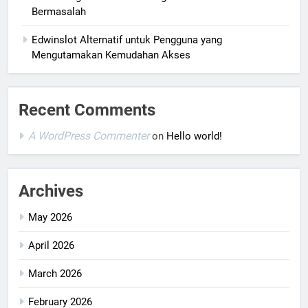
Bermasalah
Edwinslot Alternatif untuk Pengguna yang
Mengutamakan Kemudahan Akses
Recent Comments
A WordPress Commenter
on
Hello world!
Archives
May 2026
April 2026
March 2026
February 2026