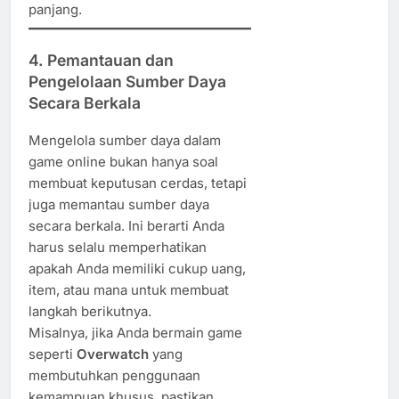
panjang.
4. Pemantauan dan
Pengelolaan Sumber Daya
Secara Berkala
Mengelola sumber daya dalam
game online bukan hanya soal
membuat keputusan cerdas, tetapi
juga memantau sumber daya
secara berkala. Ini berarti Anda
harus selalu memperhatikan
apakah Anda memiliki cukup uang,
item, atau mana untuk membuat
langkah berikutnya.
Misalnya, jika Anda bermain game
seperti
Overwatch
yang
membutuhkan penggunaan
kemampuan khusus, pastikan