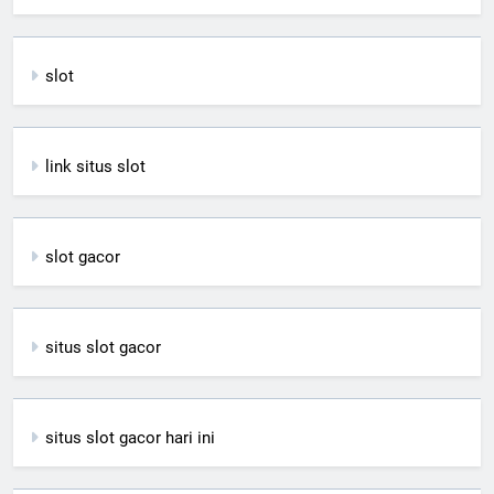
slot
link situs slot
slot gacor
situs slot gacor
situs slot gacor hari ini