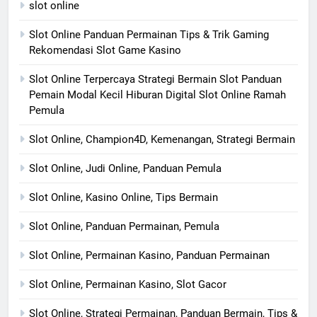
slot online
Slot Online Panduan Permainan Tips & Trik Gaming
Rekomendasi Slot Game Kasino
Slot Online Terpercaya Strategi Bermain Slot Panduan
Pemain Modal Kecil Hiburan Digital Slot Online Ramah
Pemula
Slot Online, Champion4D, Kemenangan, Strategi Bermain
Slot Online, Judi Online, Panduan Pemula
Slot Online, Kasino Online, Tips Bermain
Slot Online, Panduan Permainan, Pemula
Slot Online, Permainan Kasino, Panduan Permainan
Slot Online, Permainan Kasino, Slot Gacor
Slot Online, Strategi Permainan, Panduan Bermain, Tips &