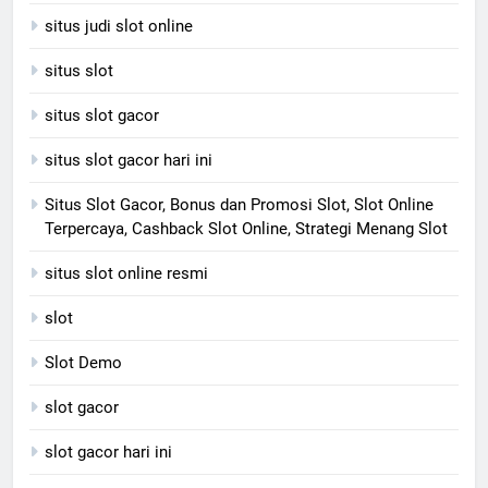
situs judi slot online
situs slot
situs slot gacor
situs slot gacor hari ini
Situs Slot Gacor, Bonus dan Promosi Slot, Slot Online
Terpercaya, Cashback Slot Online, Strategi Menang Slot
situs slot online resmi
slot
Slot Demo
slot gacor
slot gacor hari ini