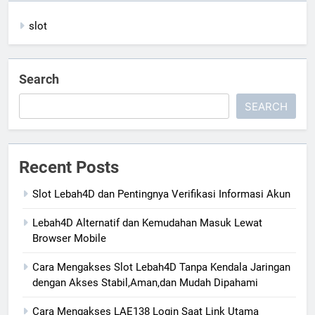
slot
Search
SEARCH
Recent Posts
Slot Lebah4D dan Pentingnya Verifikasi Informasi Akun
Lebah4D Alternatif dan Kemudahan Masuk Lewat
Browser Mobile
Cara Mengakses Slot Lebah4D Tanpa Kendala Jaringan
dengan Akses Stabil,Aman,dan Mudah Dipahami
Cara Mengakses LAE138 Login Saat Link Utama