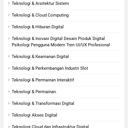
Teknologi & Arsitektur Sistem
Teknologi & Cloud Computing
Teknologi & Hiburan Digital
Teknologi & Inovasi Digital Desain Produk Digital
Psikologi Pengguna Modern Tren UI/UX Profesional
Teknologi & Keamanan Digital
Teknologi & Perkembangan Industri Slot
Teknologi & Permainan Interaktif
Teknologi & Permainan.
Teknologi & Transformasi Digital
Teknologi Akses Digital
Teknologi Cloud dan Infrastruktur Digital