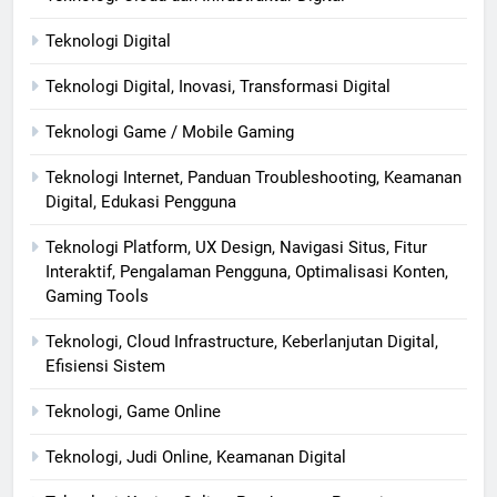
Teknologi Digital
Teknologi Digital, Inovasi, Transformasi Digital
Teknologi Game / Mobile Gaming
Teknologi Internet, Panduan Troubleshooting, Keamanan
Digital, Edukasi Pengguna
Teknologi Platform, UX Design, Navigasi Situs, Fitur
Interaktif, Pengalaman Pengguna, Optimalisasi Konten,
Gaming Tools
Teknologi, Cloud Infrastructure, Keberlanjutan Digital,
Efisiensi Sistem
Teknologi, Game Online
Teknologi, Judi Online, Keamanan Digital