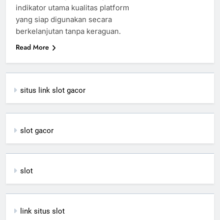
indikator utama kualitas platform
yang siap digunakan secara
berkelanjutan tanpa keraguan.
Read More
situs link slot gacor
slot gacor
slot
link situs slot