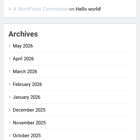
A WordPress Commenter
on
Hello world!
Archives
May 2026
April 2026
March 2026
February 2026
January 2026
December 2025
November 2025
October 2025