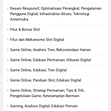
Desain Responsif, Optimalisasi Perangkat, Pengalaman
Pengguna Digital, Infrastruktur Akses, Teknologi
Antarmuka
Fitur & Bonus Slot
Fitur dan Mekanisme Slot Digital
Game Online, Analisis Tren, Rekomendasi Harian
Game Online, Edukasi Permainan, Hiburan Digital
Game Online, Edukasi, Tren Digital
Game Online, Panduan Slot, Edukasi Digital
Game Online, Strategi Permainan, Tips & Trik,
Pengelolaan Game, Keterampilan Bermain
Gaming, Analisis Digital, Edukasi Pemain