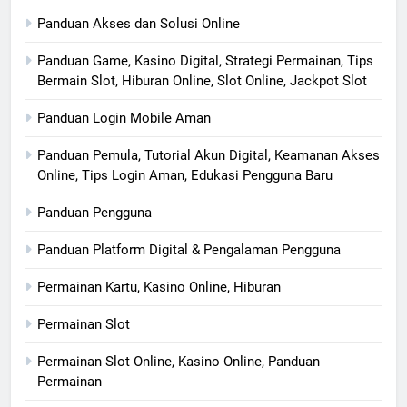
Panduan Akses dan Solusi Online
Panduan Game, Kasino Digital, Strategi Permainan, Tips
Bermain Slot, Hiburan Online, Slot Online, Jackpot Slot
Panduan Login Mobile Aman
Panduan Pemula, Tutorial Akun Digital, Keamanan Akses
Online, Tips Login Aman, Edukasi Pengguna Baru
Panduan Pengguna
Panduan Platform Digital & Pengalaman Pengguna
Permainan Kartu, Kasino Online, Hiburan
Permainan Slot
Permainan Slot Online, Kasino Online, Panduan
Permainan