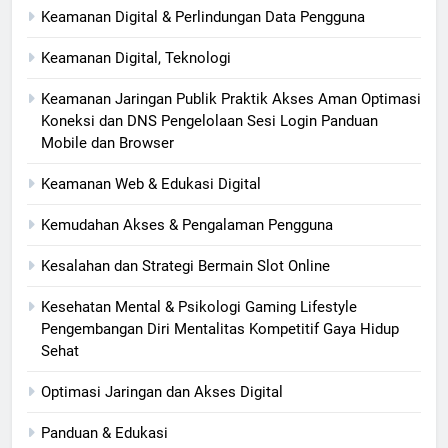
Keamanan Digital & Perlindungan Data Pengguna
Keamanan Digital, Teknologi
Keamanan Jaringan Publik Praktik Akses Aman Optimasi
Koneksi dan DNS Pengelolaan Sesi Login Panduan
Mobile dan Browser
Keamanan Web & Edukasi Digital
Kemudahan Akses & Pengalaman Pengguna
Kesalahan dan Strategi Bermain Slot Online
Kesehatan Mental & Psikologi Gaming Lifestyle
Pengembangan Diri Mentalitas Kompetitif Gaya Hidup
Sehat
Optimasi Jaringan dan Akses Digital
Panduan & Edukasi