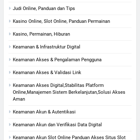
Judi Online, Panduan dan Tips
Kasino Online, Slot Online, Panduan Permainan
Kasino, Permainan, Hiburan
Keamanan & Infrastruktur Digital
Keamanan Akses & Pengalaman Pengguna
Keamanan Akses & Validasi Link
Keamanan Akses Digital,Stabilitas Platform
Online,Manajemen Sistem Berkelanjutan,Solusi Akses
Aman
Keamanan Akun & Autentikasi
Keamanan Akun dan Verifikasi Data Digital
Keamanan Akun Slot Online Panduan Akses Situs Slot