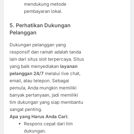
mendukung metode
pembayaran lokal.
5. Perhatikan Dukungan
Pelanggan
Dukungan pelanggan yang
responsif dan ramah adalah tanda
lain dari situs slot terpercaya. Situs
yang baik menyediakan
layanan
pelanggan 24/7
melalui live chat,
email, atau telepon. Sebagai
pemula, Anda mungkin memiliki
banyak pertanyaan, jadi memiliki
tim dukungan yang siap membantu
sangat penting.
Apa yang Harus Anda Cari:
Respons cepat dari tim
dukungan.