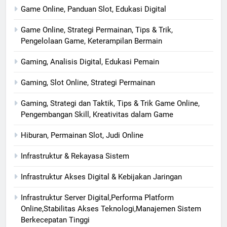
Game Online, Panduan Slot, Edukasi Digital
Game Online, Strategi Permainan, Tips & Trik,
Pengelolaan Game, Keterampilan Bermain
Gaming, Analisis Digital, Edukasi Pemain
Gaming, Slot Online, Strategi Permainan
Gaming, Strategi dan Taktik, Tips & Trik Game Online,
Pengembangan Skill, Kreativitas dalam Game
Hiburan, Permainan Slot, Judi Online
Infrastruktur & Rekayasa Sistem
Infrastruktur Akses Digital & Kebijakan Jaringan
Infrastruktur Server Digital,Performa Platform
Online,Stabilitas Akses Teknologi,Manajemen Sistem
Berkecepatan Tinggi