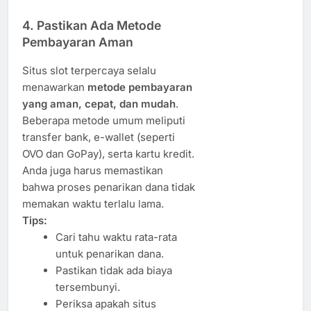
4. Pastikan Ada Metode
Pembayaran Aman
Situs slot terpercaya selalu
menawarkan
metode pembayaran
yang aman, cepat, dan mudah
.
Beberapa metode umum meliputi
transfer bank, e-wallet (seperti
OVO dan GoPay), serta kartu kredit.
Anda juga harus memastikan
bahwa proses penarikan dana tidak
memakan waktu terlalu lama.
Tips:
Cari tahu waktu rata-rata
untuk penarikan dana.
Pastikan tidak ada biaya
tersembunyi.
Periksa apakah situs