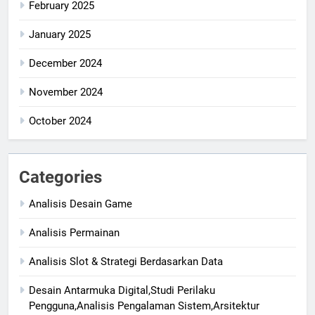
February 2025
January 2025
December 2024
November 2024
October 2024
Categories
Analisis Desain Game
Analisis Permainan
Analisis Slot & Strategi Berdasarkan Data
Desain Antarmuka Digital,Studi Perilaku
Pengguna,Analisis Pengalaman Sistem,Arsitektur