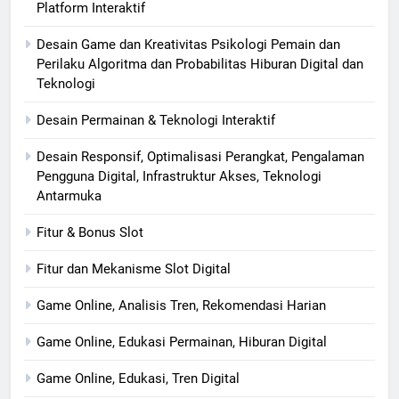
Platform Interaktif
Desain Game dan Kreativitas Psikologi Pemain dan
Perilaku Algoritma dan Probabilitas Hiburan Digital dan
Teknologi
Desain Permainan & Teknologi Interaktif
Desain Responsif, Optimalisasi Perangkat, Pengalaman
Pengguna Digital, Infrastruktur Akses, Teknologi
Antarmuka
Fitur & Bonus Slot
Fitur dan Mekanisme Slot Digital
Game Online, Analisis Tren, Rekomendasi Harian
Game Online, Edukasi Permainan, Hiburan Digital
Game Online, Edukasi, Tren Digital