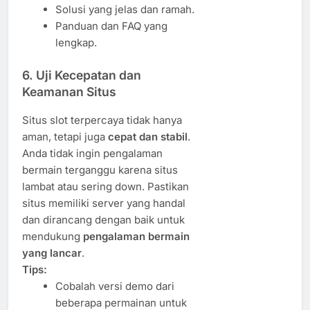
Solusi yang jelas dan ramah.
Panduan dan FAQ yang
lengkap.
6. Uji Kecepatan dan
Keamanan Situs
Situs slot terpercaya tidak hanya
aman, tetapi juga
cepat dan stabil
.
Anda tidak ingin pengalaman
bermain terganggu karena situs
lambat atau sering down. Pastikan
situs memiliki server yang handal
dan dirancang dengan baik untuk
mendukung
pengalaman bermain
yang lancar
.
Tips:
Cobalah versi demo dari
beberapa permainan untuk