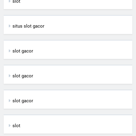
slot
situs slot gacor
slot gacor
slot gacor
slot gacor
slot