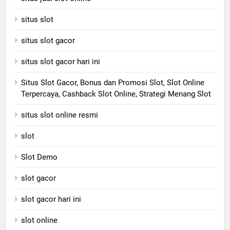
situs slot
situs slot gacor
situs slot gacor hari ini
Situs Slot Gacor, Bonus dan Promosi Slot, Slot Online
Terpercaya, Cashback Slot Online, Strategi Menang Slot
situs slot online resmi
slot
Slot Demo
slot gacor
slot gacor hari ini
slot online