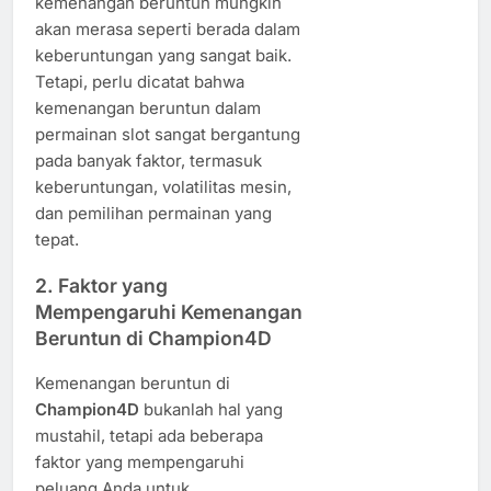
kemenangan beruntun mungkin
akan merasa seperti berada dalam
keberuntungan yang sangat baik.
Tetapi, perlu dicatat bahwa
kemenangan beruntun dalam
permainan slot sangat bergantung
pada banyak faktor, termasuk
keberuntungan, volatilitas mesin,
dan pemilihan permainan yang
tepat.
2.
Faktor yang
Mempengaruhi Kemenangan
Beruntun di Champion4D
Kemenangan beruntun di
Champion4D
bukanlah hal yang
mustahil, tetapi ada beberapa
faktor yang mempengaruhi
peluang Anda untuk