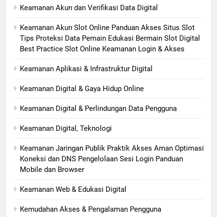
Keamanan Akun dan Verifikasi Data Digital
Keamanan Akun Slot Online Panduan Akses Situs Slot
Tips Proteksi Data Pemain Edukasi Bermain Slot Digital
Best Practice Slot Online Keamanan Login & Akses
Keamanan Aplikasi & Infrastruktur Digital
Keamanan Digital & Gaya Hidup Online
Keamanan Digital & Perlindungan Data Pengguna
Keamanan Digital, Teknologi
Keamanan Jaringan Publik Praktik Akses Aman Optimasi
Koneksi dan DNS Pengelolaan Sesi Login Panduan
Mobile dan Browser
Keamanan Web & Edukasi Digital
Kemudahan Akses & Pengalaman Pengguna