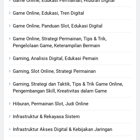
Game Online, Edukasi Permainan, Hiburan Digital
Game Online, Edukasi, Tren Digital
Game Online, Panduan Slot, Edukasi Digital
Game Online, Strategi Permainan, Tips & Trik,
Pengelolaan Game, Keterampilan Bermain
Gaming, Analisis Digital, Edukasi Pemain
Gaming, Slot Online, Strategi Permainan
Gaming, Strategi dan Taktik, Tips & Trik Game Online,
Pengembangan Skill, Kreativitas dalam Game
Hiburan, Permainan Slot, Judi Online
Infrastruktur & Rekayasa Sistem
Infrastruktur Akses Digital & Kebijakan Jaringan