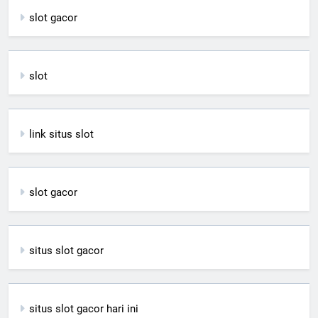
slot gacor
slot
link situs slot
slot gacor
situs slot gacor
situs slot gacor hari ini