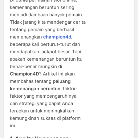
kemenangan beruntun sering
menjadi dambaan banyak pemain.
Tidak jarang kita mendengar cerita
tentang pemain yang berhasil
memenangkan
champion4d
,
beberapa kali berturut-turut dan
mendapatkan jackpot besar. Tapi
apakah kemenangan beruntun itu
benar-benar mungkin di
Champion4D
? Artikel ini akan
membahas tentang
peluang
kemenangan beruntun
, faktor-
faktor yang mempengaruhinya,
dan strategi yang dapat Anda
terapkan untuk meningkatkan
kemungkinan sukses di platform
ini.