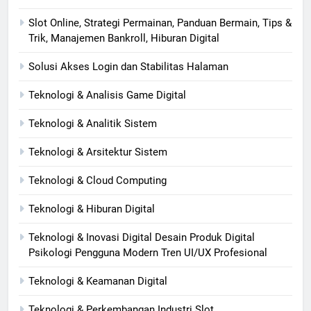
Slot Online, Strategi Permainan, Panduan Bermain, Tips &
Trik, Manajemen Bankroll, Hiburan Digital
Solusi Akses Login dan Stabilitas Halaman
Teknologi & Analisis Game Digital
Teknologi & Analitik Sistem
Teknologi & Arsitektur Sistem
Teknologi & Cloud Computing
Teknologi & Hiburan Digital
Teknologi & Inovasi Digital Desain Produk Digital
Psikologi Pengguna Modern Tren UI/UX Profesional
Teknologi & Keamanan Digital
Teknologi & Perkembangan Industri Slot