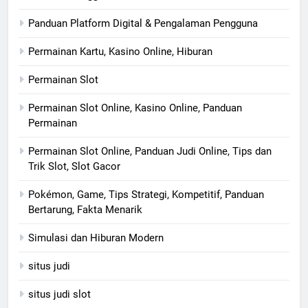
Panduan Platform Digital & Pengalaman Pengguna
Permainan Kartu, Kasino Online, Hiburan
Permainan Slot
Permainan Slot Online, Kasino Online, Panduan
Permainan
Permainan Slot Online, Panduan Judi Online, Tips dan
Trik Slot, Slot Gacor
Pokémon, Game, Tips Strategi, Kompetitif, Panduan
Bertarung, Fakta Menarik
Simulasi dan Hiburan Modern
situs judi
situs judi slot