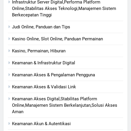
Infrastruktur Server Digital,Performa Platform
Online,Stabilitas Akses Teknologi,Manajemen Sistem
Berkecepatan Tinggi
Judi Online, Panduan dan Tips
Kasino Online, Slot Online, Panduan Permainan
Kasino, Permainan, Hiburan
Keamanan & Infrastruktur Digital
Keamanan Akses & Pengalaman Pengguna
Keamanan Akses & Validasi Link
Keamanan Akses Digital,Stabilitas Platform
Online,Manajemen Sistem Berkelanjutan,Solusi Akses
Aman
Keamanan Akun & Autentikasi