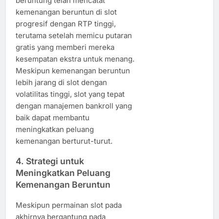
beruntung telah mencatat
kemenangan beruntun di slot
progresif dengan RTP tinggi,
terutama setelah memicu putaran
gratis yang memberi mereka
kesempatan ekstra untuk menang.
Meskipun kemenangan beruntun
lebih jarang di slot dengan
volatilitas tinggi, slot yang tepat
dengan manajemen bankroll yang
baik dapat membantu
meningkatkan peluang
kemenangan berturut-turut.
4.
Strategi untuk
Meningkatkan Peluang
Kemenangan Beruntun
Meskipun permainan slot pada
akhirnya bergantung pada