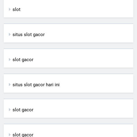
slot
situs slot gacor
slot gacor
situs slot gacor hari ini
slot gacor
slot gacor