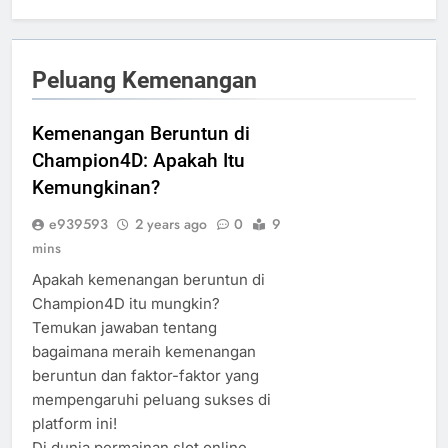
Peluang Kemenangan
Kemenangan Beruntun di
Champion4D: Apakah Itu
Kemungkinan?
e939593
2 years ago
0
9
mins
Apakah kemenangan beruntun di
Champion4D itu mungkin?
Temukan jawaban tentang
bagaimana meraih kemenangan
beruntun dan faktor-faktor yang
mempengaruhi peluang sukses di
platform ini!
Di dunia permainan slot online,