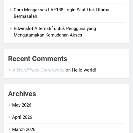
Cara Mengakses LAE138 Login Saat Link Utama
Bermasalah
Edwinslot Alternatif untuk Pengguna yang
Mengutamakan Kemudahan Akses
Recent Comments
A WordPress Commenter
on
Hello world!
Archives
May 2026
April 2026
March 2026