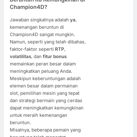
Champion4D?
Jawaban singkatnya adalah
ya
,
kemenangan beruntun di
Champion4D sangat mungkin.
Namun, seperti yang telah dibahas,
faktor-faktor seperti
RTP
,
volatilitas
, dan
fitur bonus
memainkan peran besar dalam
meningkatkan peluang Anda.
Meskipun keberuntungan adalah
elemen besar dalam permainan
slot, pemilihan mesin yang tepat
dan strategi bermain yang cerdas
dapat meningkatkan kemungkinan
untuk meraih kemenangan
beruntun.
Misalnya, beberapa pemain yang