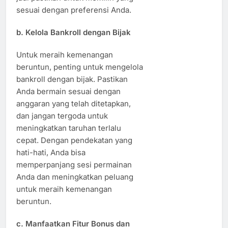
sesuai dengan preferensi Anda.
b.
Kelola Bankroll dengan Bijak
Untuk meraih kemenangan
beruntun, penting untuk mengelola
bankroll dengan bijak. Pastikan
Anda bermain sesuai dengan
anggaran yang telah ditetapkan,
dan jangan tergoda untuk
meningkatkan taruhan terlalu
cepat. Dengan pendekatan yang
hati-hati, Anda bisa
memperpanjang sesi permainan
Anda dan meningkatkan peluang
untuk meraih kemenangan
beruntun.
c.
Manfaatkan Fitur Bonus dan