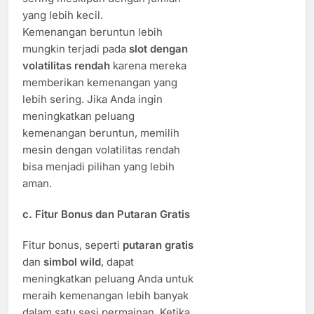
yang lebih kecil.
Kemenangan beruntun lebih
mungkin terjadi pada
slot dengan
volatilitas rendah
karena mereka
memberikan kemenangan yang
lebih sering. Jika Anda ingin
meningkatkan peluang
kemenangan beruntun, memilih
mesin dengan volatilitas rendah
bisa menjadi pilihan yang lebih
aman.
c.
Fitur Bonus dan Putaran Gratis
Fitur bonus, seperti
putaran gratis
dan
simbol wild
, dapat
meningkatkan peluang Anda untuk
meraih kemenangan lebih banyak
dalam satu sesi permainan. Ketika