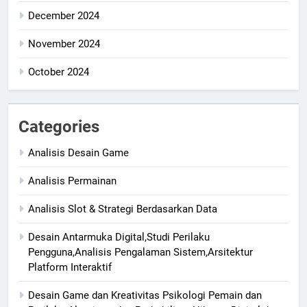
December 2024
November 2024
October 2024
Categories
Analisis Desain Game
Analisis Permainan
Analisis Slot & Strategi Berdasarkan Data
Desain Antarmuka Digital,Studi Perilaku
Pengguna,Analisis Pengalaman Sistem,Arsitektur
Platform Interaktif
Desain Game dan Kreativitas Psikologi Pemain dan