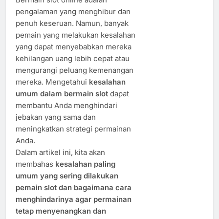
pengalaman yang menghibur dan
penuh keseruan. Namun, banyak
pemain yang melakukan kesalahan
yang dapat menyebabkan mereka
kehilangan uang lebih cepat atau
mengurangi peluang kemenangan
mereka. Mengetahui
kesalahan
umum dalam bermain slot
dapat
membantu Anda menghindari
jebakan yang sama dan
meningkatkan strategi permainan
Anda.
Dalam artikel ini, kita akan
membahas
kesalahan paling
umum yang sering dilakukan
pemain slot dan bagaimana cara
menghindarinya agar permainan
tetap menyenangkan dan