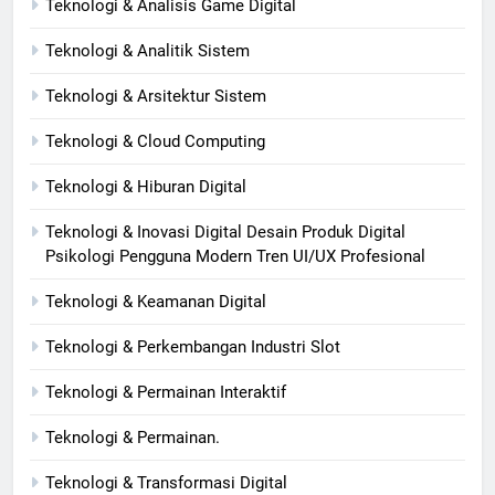
Teknologi & Analisis Game Digital
Teknologi & Analitik Sistem
Teknologi & Arsitektur Sistem
Teknologi & Cloud Computing
Teknologi & Hiburan Digital
Teknologi & Inovasi Digital Desain Produk Digital
Psikologi Pengguna Modern Tren UI/UX Profesional
Teknologi & Keamanan Digital
Teknologi & Perkembangan Industri Slot
Teknologi & Permainan Interaktif
Teknologi & Permainan.
Teknologi & Transformasi Digital