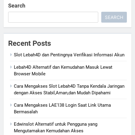
Search
SEARCH
Recent Posts
Slot Lebah4D dan Pentingnya Verifikasi Informasi Akun
Lebah4D Alternatif dan Kemudahan Masuk Lewat
Browser Mobile
Cara Mengakses Slot Lebah4D Tanpa Kendala Jaringan
dengan Akses Stabil,Aman,dan Mudah Dipahami
Cara Mengakses LAE138 Login Saat Link Utama
Bermasalah
Edwinslot Alternatif untuk Pengguna yang
Mengutamakan Kemudahan Akses