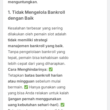
menguntungkan
.
1.
Tidak Mengelola Bankroll
dengan Baik
Kesalahan terbesar yang sering
dilakukan oleh pemain slot adalah
tidak memiliki strategi
manajemen bankroll yang baik
.
Tanpa pengelolaan bankroll yang
tepat, pemain bisa kehabisan saldo
lebih cepat dari yang diharapkan.
Cara Menghindarinya:
Tetapkan
batas bankroll harian
atau mingguan
sebelum mulai
bermain.
Hanya gunakan uang
yang bisa Anda relakan untuk kalah
(
jangan pernah menggunakan
uang kebutuhan sehari-hari
).