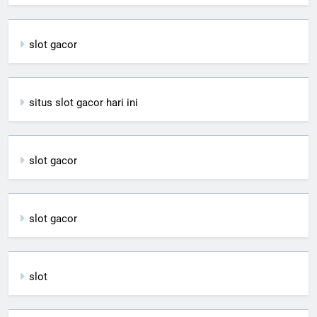
slot gacor
situs slot gacor hari ini
slot gacor
slot gacor
slot