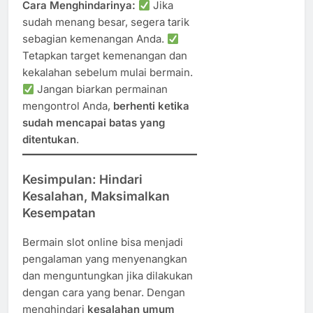
Cara Menghindarinya:
Jika
sudah menang besar, segera tarik
sebagian kemenangan Anda.
Tetapkan target kemenangan dan
kekalahan sebelum mulai bermain.
Jangan biarkan permainan
mengontrol Anda,
berhenti ketika
sudah mencapai batas yang
ditentukan
.
Kesimpulan: Hindari
Kesalahan, Maksimalkan
Kesempatan
Bermain slot online bisa menjadi
pengalaman yang menyenangkan
dan menguntungkan jika dilakukan
dengan cara yang benar. Dengan
menghindari
kesalahan umum