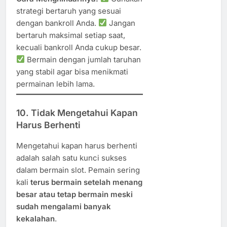
strategi bertaruh yang sesuai
dengan bankroll Anda.
Jangan
bertaruh maksimal setiap saat,
kecuali bankroll Anda cukup besar.
Bermain dengan jumlah taruhan
yang stabil agar bisa menikmati
permainan lebih lama.
10.
Tidak Mengetahui Kapan
Harus Berhenti
Mengetahui kapan harus berhenti
adalah salah satu kunci sukses
dalam bermain slot. Pemain sering
kali
terus bermain setelah menang
besar atau tetap bermain meski
sudah mengalami banyak
kekalahan
.