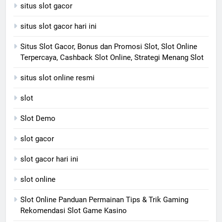
situs slot gacor
situs slot gacor hari ini
Situs Slot Gacor, Bonus dan Promosi Slot, Slot Online
Terpercaya, Cashback Slot Online, Strategi Menang Slot
situs slot online resmi
slot
Slot Demo
slot gacor
slot gacor hari ini
slot online
Slot Online Panduan Permainan Tips & Trik Gaming
Rekomendasi Slot Game Kasino