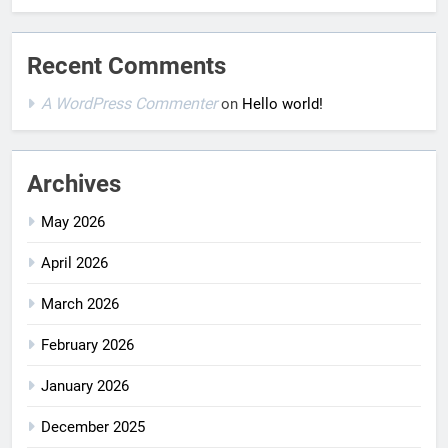
Recent Comments
A WordPress Commenter
on
Hello world!
Archives
May 2026
April 2026
March 2026
February 2026
January 2026
December 2025