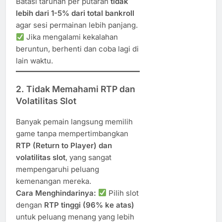
Batasi taruhan per putaran
tidak
lebih dari 1-5% dari total bankroll
agar sesi permainan lebih panjang.
Jika mengalami kekalahan
beruntun, berhenti dan coba lagi di
lain waktu.
2.
Tidak Memahami RTP dan
Volatilitas Slot
Banyak pemain langsung memilih
game tanpa mempertimbangkan
RTP (Return to Player) dan
volatilitas slot
, yang sangat
mempengaruhi peluang
kemenangan mereka.
Cara Menghindarinya:
Pilih slot
dengan
RTP tinggi (96% ke atas)
untuk peluang menang yang lebih