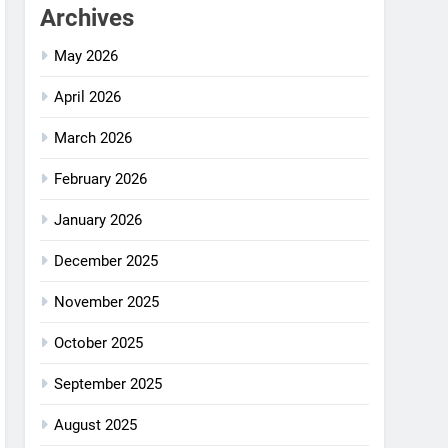
Archives
May 2026
April 2026
March 2026
February 2026
January 2026
December 2025
November 2025
October 2025
September 2025
August 2025