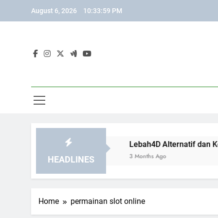
Skip
August 6, 2026
10:34:00 PM
to
content
Muz
Muzic Som
si Informasi Akun
Lebah4D Alternatif dan Kemudahan 
3 Months Ago
HEADLINES
Home
permainan slot online