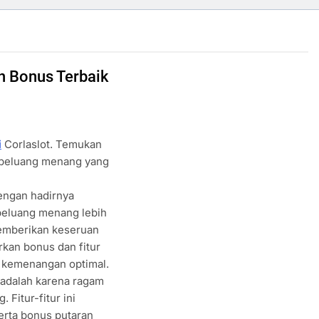
an Bonus Terbaik
i
Corlaslot. Temukan
peluang menang yang
dengan hadirnya
peluang menang lebih
 memberikan keseruan
rkan bonus dan fitur
 kemenangan optimal.
 adalah karena ragam
Fitur-fitur ini
serta bonus putaran