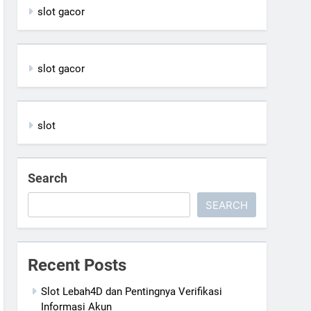
slot gacor
slot gacor
slot
Search
SEARCH
Recent Posts
Slot Lebah4D dan Pentingnya Verifikasi
Informasi Akun