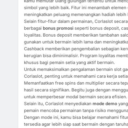
kamu memutar ulang gulungan tertentu untuk men
simbol yang lebih baik. Fitur ini menambah elemen 
meningkatkan peluang memenangkan hadiah lebih 
Selain fitur-fitur dalam permainan, Corlaslot seca
berbagai
bonus promosi
seperti bonus deposit, ca
loyalitas. Bonus deposit memberikan tambahan sal
gunakan untuk bermain lebih lama dan meningkatk
Cashback memberikan pengembalian sebagian ker
kerugian bisa diminimalisir. Program loyalitas mem
khusus bagi pemain setia yang aktif bermain.
Untuk memaksimalkan pengalaman bermain slot gaco
Corlaslot, penting untuk memahami cara kerja setia
Memanfaatkan free spins dan multiplier secara tep
hasil secara signifikan. Begitu juga dengan mengg
untuk memperbesar modal bermain secara efisien.
Selain itu, Corlaslot menyediakan
mode demo
yang
pemain mencoba permainan tanpa risiko menggunak
Dengan mode ini, kamu bisa belajar memahami fitu
tersedia agar lebih siap saat bermain dengan taru