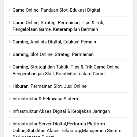
Game Online, Panduan Slot, Edukasi Digital
Game Online, Strategi Permainan, Tips & Trik,
Pengelolaan Game, Keterampilan Bermain
Gaming, Analisis Digital, Edukasi Pemain
Gaming, Slot Online, Strategi Permainan
Gaming, Strategi dan Taktik, Tips & Trik Game Online,
Pengembangan Skill, Kreativitas dalam Game
Hiburan, Permainan Slot, Judi Online
Infrastruktur & Rekayasa Sistem
Infrastruktur Akses Digital & Kebijakan Jaringan
Infrastruktur Server Digital,Performa Platform
Online,Stabilitas Akses Teknologi,Manajemen Sistem