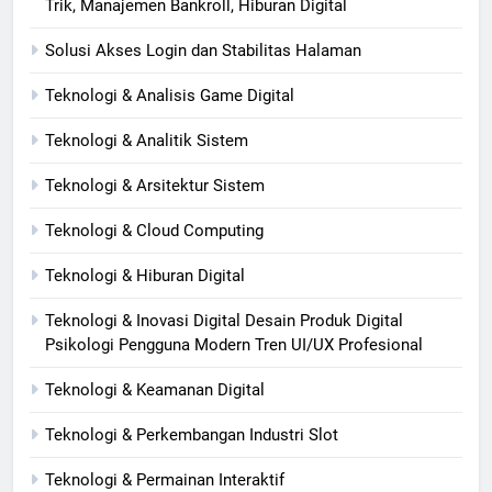
Trik, Manajemen Bankroll, Hiburan Digital
Solusi Akses Login dan Stabilitas Halaman
Teknologi & Analisis Game Digital
Teknologi & Analitik Sistem
Teknologi & Arsitektur Sistem
Teknologi & Cloud Computing
Teknologi & Hiburan Digital
Teknologi & Inovasi Digital Desain Produk Digital
Psikologi Pengguna Modern Tren UI/UX Profesional
Teknologi & Keamanan Digital
Teknologi & Perkembangan Industri Slot
Teknologi & Permainan Interaktif