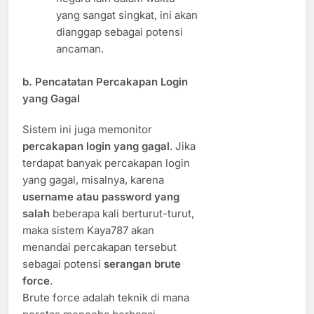
yang sangat singkat, ini akan
dianggap sebagai potensi
ancaman.
b.
Pencatatan Percakapan Login
yang Gagal
Sistem ini juga memonitor
percakapan login yang gagal
. Jika
terdapat banyak percakapan login
yang gagal, misalnya, karena
username atau password yang
salah
beberapa kali berturut-turut,
maka sistem Kaya787 akan
menandai percakapan tersebut
sebagai potensi
serangan brute
force
.
Brute force adalah teknik di mana