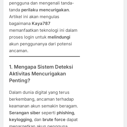
pengguna dan mengenali tanda-
tanda
perilaku mencurigakan
.
Artikel ini akan mengulas
bagaimana
Kaya787
memanfaatkan teknologi ini dalam
proses login untuk
melindungi
akun penggunanya dari potensi
ancaman.
1.
Mengapa Sistem Deteksi
Aktivitas Mencurigakan
Penting?
Dalam dunia digital yang terus
berkembang, ancaman terhadap
keamanan akun semakin beragam.
Serangan siber
seperti
phishing
,
keylogging
, dan
brute force
dapat
menargetkan akun pengguna