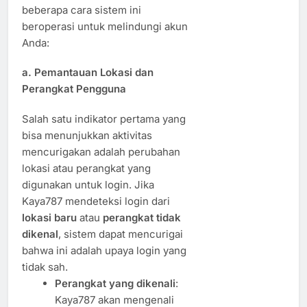
beberapa cara sistem ini
beroperasi untuk melindungi akun
Anda:
a.
Pemantauan Lokasi dan
Perangkat Pengguna
Salah satu indikator pertama yang
bisa menunjukkan aktivitas
mencurigakan adalah perubahan
lokasi atau perangkat yang
digunakan untuk login. Jika
Kaya787 mendeteksi login dari
lokasi baru
atau
perangkat tidak
dikenal
, sistem dapat mencurigai
bahwa ini adalah upaya login yang
tidak sah.
Perangkat yang dikenali
:
Kaya787 akan mengenali