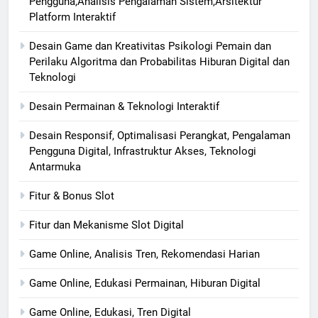
Pengguna,Analisis Pengalaman Sistem,Arsitektur
Platform Interaktif
Desain Game dan Kreativitas Psikologi Pemain dan
Perilaku Algoritma dan Probabilitas Hiburan Digital dan
Teknologi
Desain Permainan & Teknologi Interaktif
Desain Responsif, Optimalisasi Perangkat, Pengalaman
Pengguna Digital, Infrastruktur Akses, Teknologi
Antarmuka
Fitur & Bonus Slot
Fitur dan Mekanisme Slot Digital
Game Online, Analisis Tren, Rekomendasi Harian
Game Online, Edukasi Permainan, Hiburan Digital
Game Online, Edukasi, Tren Digital