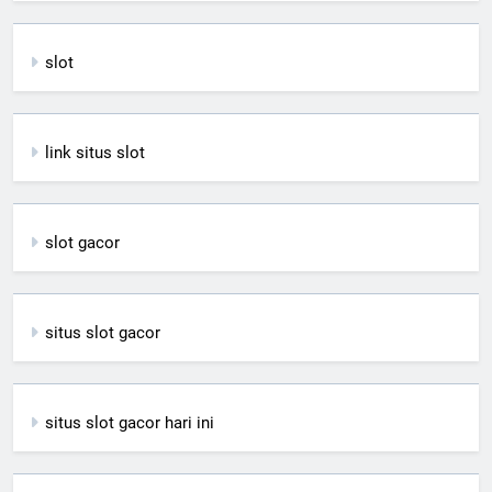
slot
link situs slot
slot gacor
situs slot gacor
situs slot gacor hari ini