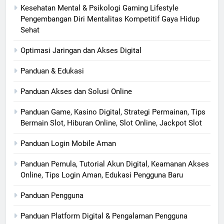
Kesehatan Mental & Psikologi Gaming Lifestyle
Pengembangan Diri Mentalitas Kompetitif Gaya Hidup
Sehat
Optimasi Jaringan dan Akses Digital
Panduan & Edukasi
Panduan Akses dan Solusi Online
Panduan Game, Kasino Digital, Strategi Permainan, Tips
Bermain Slot, Hiburan Online, Slot Online, Jackpot Slot
Panduan Login Mobile Aman
Panduan Pemula, Tutorial Akun Digital, Keamanan Akses
Online, Tips Login Aman, Edukasi Pengguna Baru
Panduan Pengguna
Panduan Platform Digital & Pengalaman Pengguna