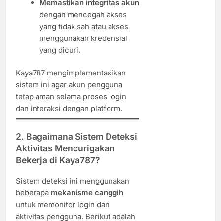
Memastikan integritas akun
dengan mencegah akses
yang tidak sah atau akses
menggunakan kredensial
yang dicuri.
Kaya787 mengimplementasikan
sistem ini agar akun pengguna
tetap aman selama proses login
dan interaksi dengan platform.
2.
Bagaimana Sistem Deteksi
Aktivitas Mencurigakan
Bekerja di Kaya787?
Sistem deteksi ini menggunakan
beberapa
mekanisme canggih
untuk memonitor login dan
aktivitas pengguna. Berikut adalah