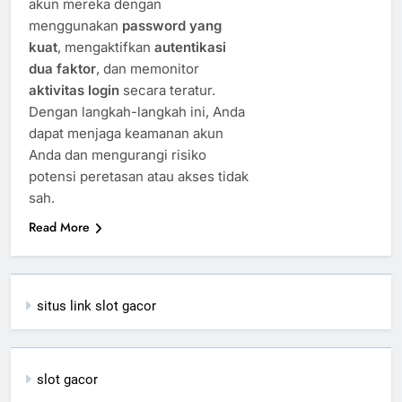
akun mereka dengan
menggunakan
password yang
kuat
, mengaktifkan
autentikasi
dua faktor
, dan memonitor
aktivitas login
secara teratur.
Dengan langkah-langkah ini, Anda
dapat menjaga keamanan akun
Anda dan mengurangi risiko
potensi peretasan atau akses tidak
sah.
Read More
situs link slot gacor
slot gacor