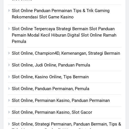
Slot Online Panduan Permainan Tips & Trik Gaming
Rekomendasi Slot Game Kasino
Slot Online Terpercaya Strategi Bermain Slot Panduan
Pemain Modal Kecil Hiburan Digital Slot Online Ramah
Pemula
Slot Online, Champion4D, Kemenangan, Strategi Bermain
Slot Online, Judi Online, Panduan Pemula
Slot Online, Kasino Online, Tips Bermain
Slot Online, Panduan Permainan, Pemula
Slot Online, Permainan Kasino, Panduan Permainan
Slot Online, Permainan Kasino, Slot Gacor
Slot Online, Strategi Permainan, Panduan Bermain, Tips &