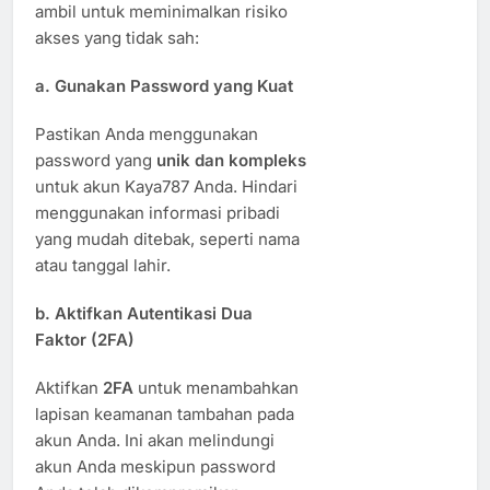
ambil untuk meminimalkan risiko
akses yang tidak sah:
a.
Gunakan Password yang Kuat
Pastikan Anda menggunakan
password yang
unik dan kompleks
untuk akun Kaya787 Anda. Hindari
menggunakan informasi pribadi
yang mudah ditebak, seperti nama
atau tanggal lahir.
b.
Aktifkan Autentikasi Dua
Faktor (2FA)
Aktifkan
2FA
untuk menambahkan
lapisan keamanan tambahan pada
akun Anda. Ini akan melindungi
akun Anda meskipun password