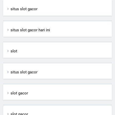
situs slot gacor
situs slot gacor hari ini
slot
situs slot gacor
slot gacor
slot gacor