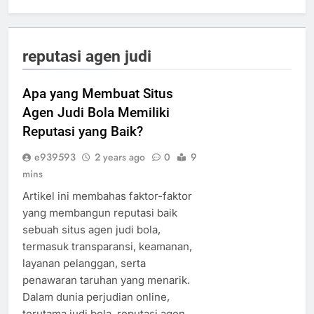
reputasi agen judi
Apa yang Membuat Situs
Agen Judi Bola Memiliki
Reputasi yang Baik?
e939593
2 years ago
0
9
mins
Artikel ini membahas faktor-faktor
yang membangun reputasi baik
sebuah situs agen judi bola,
termasuk transparansi, keamanan,
layanan pelanggan, serta
penawaran taruhan yang menarik.
Dalam dunia perjudian online,
terutama judi bola, reputasi agen