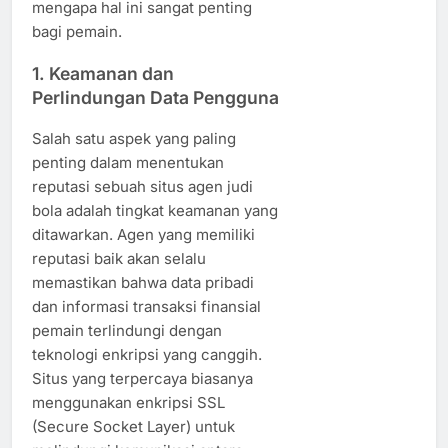
mengapa hal ini sangat penting
bagi pemain.
1.
Keamanan dan
Perlindungan Data Pengguna
Salah satu aspek yang paling
penting dalam menentukan
reputasi sebuah situs agen judi
bola adalah tingkat keamanan yang
ditawarkan. Agen yang memiliki
reputasi baik akan selalu
memastikan bahwa data pribadi
dan informasi transaksi finansial
pemain terlindungi dengan
teknologi enkripsi yang canggih.
Situs yang terpercaya biasanya
menggunakan enkripsi SSL
(Secure Socket Layer) untuk