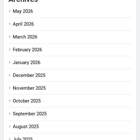
May 2026
April 2026
March 2026
February 2026
January 2026
December 2025
November 2025
October 2025
September 2025
August 2025
July 2025