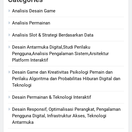
Analisis Desain Game
Analisis Permainan
Analisis Slot & Strategi Berdasarkan Data
Desain Antarmuka Digital,Studi Perilaku
Pengguna,Analisis Pengalaman Sistem,Arsitektur
Platform Interaktif
Desain Game dan Kreativitas Psikologi Pemain dan
Perilaku Algoritma dan Probabilitas Hiburan Digital dan
Teknologi
Desain Permainan & Teknologi Interaktif
Desain Responsif, Optimalisasi Perangkat, Pengalaman
Pengguna Digital, Infrastruktur Akses, Teknologi
Antarmuka