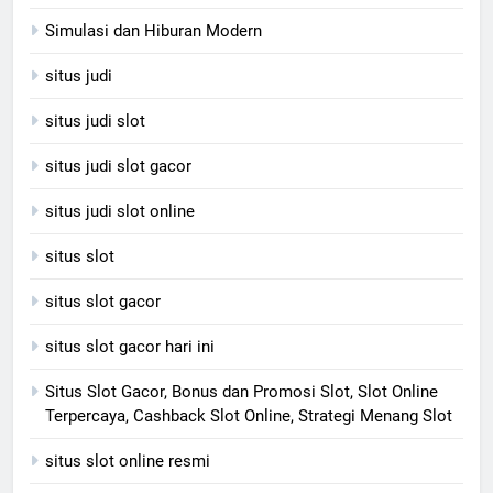
Simulasi dan Hiburan Modern
situs judi
situs judi slot
situs judi slot gacor
situs judi slot online
situs slot
situs slot gacor
situs slot gacor hari ini
Situs Slot Gacor, Bonus dan Promosi Slot, Slot Online
Terpercaya, Cashback Slot Online, Strategi Menang Slot
situs slot online resmi