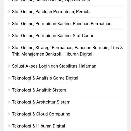
Slot Online, Panduan Permainan, Pemula
Slot Online, Permainan Kasino, Panduan Permainan
Slot Online, Permainan Kasino, Slot Gacor
Slot Online, Strategi Permainan, Panduan Bermain, Tips &
Trik, Manajemen Bankroll, Hiburan Digital
Solusi Akses Login dan Stabilitas Halaman
Teknologi & Analisis Game Digital
Teknologi & Analitik Sistem
Teknologi & Arsitektur Sistem
Teknologi & Cloud Computing
Teknologi & Hiburan Digital