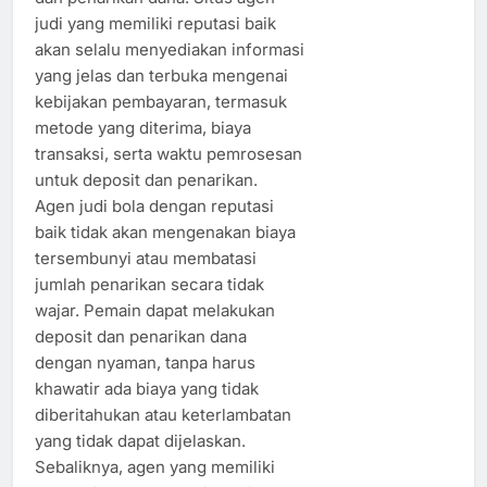
judi yang memiliki reputasi baik
akan selalu menyediakan informasi
yang jelas dan terbuka mengenai
kebijakan pembayaran, termasuk
metode yang diterima, biaya
transaksi, serta waktu pemrosesan
untuk deposit dan penarikan.
Agen judi bola dengan reputasi
baik tidak akan mengenakan biaya
tersembunyi atau membatasi
jumlah penarikan secara tidak
wajar. Pemain dapat melakukan
deposit dan penarikan dana
dengan nyaman, tanpa harus
khawatir ada biaya yang tidak
diberitahukan atau keterlambatan
yang tidak dapat dijelaskan.
Sebaliknya, agen yang memiliki