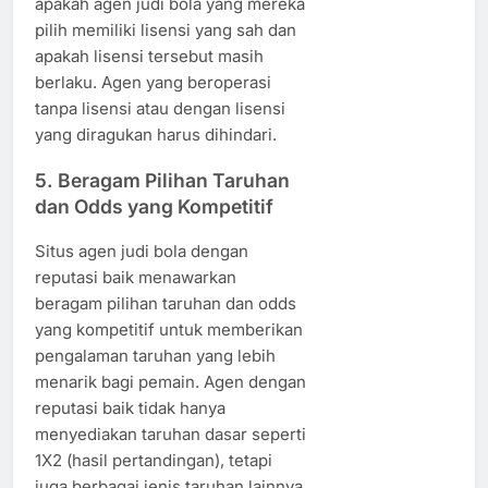
apakah agen judi bola yang mereka
pilih memiliki lisensi yang sah dan
apakah lisensi tersebut masih
berlaku. Agen yang beroperasi
tanpa lisensi atau dengan lisensi
yang diragukan harus dihindari.
5.
Beragam Pilihan Taruhan
dan Odds yang Kompetitif
Situs agen judi bola dengan
reputasi baik menawarkan
beragam pilihan taruhan dan odds
yang kompetitif untuk memberikan
pengalaman taruhan yang lebih
menarik bagi pemain. Agen dengan
reputasi baik tidak hanya
menyediakan taruhan dasar seperti
1X2 (hasil pertandingan), tetapi
juga berbagai jenis taruhan lainnya