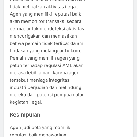
tidak melibatkan aktivitas ilegal.
Agen yang memiliki reputasi baik
akan memonitor transaksi secara
cermat untuk mendeteksi aktivitas
mencurigakan dan memastikan
bahwa pemain tidak terlibat dalam
tindakan yang melanggar hukum.
Pemain yang memilih agen yang
patuh terhadap regulasi AML akan
merasa lebih aman, karena agen
tersebut menjaga integritas
industri perjudian dan melindungi
mereka dari potensi penipuan atau
kegiatan ilegal.
Kesimpulan
Agen judi bola yang memiliki
reputasi baik menawarkan