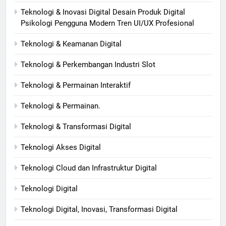
Teknologi & Inovasi Digital Desain Produk Digital
Psikologi Pengguna Modern Tren UI/UX Profesional
Teknologi & Keamanan Digital
Teknologi & Perkembangan Industri Slot
Teknologi & Permainan Interaktif
Teknologi & Permainan.
Teknologi & Transformasi Digital
Teknologi Akses Digital
Teknologi Cloud dan Infrastruktur Digital
Teknologi Digital
Teknologi Digital, Inovasi, Transformasi Digital