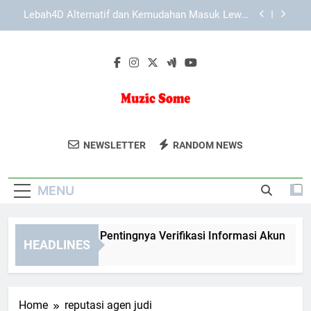
Skip
Cara Mengakses Slot Lebah4D Tanpa Kendala
to
Jaringan dengan Akses Stabil,Aman,dan Mudah
Dipahami
content
Cara Mengakses LAE138 Login Saat Link Utama
Bermasalah
Slot Lebah4D dan Pentingnya Verifikasi Informasi
Akun
Lebah4D Alternatif dan Kemudahan Masuk Lewat
Browser Mobile
Muzic Some
Muzic Some Menyediakan Platform
Cara Mengakses Slot Lebah4D Tanpa Kendala
NEWSLETTER
RANDOM NEWS
Jaringan dengan Akses Stabil,Aman,dan Mudah
Streaming Musik Dengan Berbagai
Dipahami
Cara Mengakses LAE138 Login Saat Link Utama
Pilihan Lagu Dari Artis Terbaik Dunia.
Bermasalah
MENU
ot Lebah4D dan Pentingnya Verifikasi Informasi Akun
Le
HEADLINES
Months Ago
3 
Home
reputasi agen judi