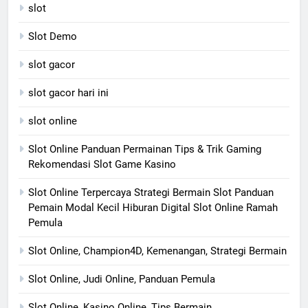
slot
Slot Demo
slot gacor
slot gacor hari ini
slot online
Slot Online Panduan Permainan Tips & Trik Gaming
Rekomendasi Slot Game Kasino
Slot Online Terpercaya Strategi Bermain Slot Panduan
Pemain Modal Kecil Hiburan Digital Slot Online Ramah
Pemula
Slot Online, Champion4D, Kemenangan, Strategi Bermain
Slot Online, Judi Online, Panduan Pemula
Slot Online, Kasino Online, Tips Bermain