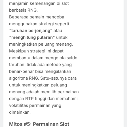
menjamin kemenangan di slot
berbasis RNG.
Beberapa pemain mencoba
menggunakan strategi seperti
“taruhan berjenjang”
atau
“menghitung putaran”
untuk
meningkatkan peluang menang.
Meskipun strategi ini dapat
membantu dalam mengelola saldo
taruhan, tidak ada metode yang
benar-benar bisa mengalahkan
algoritma RNG. Satu-satunya cara
untuk meningkatkan peluang
menang adalah memilih permainan
dengan RTP tinggi dan memahami
volatilitas permainan yang
dimainkan.
Mitos #5: Permainan Slot