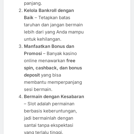
panjang.
Kelola Bankroll dengan
Baik
– Tetapkan batas
taruhan dan jangan bermain
lebih dari yang Anda mampu
untuk kehilangan.
Manfaatkan Bonus dan
Promosi
– Banyak kasino
online menawarkan
free
spin, cashback, dan bonus
deposit
yang bisa
membantu memperpanjang
sesi bermain.
Bermain dengan Kesabaran
– Slot adalah permainan
berbasis keberuntungan,
jadi bermainlah dengan
santai tanpa ekspektasi
yang terlalu tinggi.