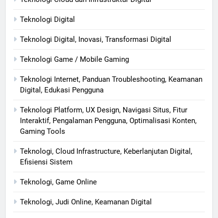
Teknologi Digital
Teknologi Digital, Inovasi, Transformasi Digital
Teknologi Game / Mobile Gaming
Teknologi Internet, Panduan Troubleshooting, Keamanan
Digital, Edukasi Pengguna
Teknologi Platform, UX Design, Navigasi Situs, Fitur
Interaktif, Pengalaman Pengguna, Optimalisasi Konten,
Gaming Tools
Teknologi, Cloud Infrastructure, Keberlanjutan Digital,
Efisiensi Sistem
Teknologi, Game Online
Teknologi, Judi Online, Keamanan Digital