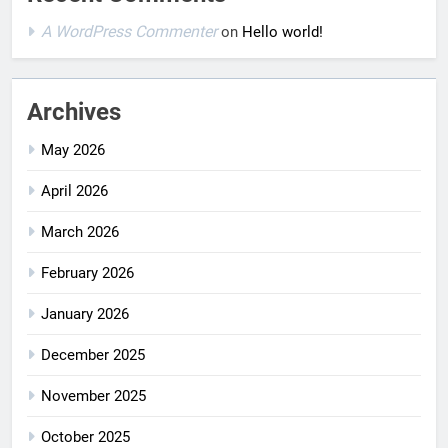
A WordPress Commenter
on
Hello world!
Archives
May 2026
April 2026
March 2026
February 2026
January 2026
December 2025
November 2025
October 2025