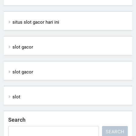
situs slot gacor hari ini
slot gacor
slot gacor
slot
Search
SEARCH