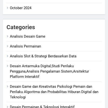
October 2024
Categories
Analisis Desain Game
Analisis Permainan
Analisis Slot & Strategi Berdasarkan Data
Desain Antarmuka Digital,Studi Perilaku
Pengguna,Analisis Pengalaman Sistem,Arsitektur
Platform Interaktif
Desain Game dan Kreativitas Psikologi Pemain dan
Perilaku Algoritma dan Probabilitas Hiburan Digital dan
Teknologi
Desain Permainan & Teknologi Interaktif