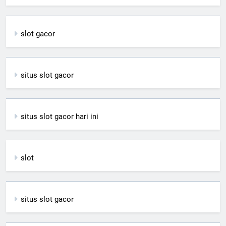
slot gacor
situs slot gacor
situs slot gacor hari ini
slot
situs slot gacor