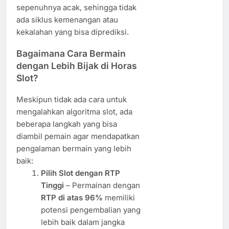
sepenuhnya acak, sehingga tidak
ada siklus kemenangan atau
kekalahan yang bisa diprediksi.
Bagaimana Cara Bermain
dengan Lebih Bijak di Horas
Slot?
Meskipun tidak ada cara untuk
mengalahkan algoritma slot, ada
beberapa langkah yang bisa
diambil pemain agar mendapatkan
pengalaman bermain yang lebih
baik:
Pilih Slot dengan RTP
Tinggi
– Permainan dengan
RTP di atas 96%
memiliki
potensi pengembalian yang
lebih baik dalam jangka