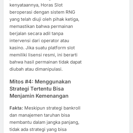
kenyataannya, Horas Slot
beroperasi dengan sistem RNG
yang telah diuji oleh pihak ketiga,
memastikan bahwa permainan
berjalan secara adil tanpa
intervensi dari operator atau
kasino. Jika suatu platform slot
memiliki lisensi resmi, ini berarti
bahwa hasil permainan tidak dapat
diubah atau dimanipulasi.
Mitos #4: Menggunakan
Strategi Tertentu Bisa
Menjamin Kemenangan
Fakta:
Meskipun strategi bankroll
dan manajemen taruhan bisa
membantu dalam jangka panjang,
tidak ada strategi yang bisa