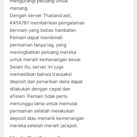
mengurangi peluang untuk
menang.
Dengan server Thailand asli,
KAYA787 memberikan pengalaman
bermain yang bebas hambatan.
Pemain dapat menikmati
permainan tanpa lag, yang
meningkatkan peluang mereka
untuk meraih kemenangan besar.
Selain itu, server ini juga
memastikan bahwa transaksi
deposit dan penarikan dana dapat
dilakukan dengan cepat dan
efisien. Pemain tidak perlu
menunggu lama untuk memulai
permainan setelah melakukan
deposit atau menarik kemenangan
mereka setelah meraih jackpot.