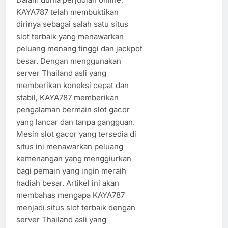
KAYA787 telah membuktikan
dirinya sebagai salah satu situs
slot terbaik yang menawarkan
peluang menang tinggi dan jackpot
besar. Dengan menggunakan
server Thailand asli yang
memberikan koneksi cepat dan
stabil, KAYA787 memberikan
pengalaman bermain slot gacor
yang lancar dan tanpa gangguan.
Mesin slot gacor yang tersedia di
situs ini menawarkan peluang
kemenangan yang menggiurkan
bagi pemain yang ingin meraih
hadiah besar. Artikel ini akan
membahas mengapa KAYA787
menjadi situs slot terbaik dengan
server Thailand asli yang