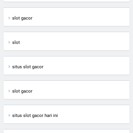
slot gacor
slot
situs slot gacor
slot gacor
situs slot gacor hari ini