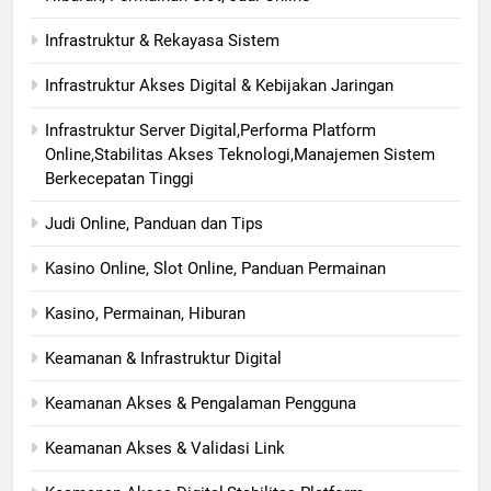
Infrastruktur & Rekayasa Sistem
Infrastruktur Akses Digital & Kebijakan Jaringan
Infrastruktur Server Digital,Performa Platform
Online,Stabilitas Akses Teknologi,Manajemen Sistem
Berkecepatan Tinggi
Judi Online, Panduan dan Tips
Kasino Online, Slot Online, Panduan Permainan
Kasino, Permainan, Hiburan
Keamanan & Infrastruktur Digital
Keamanan Akses & Pengalaman Pengguna
Keamanan Akses & Validasi Link