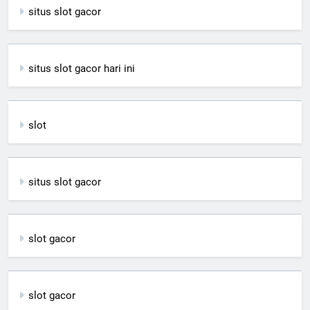
situs slot gacor
situs slot gacor hari ini
slot
situs slot gacor
slot gacor
slot gacor