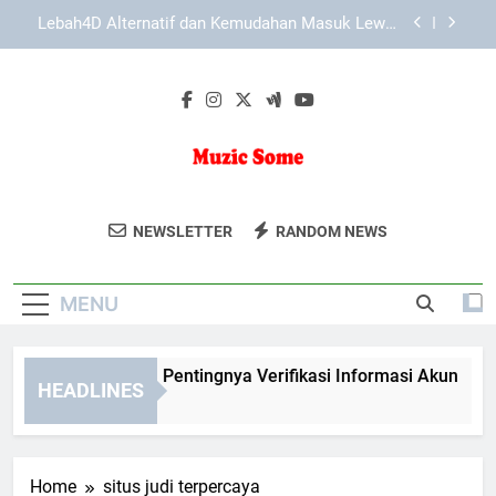
Skip
Cara Mengakses Slot Lebah4D Tanpa Kendala
to
Jaringan dengan Akses Stabil,Aman,dan Mudah
Dipahami
content
Cara Mengakses LAE138 Login Saat Link Utama
Bermasalah
Slot Lebah4D dan Pentingnya Verifikasi Informasi
Akun
Lebah4D Alternatif dan Kemudahan Masuk Lewat
Browser Mobile
Muzic Some
Muzic Some Menyediakan Platform
Cara Mengakses Slot Lebah4D Tanpa Kendala
NEWSLETTER
RANDOM NEWS
Jaringan dengan Akses Stabil,Aman,dan Mudah
Streaming Musik Dengan Berbagai
Dipahami
Cara Mengakses LAE138 Login Saat Link Utama
Pilihan Lagu Dari Artis Terbaik Dunia.
Bermasalah
MENU
lot Lebah4D dan Pentingnya Verifikasi Informasi Akun
L
HEADLINES
 Months Ago
3
Home
situs judi terpercaya