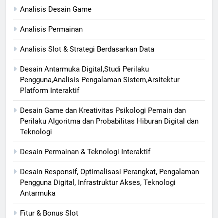
Analisis Desain Game
Analisis Permainan
Analisis Slot & Strategi Berdasarkan Data
Desain Antarmuka Digital,Studi Perilaku
Pengguna,Analisis Pengalaman Sistem,Arsitektur
Platform Interaktif
Desain Game dan Kreativitas Psikologi Pemain dan
Perilaku Algoritma dan Probabilitas Hiburan Digital dan
Teknologi
Desain Permainan & Teknologi Interaktif
Desain Responsif, Optimalisasi Perangkat, Pengalaman
Pengguna Digital, Infrastruktur Akses, Teknologi
Antarmuka
Fitur & Bonus Slot