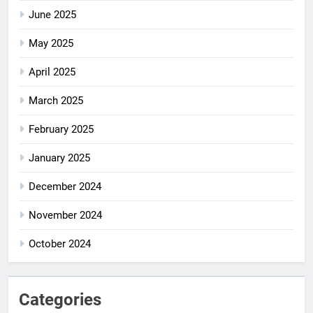
June 2025
May 2025
April 2025
March 2025
February 2025
January 2025
December 2024
November 2024
October 2024
Categories