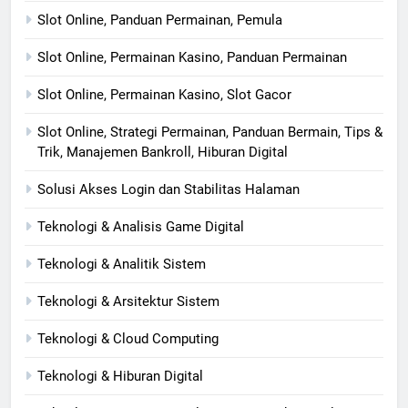
Slot Online, Panduan Permainan, Pemula
Slot Online, Permainan Kasino, Panduan Permainan
Slot Online, Permainan Kasino, Slot Gacor
Slot Online, Strategi Permainan, Panduan Bermain, Tips &
Trik, Manajemen Bankroll, Hiburan Digital
Solusi Akses Login dan Stabilitas Halaman
Teknologi & Analisis Game Digital
Teknologi & Analitik Sistem
Teknologi & Arsitektur Sistem
Teknologi & Cloud Computing
Teknologi & Hiburan Digital