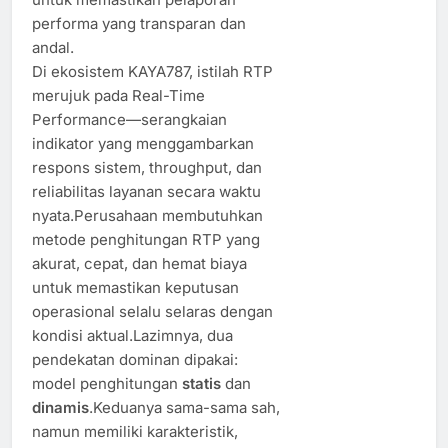
performa yang transparan dan
andal.
Di ekosistem KAYA787, istilah RTP
merujuk pada Real-Time
Performance—serangkaian
indikator yang menggambarkan
respons sistem, throughput, dan
reliabilitas layanan secara waktu
nyata.Perusahaan membutuhkan
metode penghitungan RTP yang
akurat, cepat, dan hemat biaya
untuk memastikan keputusan
operasional selalu selaras dengan
kondisi aktual.Lazimnya, dua
pendekatan dominan dipakai:
model penghitungan
statis
dan
dinamis
.Keduanya sama-sama sah,
namun memiliki karakteristik,