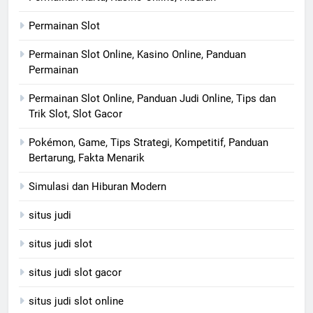
Permainan Slot
Permainan Slot Online, Kasino Online, Panduan
Permainan
Permainan Slot Online, Panduan Judi Online, Tips dan
Trik Slot, Slot Gacor
Pokémon, Game, Tips Strategi, Kompetitif, Panduan
Bertarung, Fakta Menarik
Simulasi dan Hiburan Modern
situs judi
situs judi slot
situs judi slot gacor
situs judi slot online