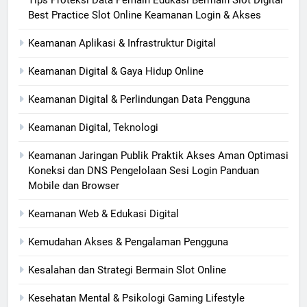
Best Practice Slot Online Keamanan Login & Akses
Keamanan Aplikasi & Infrastruktur Digital
Keamanan Digital & Gaya Hidup Online
Keamanan Digital & Perlindungan Data Pengguna
Keamanan Digital, Teknologi
Keamanan Jaringan Publik Praktik Akses Aman Optimasi
Koneksi dan DNS Pengelolaan Sesi Login Panduan
Mobile dan Browser
Keamanan Web & Edukasi Digital
Kemudahan Akses & Pengalaman Pengguna
Kesalahan dan Strategi Bermain Slot Online
Kesehatan Mental & Psikologi Gaming Lifestyle