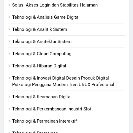
Solusi Akses Login dan Stabilitas Halaman
Teknologi & Analisis Game Digital
Teknologi & Analitik Sistem
Teknologi & Arsitektur Sistem
Teknologi & Cloud Computing
Teknologi & Hiburan Digital
Teknologi & Inovasi Digital Desain Produk Digital
Psikologi Pengguna Modern Tren UI/UX Profesional
Teknologi & Keamanan Digital
Teknologi & Perkembangan Industri Slot
Teknologi & Permainan Interaktif