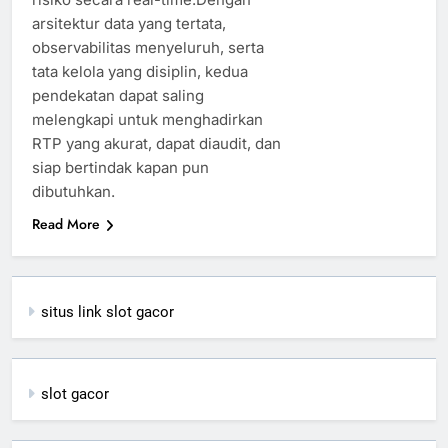
arsitektur data yang tertata,
observabilitas menyeluruh, serta
tata kelola yang disiplin, kedua
pendekatan dapat saling
melengkapi untuk menghadirkan
RTP yang akurat, dapat diaudit, dan
siap bertindak kapan pun
dibutuhkan.
Read More
situs link slot gacor
slot gacor