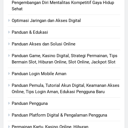
Pengembangan Diri Mentalitas Kompetitif Gaya Hidup
Sehat
Optimasi Jaringan dan Akses Digital
Panduan & Edukasi
Panduan Akses dan Solusi Online
Panduan Game, Kasino Digital, Strategi Permainan, Tips
Bermain Slot, Hiburan Online, Slot Online, Jackpot Slot
Panduan Login Mobile Aman
Panduan Pemula, Tutorial Akun Digital, Keamanan Akses
Online, Tips Login Aman, Edukasi Pengguna Baru
Panduan Pengguna
Panduan Platform Digital & Pengalaman Pengguna
Permainan Kartu, Kasino Online, Hiburan