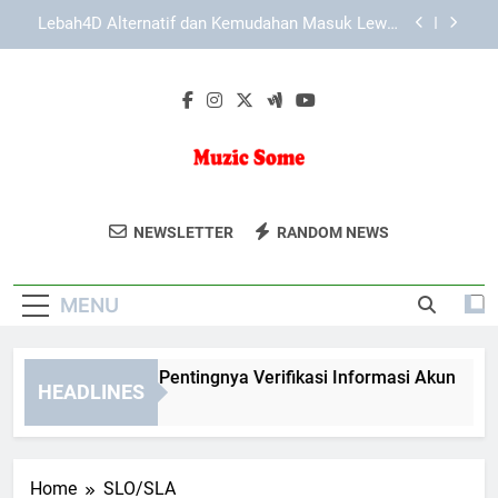
Skip
Cara Mengakses Slot Lebah4D Tanpa Kendala
to
Jaringan dengan Akses Stabil,Aman,dan Mudah
Dipahami
content
Cara Mengakses LAE138 Login Saat Link Utama
Bermasalah
Slot Lebah4D dan Pentingnya Verifikasi Informasi
Akun
Lebah4D Alternatif dan Kemudahan Masuk Lewat
Browser Mobile
Muzic Some
Muzic Some Menyediakan Platform
Cara Mengakses Slot Lebah4D Tanpa Kendala
NEWSLETTER
RANDOM NEWS
Jaringan dengan Akses Stabil,Aman,dan Mudah
Streaming Musik Dengan Berbagai
Dipahami
Cara Mengakses LAE138 Login Saat Link Utama
Pilihan Lagu Dari Artis Terbaik Dunia.
Bermasalah
MENU
ot Lebah4D dan Pentingnya Verifikasi Informasi Akun
Le
HEADLINES
Months Ago
3 
Home
SLO/SLA