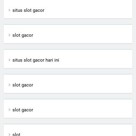
situs slot gacor
slot gacor
situs slot gacor hari ini
slot gacor
slot gacor
slot