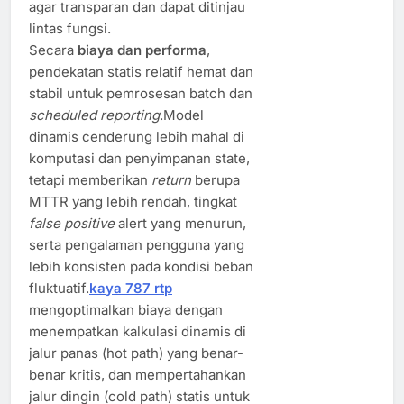
agar transparan dan dapat ditinjau
lintas fungsi.
Secara
biaya dan performa
,
pendekatan statis relatif hemat dan
stabil untuk pemrosesan batch dan
scheduled reporting
.Model
dinamis cenderung lebih mahal di
komputasi dan penyimpanan state,
tetapi memberikan
return
berupa
MTTR yang lebih rendah, tingkat
false positive
alert yang menurun,
serta pengalaman pengguna yang
lebih konsisten pada kondisi beban
fluktuatif.
kaya 787 rtp
mengoptimalkan biaya dengan
menempatkan kalkulasi dinamis di
jalur panas (hot path) yang benar-
benar kritis, dan mempertahankan
jalur dingin (cold path) statis untuk