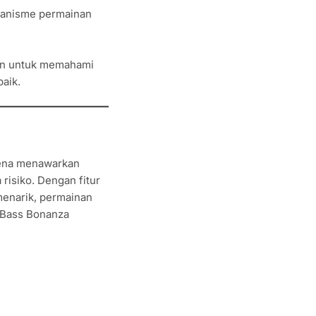
anisme permainan
ain untuk memahami
aik.
arena menawarkan
 risiko. Dengan fitur
menarik, permainan
 Bass Bonanza