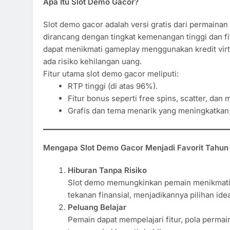
Apa Itu Slot Demo Gacor?
Slot demo gacor adalah versi gratis dari permainan
dirancang dengan tingkat kemenangan tinggi dan f
dapat menikmati gameplay menggunakan kredit virtu
ada risiko kehilangan uang.
Fitur utama slot demo gacor meliputi:
RTP tinggi (di atas 96%).
Fitur bonus seperti free spins, scatter, dan mu
Grafis dan tema menarik yang meningkatkan
Mengapa Slot Demo Gacor Menjadi Favorit Tahun 
Hiburan Tanpa Risiko
Slot demo memungkinkan pemain menikmati
tekanan finansial, menjadikannya pilihan idea
Peluang Belajar
Pemain dapat mempelajari fitur, pola permain