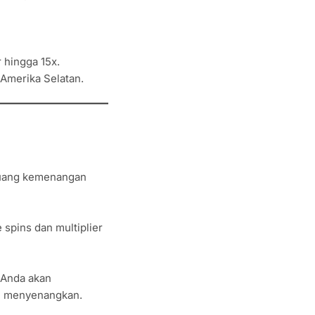
r hingga 15x.
 Amerika Selatan.
eluang kemenangan
 spins dan multiplier
 Anda akan
h menyenangkan.