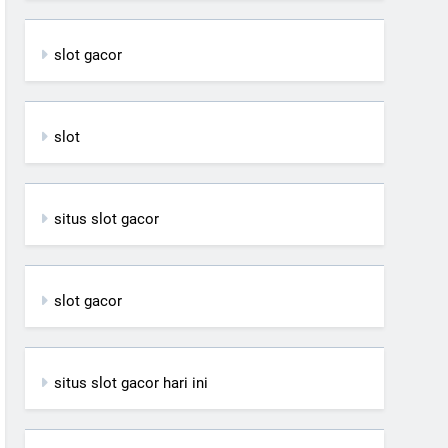
slot gacor
slot
situs slot gacor
slot gacor
situs slot gacor hari ini