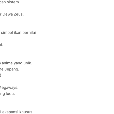
dan sistem
er Dewa Zeus.
simbol ikan bernilai
i.
a anime yang unik.
me Jepang.
)
 Megaways.
ng lucu.
l ekspansi khusus.