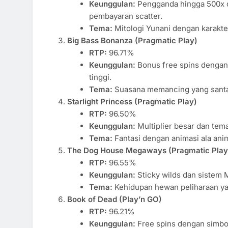
Keunggulan:
Pengganda hingga 500x 
pembayaran scatter.
Tema:
Mitologi Yunani dengan karakt
Big Bass Bonanza (Pragmatic Play)
RTP:
96.71%
Keunggulan:
Bonus free spins dengan 
tinggi.
Tema:
Suasana memancing yang santa
Starlight Princess (Pragmatic Play)
RTP:
96.50%
Keunggulan:
Multiplier besar dan tem
Tema:
Fantasi dengan animasi ala ani
The Dog House Megaways (Pragmatic Play
RTP:
96.55%
Keunggulan:
Sticky wilds dan sistem
Tema:
Kehidupan hewan peliharaan ya
Book of Dead (Play’n GO)
RTP:
96.21%
Keunggulan:
Free spins dengan simbo