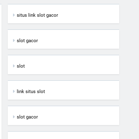
situs link slot gacor
slot gacor
slot
link situs slot
slot gacor