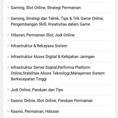
Gaming, Slot Online, Strategi Permainan
Gaming, Strategi dan Taktik, Tips & Trik Game Online,
Pengembangan Skill, Kreativitas dalam Game
Hiburan, Permainan Slot, Judi Online
Infrastruktur & Rekayasa Sistem
Infrastruktur Akses Digital & Kebijakan Jaringan
Infrastruktur Server Digital,Performa Platform
Online,Stabilitas Akses Teknologi,Manajemen Sistem
Berkecepatan Tinggi
Judi Online, Panduan dan Tips
Kasino Online, Slot Online, Panduan Permainan
Kasino, Permainan, Hiburan