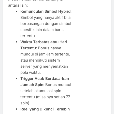
antara lain:
Kemunculan Simbol Hybrid
:
Simbol yang hanya aktif bila
berpasangan dengan simbol
spesifik lain dalam baris
tertentu.
Waktu Terbatas atau Hari
Tertentu
: Bonus hanya
muncul di jam-jam tertentu,
atau mengikuti sistem
server yang menyematkan
pola waktu.
Trigger Acak Berdasarkan
Jumlah Spin
: Bonus muncul
setelah akumulasi spin
tertentu (misalnya setiap 77
spin).
Reel yang Dikunci Terlebih