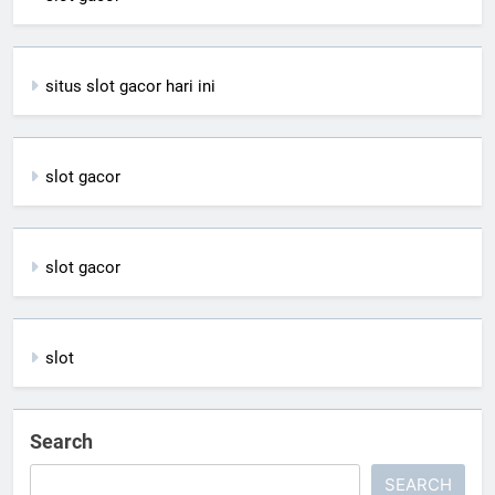
situs slot gacor hari ini
slot gacor
slot gacor
slot
Search
SEARCH