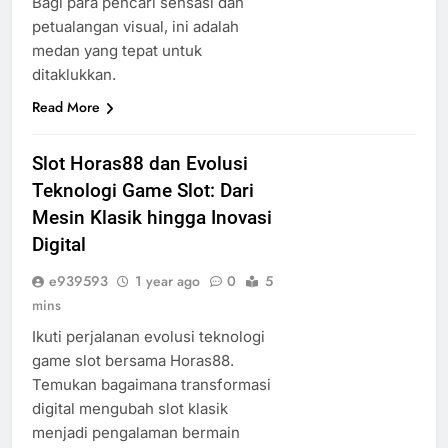
Bagi para pencari sensasi dan
petualangan visual, ini adalah
medan yang tepat untuk
ditaklukkan.
Read More
Slot Horas88 dan Evolusi
Teknologi Game Slot: Dari
Mesin Klasik hingga Inovasi
Digital
e939593
1 year ago
0
5
mins
Ikuti perjalanan evolusi teknologi
game slot bersama Horas88.
Temukan bagaimana transformasi
digital mengubah slot klasik
menjadi pengalaman bermain