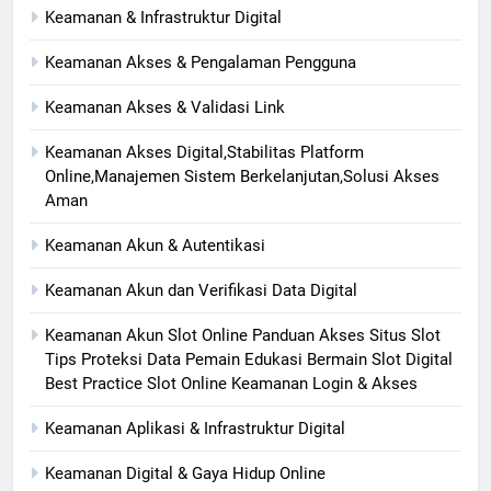
Keamanan & Infrastruktur Digital
Keamanan Akses & Pengalaman Pengguna
Keamanan Akses & Validasi Link
Keamanan Akses Digital,Stabilitas Platform
Online,Manajemen Sistem Berkelanjutan,Solusi Akses
Aman
Keamanan Akun & Autentikasi
Keamanan Akun dan Verifikasi Data Digital
Keamanan Akun Slot Online Panduan Akses Situs Slot
Tips Proteksi Data Pemain Edukasi Bermain Slot Digital
Best Practice Slot Online Keamanan Login & Akses
Keamanan Aplikasi & Infrastruktur Digital
Keamanan Digital & Gaya Hidup Online