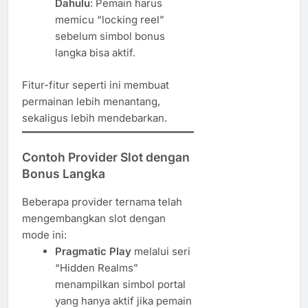
Dahulu
: Pemain harus
memicu “locking reel”
sebelum simbol bonus
langka bisa aktif.
Fitur-fitur seperti ini membuat
permainan lebih menantang,
sekaligus lebih mendebarkan.
Contoh Provider Slot dengan
Bonus Langka
Beberapa provider ternama telah
mengembangkan slot dengan
mode ini:
Pragmatic Play
melalui seri
“Hidden Realms”
menampilkan simbol portal
yang hanya aktif jika pemain