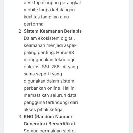
desktop maupun perangkat
mobile tanpa kehilangan
kualitas tampilan atau
performa.
Sistem Keamanan Berlapis
Dalam ekosistem digital,
keamanan menjadi aspek
paling penting. Horas88
menggunakan teknologi
enkripsi SSL 256-bit yang
sama seperti yang
digunakan dalam sistem
perbankan online. Hal ini
memastikan seluruh data
pengguna terlindungi dari
akses pihak ketiga.
RNG (Random Number
Generator) Bersertifikat
Semua permainan slot di