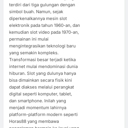
terdiri dari tiga gulungan dengan
simbol buah. Namun, sejak
diperkenalkannya mesin slot
elektronik pada tahun 1960-an, dan
kemudian slot video pada 1970-an,
permainan ini mulai
mengintegrasikan teknologi baru
yang semakin kompleks.
Transformasi besar terjadi ketika
internet mulai mendominasi dunia
hiburan. Slot yang dulunya hanya
bisa dimainkan secara fisik kini
dapat diakses melalui perangkat
digital seperti komputer, tablet,
dan smartphone. Inilah yang
menjadi momentum lahirnya
platform-platform modern seperti
Horas88 yang membawa