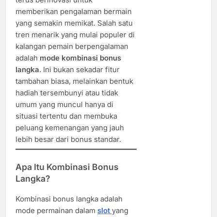
memberikan pengalaman bermain
yang semakin memikat. Salah satu
tren menarik yang mulai populer di
kalangan pemain berpengalaman
adalah
mode kombinasi bonus
langka
. Ini bukan sekadar fitur
tambahan biasa, melainkan bentuk
hadiah tersembunyi atau tidak
umum yang muncul hanya di
situasi tertentu dan membuka
peluang kemenangan yang jauh
lebih besar dari bonus standar.
Apa Itu Kombinasi Bonus
Langka?
Kombinasi bonus langka adalah
mode permainan dalam
slot
yang