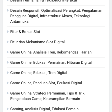
Desain Permainan & Teknologi Interaktif
Desain Responsif, Optimalisasi Perangkat, Pengalaman
Pengguna Digital, Infrastruktur Akses, Teknologi
Antarmuka
Fitur & Bonus Slot
Fitur dan Mekanisme Slot Digital
Game Online, Analisis Tren, Rekomendasi Harian
Game Online, Edukasi Permainan, Hiburan Digital
Game Online, Edukasi, Tren Digital
Game Online, Panduan Slot, Edukasi Digital
Game Online, Strategi Permainan, Tips & Trik,
Pengelolaan Game, Keterampilan Bermain
Gaming, Analisis Digital, Edukasi Pemain