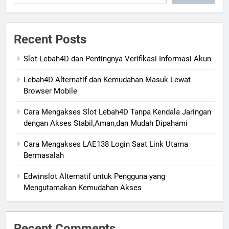
Recent Posts
Slot Lebah4D dan Pentingnya Verifikasi Informasi Akun
Lebah4D Alternatif dan Kemudahan Masuk Lewat
Browser Mobile
Cara Mengakses Slot Lebah4D Tanpa Kendala Jaringan
dengan Akses Stabil,Aman,dan Mudah Dipahami
Cara Mengakses LAE138 Login Saat Link Utama
Bermasalah
Edwinslot Alternatif untuk Pengguna yang
Mengutamakan Kemudahan Akses
Recent Comments