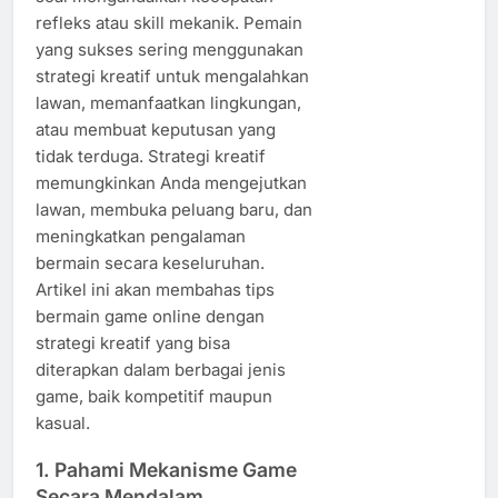
refleks atau skill mekanik. Pemain
yang sukses sering menggunakan
strategi kreatif untuk mengalahkan
lawan, memanfaatkan lingkungan,
atau membuat keputusan yang
tidak terduga. Strategi kreatif
memungkinkan Anda mengejutkan
lawan, membuka peluang baru, dan
meningkatkan pengalaman
bermain secara keseluruhan.
Artikel ini akan membahas tips
bermain game online dengan
strategi kreatif yang bisa
diterapkan dalam berbagai jenis
game, baik kompetitif maupun
kasual.
1.
Pahami Mekanisme Game
Secara Mendalam