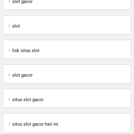
slot gacor
slot
link situs slot
slot gacor
situs slot gacor
situs slot gacor hari ini