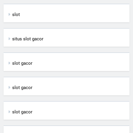
slot
situs slot gacor
slot gacor
slot gacor
slot gacor