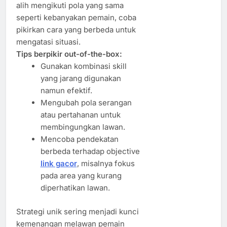
alih mengikuti pola yang sama
seperti kebanyakan pemain, coba
pikirkan cara yang berbeda untuk
mengatasi situasi.
Tips berpikir out-of-the-box:
Gunakan kombinasi skill
yang jarang digunakan
namun efektif.
Mengubah pola serangan
atau pertahanan untuk
membingungkan lawan.
Mencoba pendekatan
berbeda terhadap objective
link gacor
, misalnya fokus
pada area yang kurang
diperhatikan lawan.
Strategi unik sering menjadi kunci
kemenangan melawan pemain