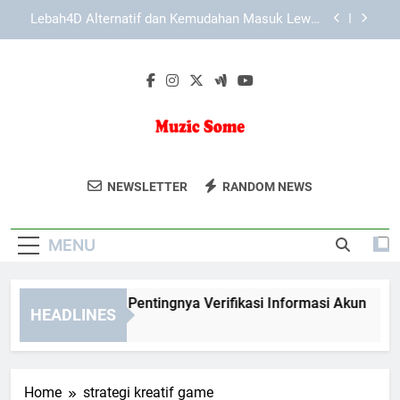
Skip
Cara Mengakses Slot Lebah4D Tanpa Kendala
to
Jaringan dengan Akses Stabil,Aman,dan Mudah
Dipahami
content
Cara Mengakses LAE138 Login Saat Link Utama
Bermasalah
Slot Lebah4D dan Pentingnya Verifikasi Informasi
Akun
Lebah4D Alternatif dan Kemudahan Masuk Lewat
Browser Mobile
Muzic Some
Muzic Some Menyediakan Platform
Cara Mengakses Slot Lebah4D Tanpa Kendala
NEWSLETTER
RANDOM NEWS
Jaringan dengan Akses Stabil,Aman,dan Mudah
Streaming Musik Dengan Berbagai
Dipahami
Cara Mengakses LAE138 Login Saat Link Utama
Pilihan Lagu Dari Artis Terbaik Dunia.
Bermasalah
MENU
ot Lebah4D dan Pentingnya Verifikasi Informasi Akun
Le
HEADLINES
Months Ago
3 
Home
strategi kreatif game