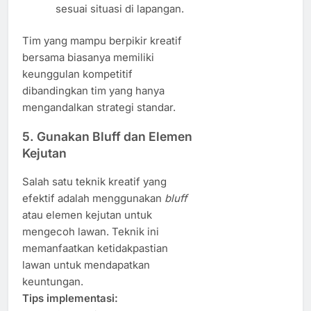
sesuai situasi di lapangan.
Tim yang mampu berpikir kreatif
bersama biasanya memiliki
keunggulan kompetitif
dibandingkan tim yang hanya
mengandalkan strategi standar.
5.
Gunakan Bluff dan Elemen
Kejutan
Salah satu teknik kreatif yang
efektif adalah menggunakan
bluff
atau elemen kejutan untuk
mengecoh lawan. Teknik ini
memanfaatkan ketidakpastian
lawan untuk mendapatkan
keuntungan.
Tips implementasi: