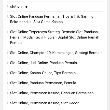
slot online
Slot Online Panduan Permainan Tips & Trik Gaming
Rekomendasi Slot Game Kasino
Slot Online Terpercaya Strategi Bermain Slot Panduan
Pemain Modal Kecil Hiburan Digital Slot Online Ramah
Pemula
Slot Online, Champion4D, Kemenangan, Strategi Bermain
Slot Online, Judi Online, Panduan Pemula
Slot Online, Kasino Online, Tips Bermain
Slot Online, Panduan Permainan, Pemula
Slot Online, Permainan Kasino, Panduan Permainan
Slot Online, Permainan Kasino, Slot Gacor