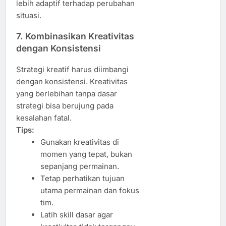
lebih adaptif terhadap perubahan
situasi.
7.
Kombinasikan Kreativitas
dengan Konsistensi
Strategi kreatif harus diimbangi
dengan konsistensi. Kreativitas
yang berlebihan tanpa dasar
strategi bisa berujung pada
kesalahan fatal.
Tips:
Gunakan kreativitas di
momen yang tepat, bukan
sepanjang permainan.
Tetap perhatikan tujuan
utama permainan dan fokus
tim.
Latih skill dasar agar