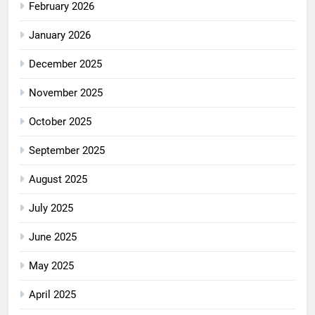
February 2026
January 2026
December 2025
November 2025
October 2025
September 2025
August 2025
July 2025
June 2025
May 2025
April 2025