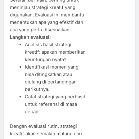
meninjau strategi kreatif yang
digunakan. Evaluasi ini membantu
menentukan apa yang efektif dan
apa yang perlu disesuaikan.
Langkah evaluasi:
Analisis hasil strategi
kreatif: apakah memberikan
keuntungan nyata?
Identifikasi momen yang
bisa ditingkatkan atau
diulang di pertandingan
berikutnya.
Catat strategi yang berhasil
untuk referensi di masa
depan.
Dengan evaluasi rutin, strategi
kreatif akan semakin matang dan