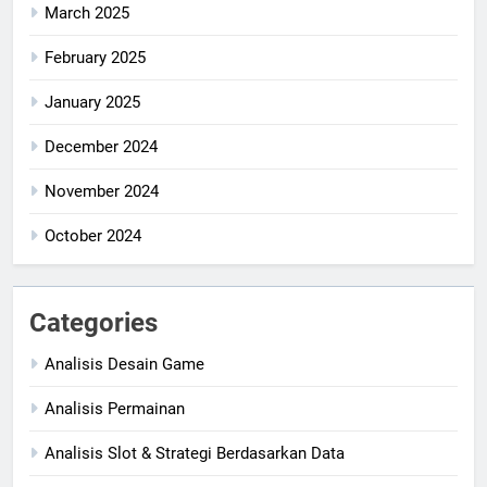
March 2025
February 2025
January 2025
December 2024
November 2024
October 2024
Categories
Analisis Desain Game
Analisis Permainan
Analisis Slot & Strategi Berdasarkan Data