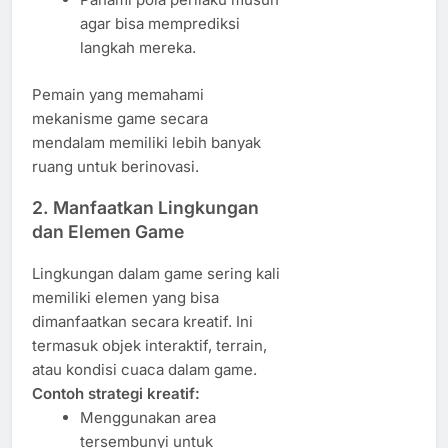
agar bisa memprediksi
langkah mereka.
Pemain yang memahami
mekanisme game secara
mendalam memiliki lebih banyak
ruang untuk berinovasi.
2.
Manfaatkan Lingkungan
dan Elemen Game
Lingkungan dalam game sering kali
memiliki elemen yang bisa
dimanfaatkan secara kreatif. Ini
termasuk objek interaktif, terrain,
atau kondisi cuaca dalam game.
Contoh strategi kreatif:
Menggunakan area
tersembunyi untuk