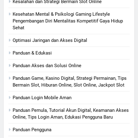
Kesalahan dan Strategi Bermain Slot Online
Kesehatan Mental & Psikologi Gaming Lifestyle
Pengembangan Diri Mentalitas Kompetitif Gaya Hidup
Sehat
Optimasi Jaringan dan Akses Digital
Panduan & Edukasi
Panduan Akses dan Solusi Online
Panduan Game, Kasino Digital, Strategi Permainan, Tips
Bermain Slot, Hiburan Online, Slot Online, Jackpot Slot
Panduan Login Mobile Aman
Panduan Pemula, Tutorial Akun Digital, Keamanan Akses
Online, Tips Login Aman, Edukasi Pengguna Baru
Panduan Pengguna