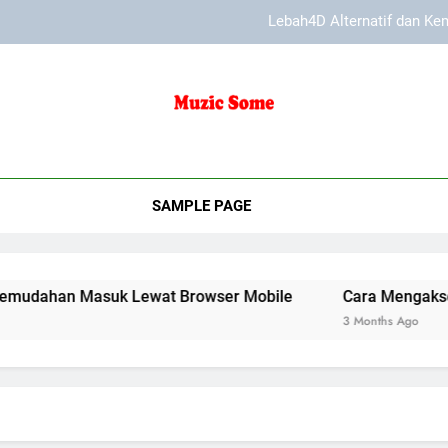
Lebah4D Alternatif dan K
Cara Mengakses Slot Lebah4D Tanpa Kendala Jaringan dengan A
Cara Mengakses LAE1
ic Some
Slot Lebah4D dan
e Menyediakan Platform Streaming Musik Dengan Berbagai Pilih
Lebah4D Alternatif dan K
SAMPLE PAGE
Cara Mengakses Slot Lebah4D Tanpa Kendala Jaringan dengan A
Cara Mengakses LAE1
Masuk Lewat Browser Mobile
Cara Mengakses Slot Leba
3 Months Ago