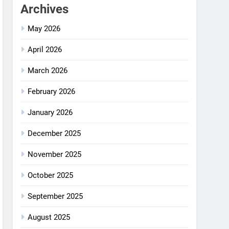
Archives
May 2026
April 2026
March 2026
February 2026
January 2026
December 2025
November 2025
October 2025
September 2025
August 2025