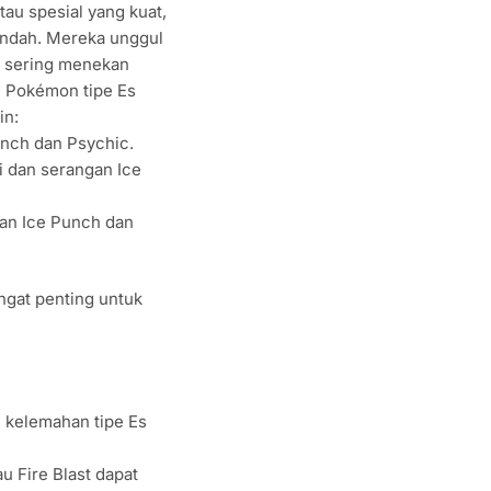
tau spesial yang kuat,
endah. Mereka unggul
a sering menekan
h Pokémon tipe Es
in:
unch dan Psychic.
gi dan serangan Ice
gan Ice Punch dan
gat penting untuk
h kelemahan tipe Es
 Fire Blast dapat