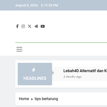
Skip
August 8, 2026
6:19:51 PM
to
content
Muz
Muzic Som
si Informasi Akun
Lebah4D Alternatif dan Kemudahan 
3 Months Ago
HEADLINES
Home
tips bertarung