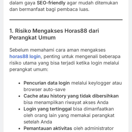
dalam gaya
SEO-friendly
agar mudah ditemukan
dan bermanfaat bagi pembaca luas.
1. Risiko Mengakses Horas88 dari
Perangkat Umum
Sebelum memahami cara aman mengakses
horas88 login
, penting untuk mengenali beberapa
risiko utama yang bisa terjadi ketika login melalui
perangkat umum:
Pencurian data login
melalui keylogger atau
browser auto-save
Cache atau history yang tidak dibersihkan
bisa menampilkan riwayat akses Anda
Login yang tertinggal
bisa dimanfaatkan
oleh orang lain yang memakai perangkat
setelah Anda
Pemantauan aktivitas
oleh administrator