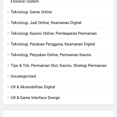
Efisiensi Sistem
Teknologi, Game Online
Teknologi, Judi Online, Keamanan Digital
Teknologi, Kasino Online, Pembayaran Permainan
Teknologi, Panduan Pengguna, Keamanan Digital
Teknologi, Perjudian Online, Permainan Kasino
Tips & Trik, Permainan Slot, Kasino, Strategi Permainan
Uncategorized
UX & Aksesibilitas Digital
UX & Game Interface Design