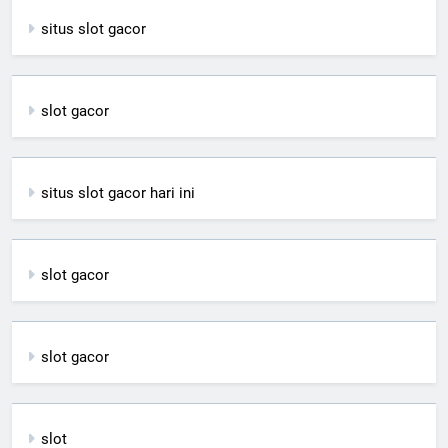
situs slot gacor
slot gacor
situs slot gacor hari ini
slot gacor
slot gacor
slot