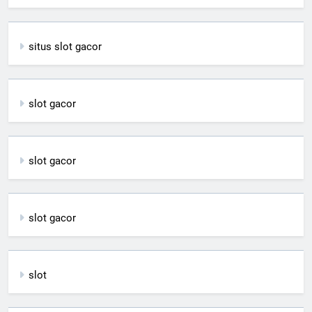
situs slot gacor
slot gacor
slot gacor
slot gacor
slot