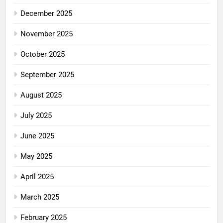
December 2025
November 2025
October 2025
September 2025
August 2025
July 2025
June 2025
May 2025
April 2025
March 2025
February 2025