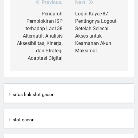
Previous:
Next:
Post
navigation
Pengaruh
Login Kaya787:
Pemblokiran ISP
Pentingnya Logout
terhadap Lae138
Setelah Selesai
Alternatif: Analisis
Akses untuk
Aksesibilitas, Kinerja,
Keamanan Akun
dan Strategi
Maksimal
Adaptasi Digital
situs link slot gacor
slot gacor