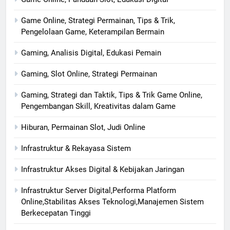
Game Online, Strategi Permainan, Tips & Trik,
Pengelolaan Game, Keterampilan Bermain
Gaming, Analisis Digital, Edukasi Pemain
Gaming, Slot Online, Strategi Permainan
Gaming, Strategi dan Taktik, Tips & Trik Game Online,
Pengembangan Skill, Kreativitas dalam Game
Hiburan, Permainan Slot, Judi Online
Infrastruktur & Rekayasa Sistem
Infrastruktur Akses Digital & Kebijakan Jaringan
Infrastruktur Server Digital,Performa Platform
Online,Stabilitas Akses Teknologi,Manajemen Sistem
Berkecepatan Tinggi