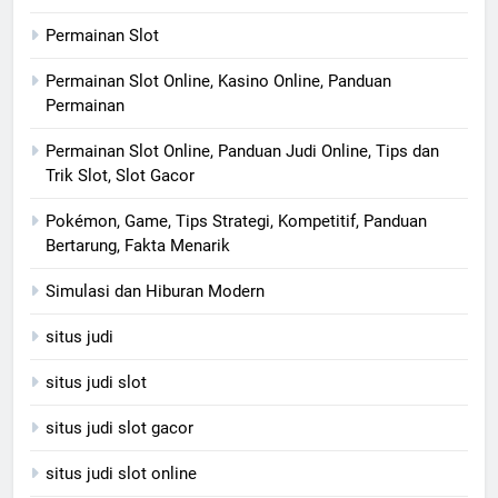
Permainan Slot
Permainan Slot Online, Kasino Online, Panduan
Permainan
Permainan Slot Online, Panduan Judi Online, Tips dan
Trik Slot, Slot Gacor
Pokémon, Game, Tips Strategi, Kompetitif, Panduan
Bertarung, Fakta Menarik
Simulasi dan Hiburan Modern
situs judi
situs judi slot
situs judi slot gacor
situs judi slot online