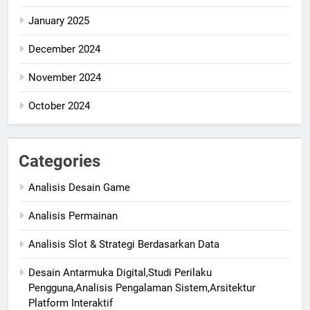
January 2025
December 2024
November 2024
October 2024
Categories
Analisis Desain Game
Analisis Permainan
Analisis Slot & Strategi Berdasarkan Data
Desain Antarmuka Digital,Studi Perilaku
Pengguna,Analisis Pengalaman Sistem,Arsitektur
Platform Interaktif