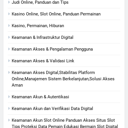
Judi Online, Panduan dan Tips
Kasino Online, Slot Online, Panduan Permainan
Kasino, Permainan, Hiburan
Keamanan & Infrastruktur Digital
Keamanan Akses & Pengalaman Pengguna
Keamanan Akses & Validasi Link
Keamanan Akses Digital,Stabilitas Platform
Online,Manajemen Sistem Berkelanjutan,Solusi Akses
Aman
Keamanan Akun & Autentikasi
Keamanan Akun dan Verifikasi Data Digital
Keamanan Akun Slot Online Panduan Akses Situs Slot
Tips Proteksi Data Pemain Edukasi Bermain Slot Digital