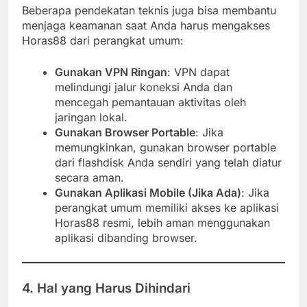
Beberapa pendekatan teknis juga bisa membantu
menjaga keamanan saat Anda harus mengakses
Horas88 dari perangkat umum:
Gunakan VPN Ringan
: VPN dapat
melindungi jalur koneksi Anda dan
mencegah pemantauan aktivitas oleh
jaringan lokal.
Gunakan Browser Portable
: Jika
memungkinkan, gunakan browser portable
dari flashdisk Anda sendiri yang telah diatur
secara aman.
Gunakan Aplikasi Mobile (Jika Ada)
: Jika
perangkat umum memiliki akses ke aplikasi
Horas88 resmi, lebih aman menggunakan
aplikasi dibanding browser.
4. Hal yang Harus Dihindari