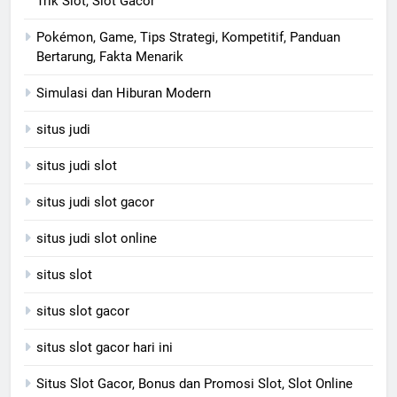
Trik Slot, Slot Gacor
Pokémon, Game, Tips Strategi, Kompetitif, Panduan
Bertarung, Fakta Menarik
Simulasi dan Hiburan Modern
situs judi
situs judi slot
situs judi slot gacor
situs judi slot online
situs slot
situs slot gacor
situs slot gacor hari ini
Situs Slot Gacor, Bonus dan Promosi Slot, Slot Online