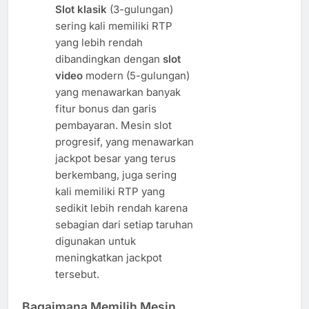
Slot klasik
(3-gulungan)
sering kali memiliki RTP
yang lebih rendah
dibandingkan dengan
slot
video
modern (5-gulungan)
yang menawarkan banyak
fitur bonus dan garis
pembayaran. Mesin slot
progresif, yang menawarkan
jackpot besar yang terus
berkembang, juga sering
kali memiliki RTP yang
sedikit lebih rendah karena
sebagian dari setiap taruhan
digunakan untuk
meningkatkan jackpot
tersebut.
Bagaimana Memilih Mesin