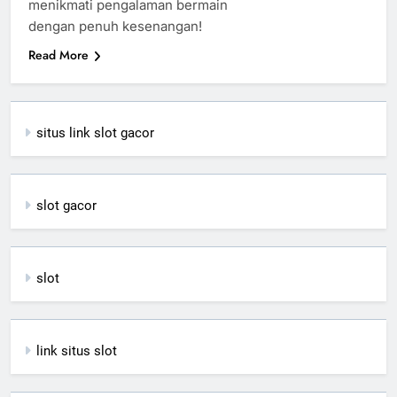
menikmati pengalaman bermain
dengan penuh kesenangan!
Read More
situs link slot gacor
slot gacor
slot
link situs slot