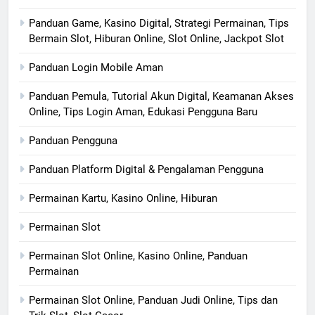
Panduan Game, Kasino Digital, Strategi Permainan, Tips
Bermain Slot, Hiburan Online, Slot Online, Jackpot Slot
Panduan Login Mobile Aman
Panduan Pemula, Tutorial Akun Digital, Keamanan Akses
Online, Tips Login Aman, Edukasi Pengguna Baru
Panduan Pengguna
Panduan Platform Digital & Pengalaman Pengguna
Permainan Kartu, Kasino Online, Hiburan
Permainan Slot
Permainan Slot Online, Kasino Online, Panduan
Permainan
Permainan Slot Online, Panduan Judi Online, Tips dan