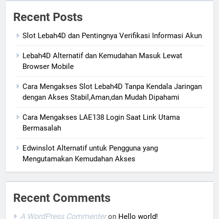
Recent Posts
Slot Lebah4D dan Pentingnya Verifikasi Informasi Akun
Lebah4D Alternatif dan Kemudahan Masuk Lewat
Browser Mobile
Cara Mengakses Slot Lebah4D Tanpa Kendala Jaringan
dengan Akses Stabil,Aman,dan Mudah Dipahami
Cara Mengakses LAE138 Login Saat Link Utama
Bermasalah
Edwinslot Alternatif untuk Pengguna yang
Mengutamakan Kemudahan Akses
Recent Comments
A WordPress Commenter
on
Hello world!