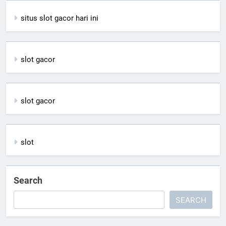
situs slot gacor hari ini
slot gacor
slot gacor
slot
Search
SEARCH