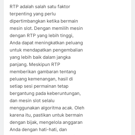
RTP adalah salah satu faktor
terpenting yang perlu
dipertimbangkan ketika bermain
mesin slot. Dengan memilih mesin
dengan RTP yang lebih tinggi,
Anda dapat meningkatkan peluang
untuk mendapatkan pengembalian
yang lebih baik dalam jangka
panjang. Meskipun RTP
memberikan gambaran tentang
peluang kemenangan, hasil di
setiap sesi permainan tetap
bergantung pada keberuntungan,
dan mesin slot selalu
menggunakan algoritma acak. Oleh
karena itu, pastikan untuk bermain
dengan bijak, mengelola anggaran
Anda dengan hati-hati, dan