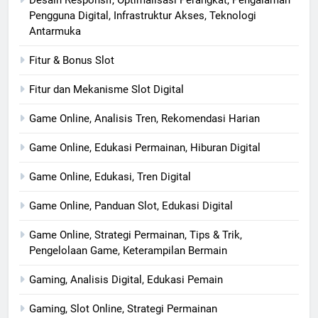
Desain Responsif, Optimalisasi Perangkat, Pengalaman
Pengguna Digital, Infrastruktur Akses, Teknologi
Antarmuka
Fitur & Bonus Slot
Fitur dan Mekanisme Slot Digital
Game Online, Analisis Tren, Rekomendasi Harian
Game Online, Edukasi Permainan, Hiburan Digital
Game Online, Edukasi, Tren Digital
Game Online, Panduan Slot, Edukasi Digital
Game Online, Strategi Permainan, Tips & Trik,
Pengelolaan Game, Keterampilan Bermain
Gaming, Analisis Digital, Edukasi Pemain
Gaming, Slot Online, Strategi Permainan