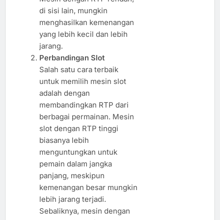
di sisi lain, mungkin
menghasilkan kemenangan
yang lebih kecil dan lebih
jarang.
Perbandingan Slot
Salah satu cara terbaik
untuk memilih mesin slot
adalah dengan
membandingkan RTP dari
berbagai permainan. Mesin
slot dengan RTP tinggi
biasanya lebih
menguntungkan untuk
pemain dalam jangka
panjang, meskipun
kemenangan besar mungkin
lebih jarang terjadi.
Sebaliknya, mesin dengan