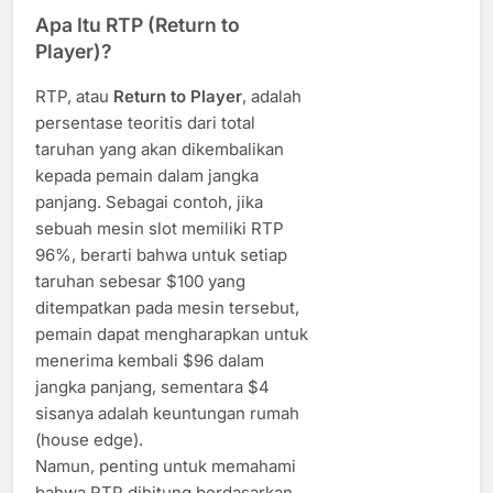
Apa Itu RTP (Return to
Player)?
RTP, atau
Return to Player
, adalah
persentase teoritis dari total
taruhan yang akan dikembalikan
kepada pemain dalam jangka
panjang. Sebagai contoh, jika
sebuah mesin slot memiliki RTP
96%, berarti bahwa untuk setiap
taruhan sebesar $100 yang
ditempatkan pada mesin tersebut,
pemain dapat mengharapkan untuk
menerima kembali $96 dalam
jangka panjang, sementara $4
sisanya adalah keuntungan rumah
(house edge).
Namun, penting untuk memahami
bahwa RTP dihitung berdasarkan