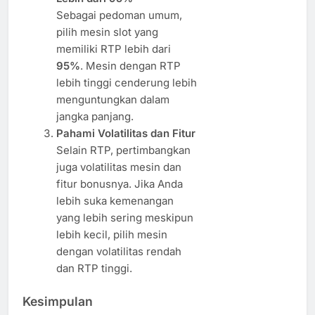
Sebagai pedoman umum,
pilih mesin slot yang
memiliki RTP lebih dari
95%
. Mesin dengan RTP
lebih tinggi cenderung lebih
menguntungkan dalam
jangka panjang.
Pahami Volatilitas dan Fitur
Selain RTP, pertimbangkan
juga volatilitas mesin dan
fitur bonusnya. Jika Anda
lebih suka kemenangan
yang lebih sering meskipun
lebih kecil, pilih mesin
dengan volatilitas rendah
dan RTP tinggi.
Kesimpulan