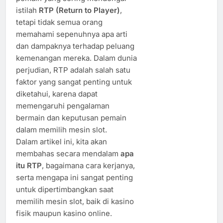
istilah
RTP (Return to Player)
,
tetapi tidak semua orang
memahami sepenuhnya apa arti
dan dampaknya terhadap peluang
kemenangan mereka. Dalam dunia
perjudian, RTP adalah salah satu
faktor yang sangat penting untuk
diketahui, karena dapat
memengaruhi pengalaman
bermain dan keputusan pemain
dalam memilih mesin slot.
Dalam artikel ini, kita akan
membahas secara mendalam
apa
itu RTP
, bagaimana cara kerjanya,
serta mengapa ini sangat penting
untuk dipertimbangkan saat
memilih mesin slot, baik di kasino
fisik maupun kasino online.