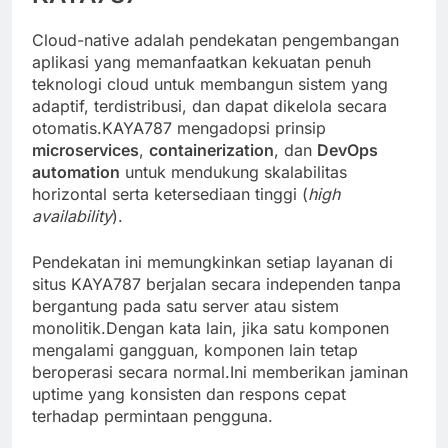
Cloud-native adalah pendekatan pengembangan
aplikasi yang memanfaatkan kekuatan penuh
teknologi cloud untuk membangun sistem yang
adaptif, terdistribusi, dan dapat dikelola secara
otomatis.KAYA787 mengadopsi prinsip
microservices
,
containerization
, dan
DevOps
automation
untuk mendukung skalabilitas
horizontal serta ketersediaan tinggi (
high
availability
).
Pendekatan ini memungkinkan setiap layanan di
situs KAYA787 berjalan secara independen tanpa
bergantung pada satu server atau sistem
monolitik.Dengan kata lain, jika satu komponen
mengalami gangguan, komponen lain tetap
beroperasi secara normal.Ini memberikan jaminan
uptime yang konsisten dan respons cepat
terhadap permintaan pengguna.