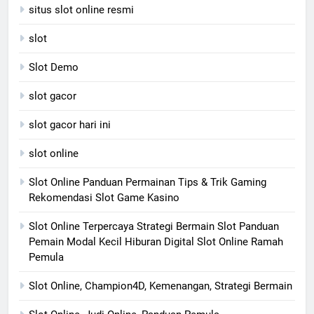
situs slot online resmi
slot
Slot Demo
slot gacor
slot gacor hari ini
slot online
Slot Online Panduan Permainan Tips & Trik Gaming
Rekomendasi Slot Game Kasino
Slot Online Terpercaya Strategi Bermain Slot Panduan
Pemain Modal Kecil Hiburan Digital Slot Online Ramah
Pemula
Slot Online, Champion4D, Kemenangan, Strategi Bermain