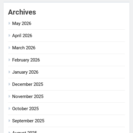
Archives
May 2026
April 2026
March 2026
February 2026
January 2026
December 2025
November 2025
October 2025
September 2025