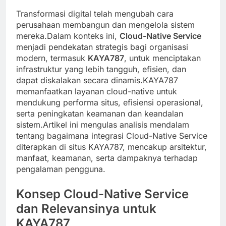
Transformasi digital telah mengubah cara
perusahaan membangun dan mengelola sistem
mereka.Dalam konteks ini,
Cloud-Native Service
menjadi pendekatan strategis bagi organisasi
modern, termasuk
KAYA787
, untuk menciptakan
infrastruktur yang lebih tangguh, efisien, dan
dapat diskalakan secara dinamis.KAYA787
memanfaatkan layanan cloud-native untuk
mendukung performa situs, efisiensi operasional,
serta peningkatan keamanan dan keandalan
sistem.Artikel ini mengulas analisis mendalam
tentang bagaimana integrasi Cloud-Native Service
diterapkan di situs KAYA787, mencakup arsitektur,
manfaat, keamanan, serta dampaknya terhadap
pengalaman pengguna.
Konsep Cloud-Native Service
dan Relevansinya untuk
KAYA787