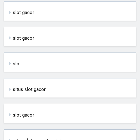
slot gacor
slot gacor
slot
situs slot gacor
slot gacor