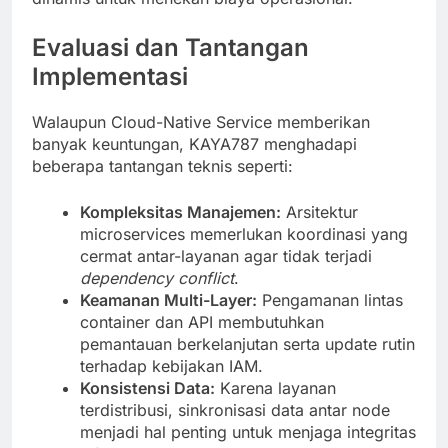
Evaluasi dan Tantangan
Implementasi
Walaupun Cloud-Native Service memberikan
banyak keuntungan, KAYA787 menghadapi
beberapa tantangan teknis seperti:
Kompleksitas Manajemen:
Arsitektur
microservices memerlukan koordinasi yang
cermat antar-layanan agar tidak terjadi
dependency conflict
.
Keamanan Multi-Layer:
Pengamanan lintas
container dan API membutuhkan
pemantauan berkelanjutan serta update rutin
terhadap kebijakan IAM.
Konsistensi Data:
Karena layanan
terdistribusi, sinkronisasi data antar node
menjadi hal penting untuk menjaga integritas