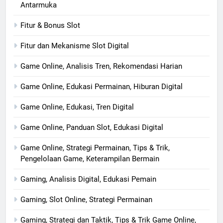
Antarmuka
Fitur & Bonus Slot
Fitur dan Mekanisme Slot Digital
Game Online, Analisis Tren, Rekomendasi Harian
Game Online, Edukasi Permainan, Hiburan Digital
Game Online, Edukasi, Tren Digital
Game Online, Panduan Slot, Edukasi Digital
Game Online, Strategi Permainan, Tips & Trik,
Pengelolaan Game, Keterampilan Bermain
Gaming, Analisis Digital, Edukasi Pemain
Gaming, Slot Online, Strategi Permainan
Gaming, Strategi dan Taktik, Tips & Trik Game Online,