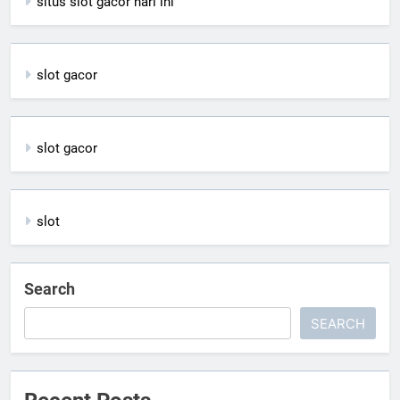
situs slot gacor hari ini
slot gacor
slot gacor
slot
Search
SEARCH