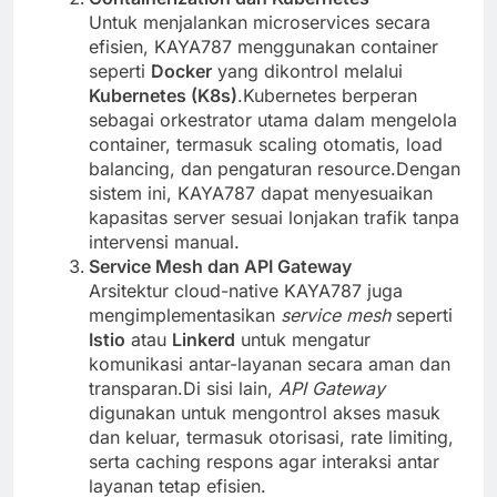
Untuk menjalankan microservices secara
efisien, KAYA787 menggunakan container
seperti
Docker
yang dikontrol melalui
Kubernetes (K8s)
.Kubernetes berperan
sebagai orkestrator utama dalam mengelola
container, termasuk scaling otomatis, load
balancing, dan pengaturan resource.Dengan
sistem ini, KAYA787 dapat menyesuaikan
kapasitas server sesuai lonjakan trafik tanpa
intervensi manual.
Service Mesh dan API Gateway
Arsitektur cloud-native KAYA787 juga
mengimplementasikan
service mesh
seperti
Istio
atau
Linkerd
untuk mengatur
komunikasi antar-layanan secara aman dan
transparan.Di sisi lain,
API Gateway
digunakan untuk mengontrol akses masuk
dan keluar, termasuk otorisasi, rate limiting,
serta caching respons agar interaksi antar
layanan tetap efisien.