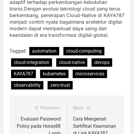
adaptif terhadap perkembangan kebutuhan
bisnis.Dengan evolusi teknologi cloud yang terus
berkembang, penerapan Cloud-Native di KAYA787
menjadi contoh nyata bagaimana arsitektur digital
modern dapat memperkuat daya saing dan
keandalan di era transformasi digital global.
Tagged:
automation
cloud-computing
cloud-integration
cloud-native
devops
KAYA787
kubernetes
microservices
observability
zero-trust
Previous:
Next:
Post
navigation
Evaluasi Password
Cara Mengenali
Policy pada Horas88
Sertifikat Keamanan
Login
di Link KAYA787