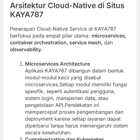
Arsitektur Cloud-Native di Situs
KAYA787
Penerapan Cloud-Native Service di KAYA787
berfokus pada empat pilar utama:
microservices,
container orchestration, service mesh,
dan
observability.
Microservices Architecture
Aplikasi KAYA787 dibangun dalam bentuk
modul-modul kecil yang disebut
microservices.Setiap modul memiliki fungsi
spesifik, seperti autentikasi pengguna,
sistem login, manajemen data, atau
pengelolaan API.Pendekatan ini
mempercepat proses pengembangan dan
deployment karena setiap layanan dapat
diperbarui tanpa harus memengaruhi sistem
secara keseluruhan.
Containerization dan Kubernetes