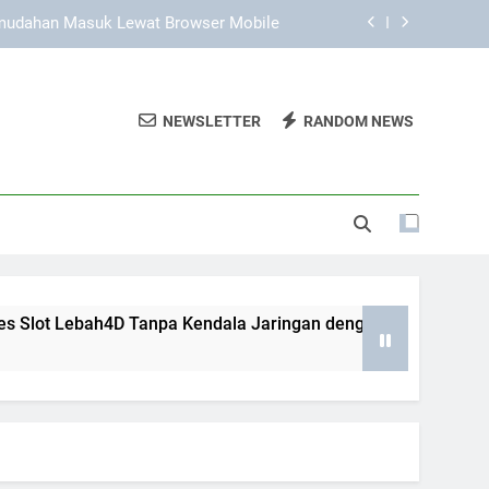
emudahan Masuk Lewat Browser Mobile
kses Stabil,Aman,dan Mudah Dipahami
38 Login Saat Link Utama Bermasalah
NEWSLETTER
RANDOM NEWS
 Pentingnya Verifikasi Informasi Akun
an Lagu Dari Artis Terbaik Dunia.
emudahan Masuk Lewat Browser Mobile
kses Stabil,Aman,dan Mudah Dipahami
38 Login Saat Link Utama Bermasalah
 Tanpa Kendala Jaringan dengan Akses Stabil,Aman,dan Mud