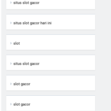
situs slot gacor
situs slot gacor hari ini
slot
situs slot gacor
slot gacor
slot gacor