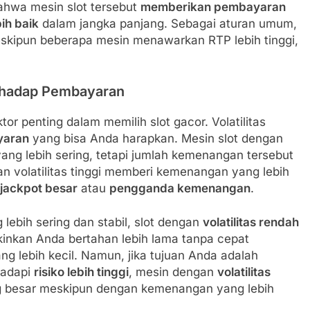
bahwa mesin slot tersebut
memberikan pembayaran
ih baik
dalam jangka panjang. Sebagai aturan umum,
eskipun beberapa mesin menawarkan RTP lebih tinggi,
erhadap Pembayaran
tor penting dalam memilih slot gacor. Volatilitas
yaran
yang bisa Anda harapkan. Mesin slot dengan
ang lebih sering, tetapi jumlah kemenangan tersebut
an volatilitas tinggi memberi kemenangan yang lebih
jackpot besar
atau
pengganda kemenangan
.
ebih sering dan stabil, slot dengan
volatilitas rendah
kinkan Anda bertahan lebih lama tanpa cepat
g lebih kecil. Namun, jika tujuan Anda adalah
hadapi
risiko lebih tinggi
, mesin dengan
volatilitas
g besar meskipun dengan kemenangan yang lebih