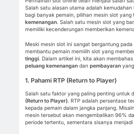
Permainan slot online telah menjadi salah sat
Salah satu alasan utama adalah kemudahan
bagi banyak pemain, pilihan mesin slot yang
kemenangan
. Salah satu mesin slot yang ba
memiliki kecenderungan memberikan kemenan
Meski mesin slot ini sangat bergantung pad
membantu pemain memilih slot yang membe
tinggi
. Dalam artikel ini, kita akan membaha
peluang kemenangan
dan
pembayaran
yang
1.
Pahami RTP (Return to Player)
Salah satu faktor yang paling penting untuk
(Return to Player)
. RTP adalah persentase teo
kepada pemain dalam jangka panjang. Misalny
mesin tersebut akan mengembalikan 96% dar
periode tertentu, sementara sisanya menjadi