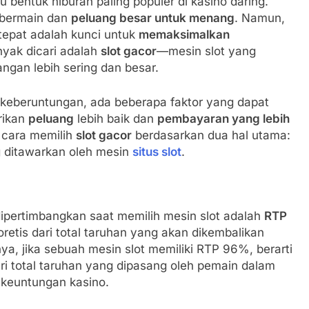
u bentuk hiburan paling populer di kasino daring.
 bermain dan
peluang besar untuk menang
. Namun,
 tepat adalah kunci untuk
memaksimalkan
nyak dicari adalah
slot gacor
—mesin slot yang
gan lebih sering dan besar.
a keberuntungan, ada beberapa faktor yang dapat
rikan
peluang
lebih baik dan
pembayaran yang lebih
s cara memilih
slot gacor
berdasarkan dua hal utama:
 ditawarkan oleh mesin
situs slot
.
 dipertimbangkan saat memilih mesin slot adalah
RTP
retis dari total taruhan yang akan dikembalikan
a, jika sebuah mesin slot memiliki RTP 96%, berarti
i total taruhan yang dipasang oleh pemain dalam
 keuntungan kasino.