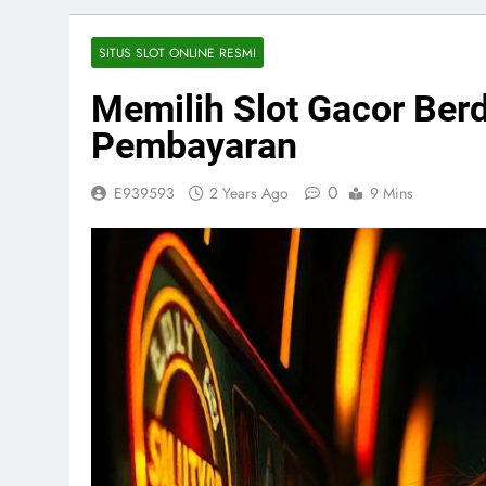
SITUS SLOT ONLINE RESMI
Memilih Slot Gacor Ber
Pembayaran
0
E939593
2 Years Ago
9 Mins