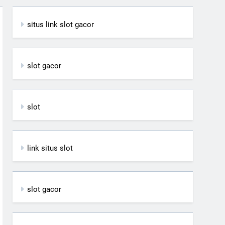
situs link slot gacor
slot gacor
slot
link situs slot
slot gacor