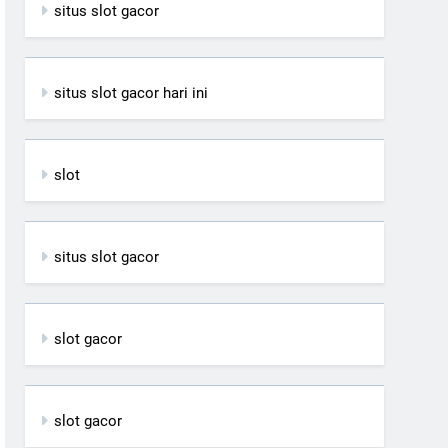
situs slot gacor
situs slot gacor hari ini
slot
situs slot gacor
slot gacor
slot gacor