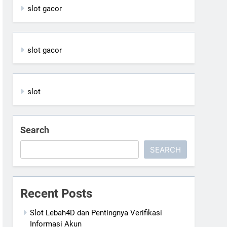
slot gacor
slot gacor
slot
Search
SEARCH
Recent Posts
Slot Lebah4D dan Pentingnya Verifikasi
Informasi Akun