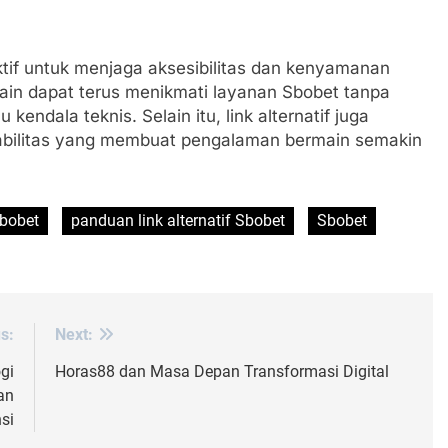
ektif untuk menjaga aksesibilitas dan kenyamanan
in dapat terus menikmati layanan Sbobet tanpa
ndala teknis. Selain itu, link alternatif juga
bilitas yang membuat pengalaman bermain semakin
Sbobet
panduan link alternatif Sbobet
Sbobet
s:
Next:
gi
Horas88 dan Masa Depan Transformasi Digital
an
si