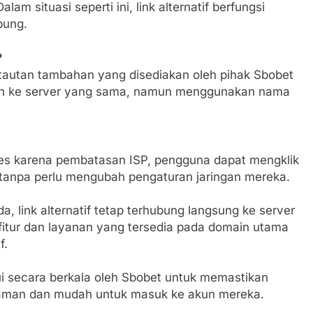
 situasi seperti ini, link alternatif berfungsi
bung.
?
 tautan tambahan yang disediakan oleh pihak Sbobet
rah ke server yang sama, namun menggunakan nama
ses karena pembatasan ISP, pengguna dapat mengklik
m tanpa perlu mengubah pengaturan jaringan mereka.
link alternatif tetap terhubung langsung ke server
itur dan layanan yang tersedia pada domain utama
f.
rui secara berkala oleh Sbobet untuk memastikan
 aman dan mudah untuk masuk ke akun mereka.