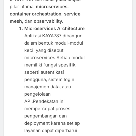
pilar utama:
microservices,
container orchestration, service
mesh,
dan
observability.
Microservices Architecture
Aplikasi KAYA787 dibangun
dalam bentuk modul-modul
kecil yang disebut
microservices.Setiap modul
memiliki fungsi spesifik,
seperti autentikasi
pengguna, sistem login,
manajemen data, atau
pengelolaan
API.Pendekatan ini
mempercepat proses
pengembangan dan
deployment karena setiap
layanan dapat diperbarui