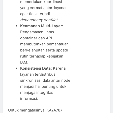
memerlukan koordinasi
yang cermat antar-layanan
agar tidak terjadi
dependency conflict
.
Keamanan Multi-Layer:
Pengamanan lintas
container dan API
membutuhkan pemantauan
berkelanjutan serta update
rutin terhadap kebijakan
IAM.
Konsistensi Data:
Karena
layanan terdistribusi,
sinkronisasi data antar node
menjadi hal penting untuk
menjaga integritas
informasi.
Untuk mengatasinya, KAYA787