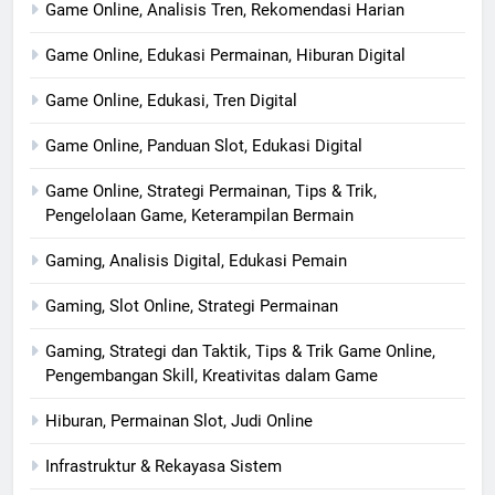
Game Online, Analisis Tren, Rekomendasi Harian
Game Online, Edukasi Permainan, Hiburan Digital
Game Online, Edukasi, Tren Digital
Game Online, Panduan Slot, Edukasi Digital
Game Online, Strategi Permainan, Tips & Trik,
Pengelolaan Game, Keterampilan Bermain
Gaming, Analisis Digital, Edukasi Pemain
Gaming, Slot Online, Strategi Permainan
Gaming, Strategi dan Taktik, Tips & Trik Game Online,
Pengembangan Skill, Kreativitas dalam Game
Hiburan, Permainan Slot, Judi Online
Infrastruktur & Rekayasa Sistem