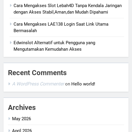
Cara Mengakses Slot Lebah4D Tanpa Kendala Jaringan
dengan Akses Stabil,Aman,dan Mudah Dipahami
Cara Mengakses LAE138 Login Saat Link Utama
Bermasalah
Edwinslot Alternatif untuk Pengguna yang
Mengutamakan Kemudahan Akses
Recent Comments
A WordPress Commenter
on
Hello world!
Archives
May 2026
April 2026