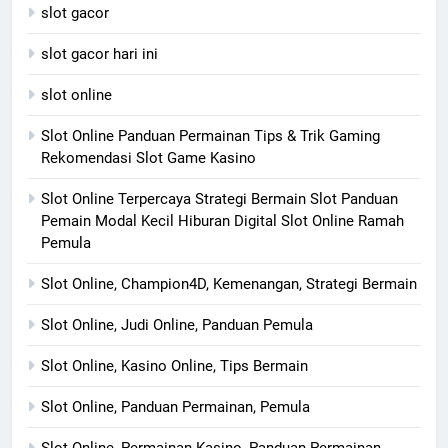
slot gacor
slot gacor hari ini
slot online
Slot Online Panduan Permainan Tips & Trik Gaming
Rekomendasi Slot Game Kasino
Slot Online Terpercaya Strategi Bermain Slot Panduan
Pemain Modal Kecil Hiburan Digital Slot Online Ramah
Pemula
Slot Online, Champion4D, Kemenangan, Strategi Bermain
Slot Online, Judi Online, Panduan Pemula
Slot Online, Kasino Online, Tips Bermain
Slot Online, Panduan Permainan, Pemula