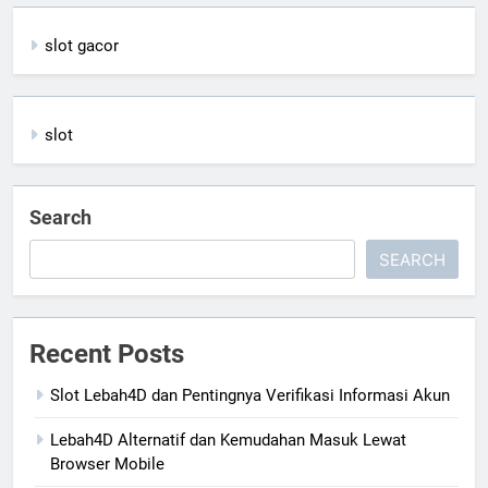
slot gacor
slot
Search
SEARCH
Recent Posts
Slot Lebah4D dan Pentingnya Verifikasi Informasi Akun
Lebah4D Alternatif dan Kemudahan Masuk Lewat
Browser Mobile