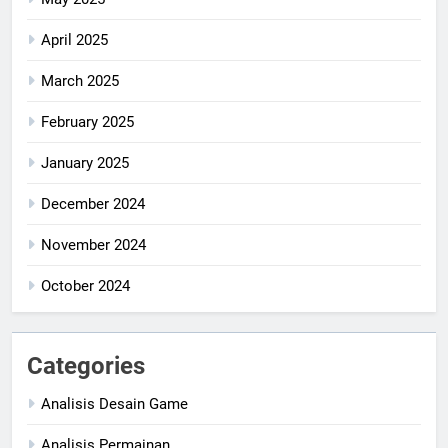
April 2025
March 2025
February 2025
January 2025
December 2024
November 2024
October 2024
Categories
Analisis Desain Game
Analisis Permainan