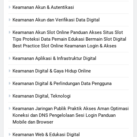
Keamanan Akun & Autentikasi
Keamanan Akun dan Verifikasi Data Digital
Keamanan Akun Slot Online Panduan Akses Situs Slot
Tips Proteksi Data Pemain Edukasi Bermain Slot Digital
Best Practice Slot Online Keamanan Login & Akses
Keamanan Aplikasi & Infrastruktur Digital
Keamanan Digital & Gaya Hidup Online
Keamanan Digital & Perlindungan Data Pengguna
Keamanan Digital, Teknologi
Keamanan Jaringan Publik Praktik Akses Aman Optimasi
Koneksi dan DNS Pengelolaan Sesi Login Panduan
Mobile dan Browser
Keamanan Web & Edukasi Digital