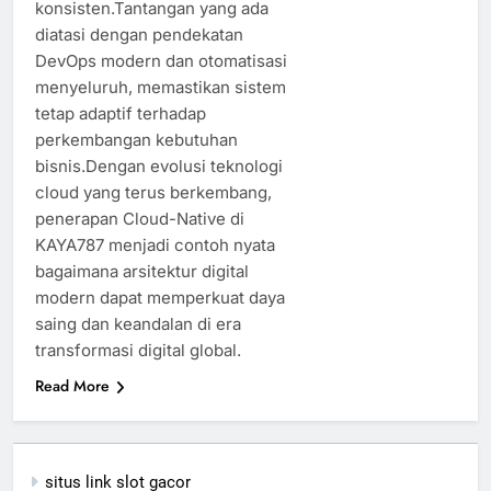
konsisten.Tantangan yang ada
diatasi dengan pendekatan
DevOps modern dan otomatisasi
menyeluruh, memastikan sistem
tetap adaptif terhadap
perkembangan kebutuhan
bisnis.Dengan evolusi teknologi
cloud yang terus berkembang,
penerapan Cloud-Native di
KAYA787 menjadi contoh nyata
bagaimana arsitektur digital
modern dapat memperkuat daya
saing dan keandalan di era
transformasi digital global.
Read More
situs link slot gacor