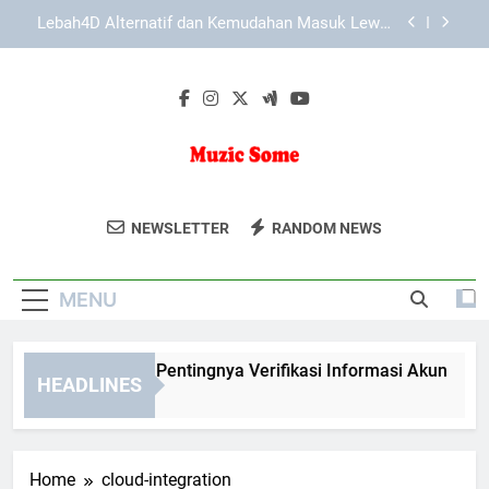
Skip
Cara Mengakses Slot Lebah4D Tanpa Kendala
to
Jaringan dengan Akses Stabil,Aman,dan Mudah
Dipahami
content
Cara Mengakses LAE138 Login Saat Link Utama
Bermasalah
Slot Lebah4D dan Pentingnya Verifikasi Informasi
Akun
Lebah4D Alternatif dan Kemudahan Masuk Lewat
Browser Mobile
Muzic Some
Muzic Some Menyediakan Platform
Cara Mengakses Slot Lebah4D Tanpa Kendala
NEWSLETTER
RANDOM NEWS
Jaringan dengan Akses Stabil,Aman,dan Mudah
Streaming Musik Dengan Berbagai
Dipahami
Cara Mengakses LAE138 Login Saat Link Utama
Pilihan Lagu Dari Artis Terbaik Dunia.
Bermasalah
MENU
lot Lebah4D dan Pentingnya Verifikasi Informasi Akun
L
HEADLINES
Months Ago
3 
Home
cloud-integration