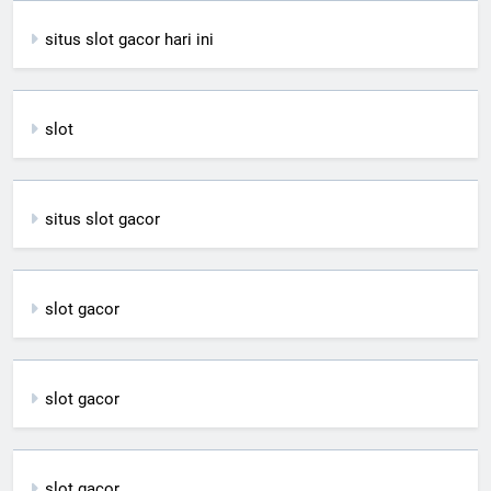
situs slot gacor hari ini
slot
situs slot gacor
slot gacor
slot gacor
slot gacor