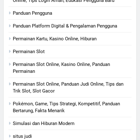
Online, Tips Login Aman, Edukasi Pengguna Baru
Panduan Pengguna
Panduan Platform Digital & Pengalaman Pengguna
Permainan Kartu, Kasino Online, Hiburan
Permainan Slot
Permainan Slot Online, Kasino Online, Panduan
Permainan
Permainan Slot Online, Panduan Judi Online, Tips dan
Trik Slot, Slot Gacor
Pokémon, Game, Tips Strategi, Kompetitif, Panduan
Bertarung, Fakta Menarik
Simulasi dan Hiburan Modern
situs judi