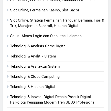
Slot Online, Permainan Kasino, Panduan Permainan
Slot Online, Permainan Kasino, Slot Gacor
Slot Online, Strategi Permainan, Panduan Bermain, Tips &
Trik, Manajemen Bankroll, Hiburan Digital
Solusi Akses Login dan Stabilitas Halaman
Teknologi & Analisis Game Digital
Teknologi & Analitik Sistem
Teknologi & Arsitektur Sistem
Teknologi & Cloud Computing
Teknologi & Hiburan Digital
Teknologi & Inovasi Digital Desain Produk Digital
Psikologi Pengguna Modern Tren UI/UX Profesional