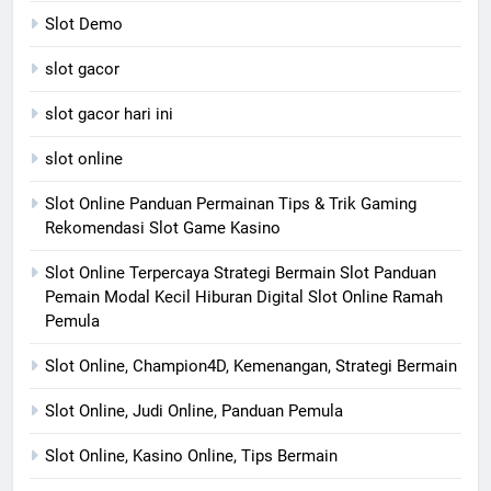
Slot Demo
slot gacor
slot gacor hari ini
slot online
Slot Online Panduan Permainan Tips & Trik Gaming
Rekomendasi Slot Game Kasino
Slot Online Terpercaya Strategi Bermain Slot Panduan
Pemain Modal Kecil Hiburan Digital Slot Online Ramah
Pemula
Slot Online, Champion4D, Kemenangan, Strategi Bermain
Slot Online, Judi Online, Panduan Pemula
Slot Online, Kasino Online, Tips Bermain