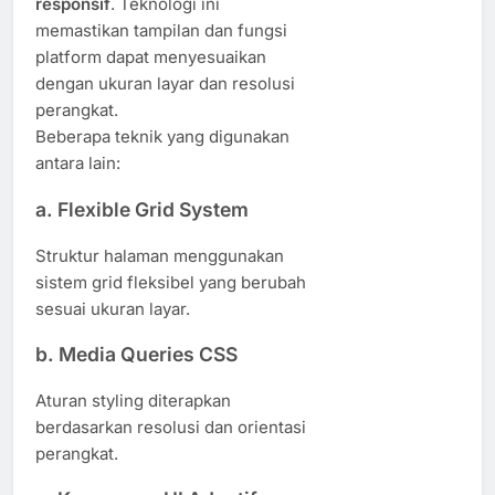
responsif
. Teknologi ini
memastikan tampilan dan fungsi
platform dapat menyesuaikan
dengan ukuran layar dan resolusi
perangkat.
Beberapa teknik yang digunakan
antara lain:
a. Flexible Grid System
Struktur halaman menggunakan
sistem grid fleksibel yang berubah
sesuai ukuran layar.
b. Media Queries CSS
Aturan styling diterapkan
berdasarkan resolusi dan orientasi
perangkat.