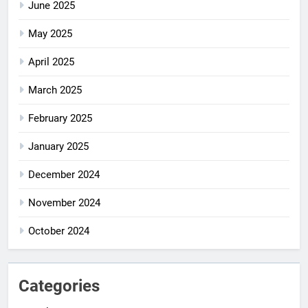
June 2025
May 2025
April 2025
March 2025
February 2025
January 2025
December 2024
November 2024
October 2024
Categories