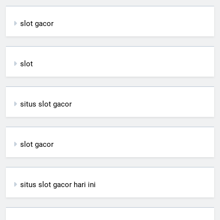
slot gacor
slot
situs slot gacor
slot gacor
situs slot gacor hari ini