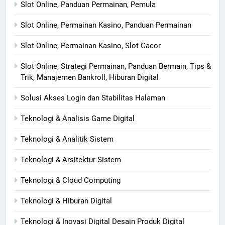
Slot Online, Panduan Permainan, Pemula
Slot Online, Permainan Kasino, Panduan Permainan
Slot Online, Permainan Kasino, Slot Gacor
Slot Online, Strategi Permainan, Panduan Bermain, Tips &
Trik, Manajemen Bankroll, Hiburan Digital
Solusi Akses Login dan Stabilitas Halaman
Teknologi & Analisis Game Digital
Teknologi & Analitik Sistem
Teknologi & Arsitektur Sistem
Teknologi & Cloud Computing
Teknologi & Hiburan Digital
Teknologi & Inovasi Digital Desain Produk Digital