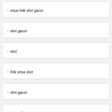
situs link slot gacor
slot gacor
slot
link situs slot
slot gacor