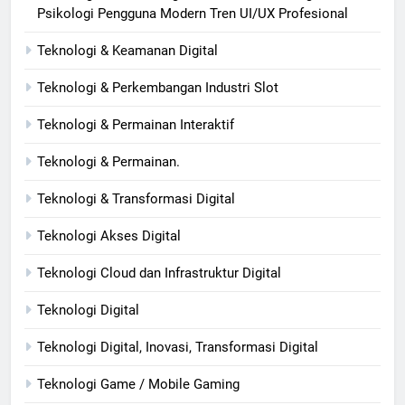
Psikologi Pengguna Modern Tren UI/UX Profesional
Teknologi & Keamanan Digital
Teknologi & Perkembangan Industri Slot
Teknologi & Permainan Interaktif
Teknologi & Permainan.
Teknologi & Transformasi Digital
Teknologi Akses Digital
Teknologi Cloud dan Infrastruktur Digital
Teknologi Digital
Teknologi Digital, Inovasi, Transformasi Digital
Teknologi Game / Mobile Gaming