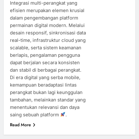
Integrasi multi-perangkat yang
efisien merupakan elemen krusial
dalam pengembangan platform
permainan digital modern. Melalui
desain responsif, sinkronisasi data
real-time, infrastruktur cloud yang
scalable, serta sistem keamanan
berlapis, pengalaman pengguna
dapat berjalan secara konsisten
dan stabil di berbagai perangkat.
Di era digital yang serba mobile,
kemampuan beradaptasi lintas
perangkat bukan lagi keunggulan
tambahan, melainkan standar yang
menentukan relevansi dan daya
saing sebuah platform
.
Read More