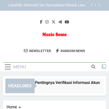
Skip
Cara Mengakses Slot Lebah4D Tanpa Kendala
to
Jaringan dengan Akses Stabil,Aman,dan Mudah
Dipahami
content
Cara Mengakses LAE138 Login Saat Link Utama
Bermasalah
Slot Lebah4D dan Pentingnya Verifikasi Informasi
Akun
Lebah4D Alternatif dan Kemudahan Masuk Lewat
Browser Mobile
Muzic Some
Muzic Some Menyediakan Platform
Cara Mengakses Slot Lebah4D Tanpa Kendala
NEWSLETTER
RANDOM NEWS
Jaringan dengan Akses Stabil,Aman,dan Mudah
Streaming Musik Dengan Berbagai
Dipahami
Cara Mengakses LAE138 Login Saat Link Utama
Pilihan Lagu Dari Artis Terbaik Dunia.
Bermasalah
MENU
ot Lebah4D dan Pentingnya Verifikasi Informasi Akun
Le
HEADLINES
Months Ago
3 
Home