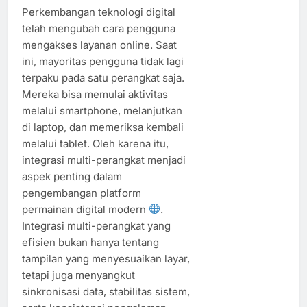
Perkembangan teknologi digital
telah mengubah cara pengguna
mengakses layanan online. Saat
ini, mayoritas pengguna tidak lagi
terpaku pada satu perangkat saja.
Mereka bisa memulai aktivitas
melalui smartphone, melanjutkan
di laptop, dan memeriksa kembali
melalui tablet. Oleh karena itu,
integrasi multi-perangkat menjadi
aspek penting dalam
pengembangan platform
permainan digital modern
.
Integrasi multi-perangkat yang
efisien bukan hanya tentang
tampilan yang menyesuaikan layar,
tetapi juga menyangkut
sinkronisasi data, stabilitas sistem,