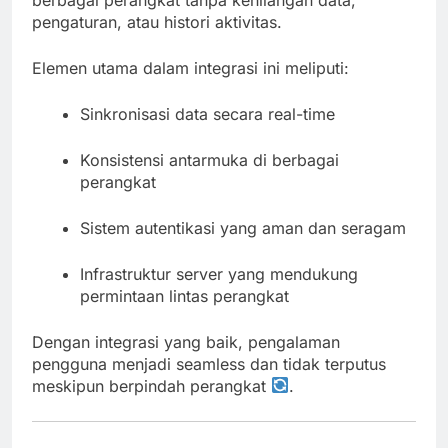
pengaturan, atau histori aktivitas.
Elemen utama dalam integrasi ini meliputi:
Sinkronisasi data secara real-time
Konsistensi antarmuka di berbagai
perangkat
Sistem autentikasi yang aman dan seragam
Infrastruktur server yang mendukung
permintaan lintas perangkat
Dengan integrasi yang baik, pengalaman
pengguna menjadi seamless dan tidak terputus
meskipun berpindah perangkat
.