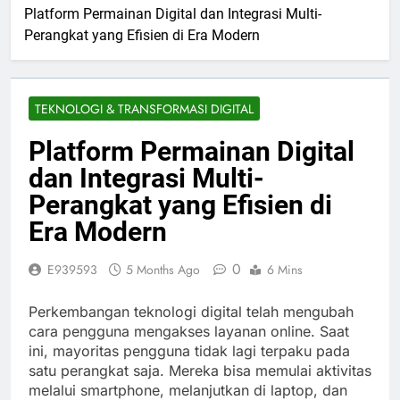
Platform Permainan Digital dan Integrasi Multi-
Perangkat yang Efisien di Era Modern
TEKNOLOGI & TRANSFORMASI DIGITAL
Platform Permainan Digital
dan Integrasi Multi-
Perangkat yang Efisien di
Era Modern
0
E939593
5 Months Ago
6 Mins
Perkembangan teknologi digital telah mengubah
cara pengguna mengakses layanan online. Saat
ini, mayoritas pengguna tidak lagi terpaku pada
satu perangkat saja. Mereka bisa memulai aktivitas
melalui smartphone, melanjutkan di laptop, dan