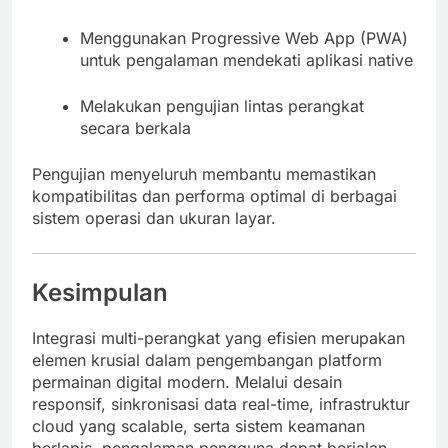
Menggunakan Progressive Web App (PWA)
untuk pengalaman mendekati aplikasi native
Melakukan pengujian lintas perangkat
secara berkala
Pengujian menyeluruh membantu memastikan
kompatibilitas dan performa optimal di berbagai
sistem operasi dan ukuran layar.
Kesimpulan
Integrasi multi-perangkat yang efisien merupakan
elemen krusial dalam pengembangan platform
permainan digital modern. Melalui desain
responsif, sinkronisasi data real-time, infrastruktur
cloud yang scalable, serta sistem keamanan