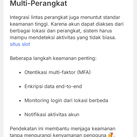
Multi-Perangkat
Integrasi lintas perangkat juga menuntut standar
keamanan tinggi. Karena akun dapat diakses dari
berbagai lokasi dan perangkat, sistem harus
mampu mendeteksi aktivitas yang tidak biasa.
situs slot
Beberapa langkah keamanan penting:
Otentikasi multi-faktor (MFA)
Enkripsi data end-to-end
Monitoring login dari lokasi berbeda
Notifikasi aktivitas akun
Pendekatan ini membantu menjaga keamanan
tanpa mengurangi kenyamanan pengguna
.