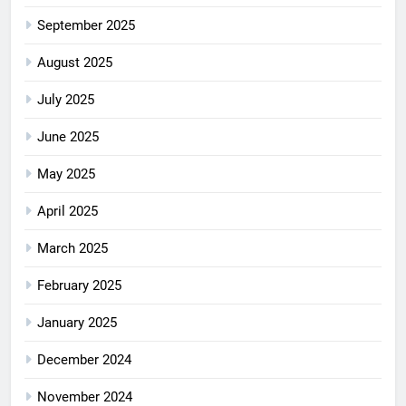
September 2025
August 2025
July 2025
June 2025
May 2025
April 2025
March 2025
February 2025
January 2025
December 2024
November 2024