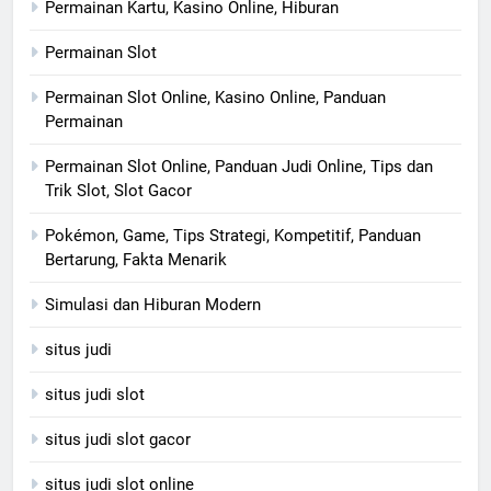
Permainan Kartu, Kasino Online, Hiburan
Permainan Slot
Permainan Slot Online, Kasino Online, Panduan
Permainan
Permainan Slot Online, Panduan Judi Online, Tips dan
Trik Slot, Slot Gacor
Pokémon, Game, Tips Strategi, Kompetitif, Panduan
Bertarung, Fakta Menarik
Simulasi dan Hiburan Modern
situs judi
situs judi slot
situs judi slot gacor
situs judi slot online