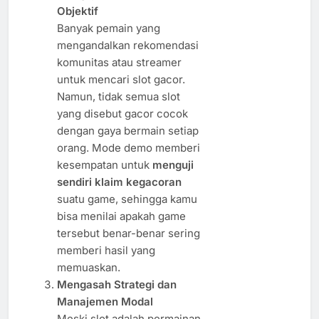
Objektif
Banyak pemain yang
mengandalkan rekomendasi
komunitas atau streamer
untuk mencari slot gacor.
Namun, tidak semua slot
yang disebut gacor cocok
dengan gaya bermain setiap
orang. Mode demo memberi
kesempatan untuk
menguji
sendiri klaim kegacoran
suatu game, sehingga kamu
bisa menilai apakah game
tersebut benar-benar sering
memberi hasil yang
memuaskan.
Mengasah Strategi dan
Manajemen Modal
Meski slot adalah permainan