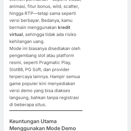
animasi, fitur bonus, wild, scatter,
hingga RTP—tetap sama seperti
versi berbayar. Bedanya, kamu
bermain menggunakan
kredit
virtual
, sehingga tidak ada risiko
kehilangan uang.
Mode ini biasanya disediakan oleh
pengembang slot atau platform
resmi, seperti Pragmatic Play,
Slot88, PG Soft, dan provider
terpercaya lainnya. Hampir semua
game populer kini menyediakan
versi demo yang bisa diakses
langsung, bahkan tanpa registrasi
di beberapa situs.
Keuntungan Utama
Menggunakan Mode Demo