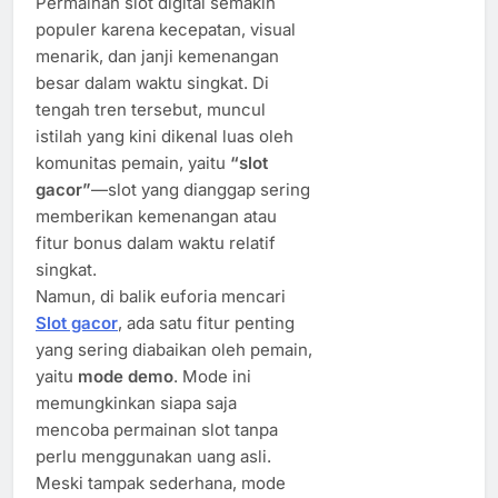
Permainan slot digital semakin
populer karena kecepatan, visual
menarik, dan janji kemenangan
besar dalam waktu singkat. Di
tengah tren tersebut, muncul
istilah yang kini dikenal luas oleh
komunitas pemain, yaitu
“slot
gacor”
—slot yang dianggap sering
memberikan kemenangan atau
fitur bonus dalam waktu relatif
singkat.
Namun, di balik euforia mencari
Slot gacor
, ada satu fitur penting
yang sering diabaikan oleh pemain,
yaitu
mode demo
. Mode ini
memungkinkan siapa saja
mencoba permainan slot tanpa
perlu menggunakan uang asli.
Meski tampak sederhana, mode