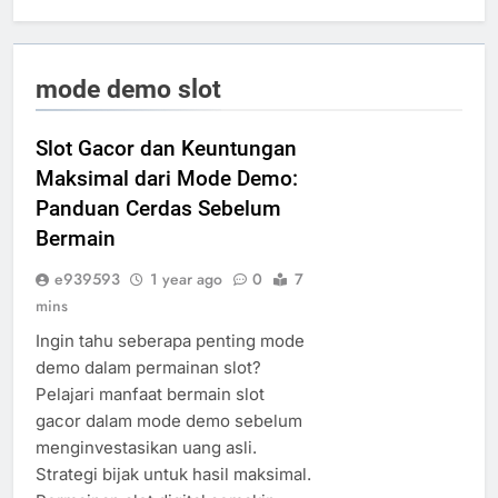
mode demo slot
Slot Gacor dan Keuntungan
Maksimal dari Mode Demo:
Panduan Cerdas Sebelum
Bermain
e939593
1 year ago
0
7
mins
Ingin tahu seberapa penting mode
demo dalam permainan slot?
Pelajari manfaat bermain slot
gacor dalam mode demo sebelum
menginvestasikan uang asli.
Strategi bijak untuk hasil maksimal.