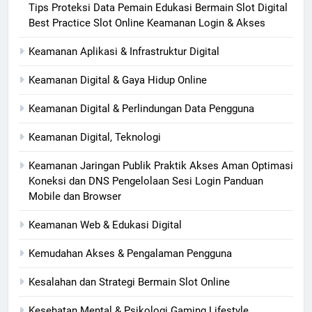
Tips Proteksi Data Pemain Edukasi Bermain Slot Digital
Best Practice Slot Online Keamanan Login & Akses
Keamanan Aplikasi & Infrastruktur Digital
Keamanan Digital & Gaya Hidup Online
Keamanan Digital & Perlindungan Data Pengguna
Keamanan Digital, Teknologi
Keamanan Jaringan Publik Praktik Akses Aman Optimasi
Koneksi dan DNS Pengelolaan Sesi Login Panduan
Mobile dan Browser
Keamanan Web & Edukasi Digital
Kemudahan Akses & Pengalaman Pengguna
Kesalahan dan Strategi Bermain Slot Online
Kesehatan Mental & Psikologi Gaming Lifestyle