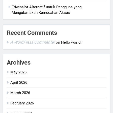
Edwinslot Alternatif untuk Pengguna yang
Mengutamakan Kemudahan Akses
Recent Comments
A WordPress Commenter
on
Hello world!
Archives
May 2026
April 2026
March 2026
February 2026