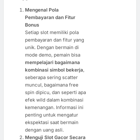
Mengenal Pola
Pembayaran dan Fitur
Bonus
Setiap slot memiliki pola
pembayaran dan fitur yang
unik. Dengan bermain di
mode demo, pemain bisa
mempelajari bagaimana
kombinasi simbol bekerja
,
seberapa sering scatter
muncul, bagaimana free
spin dipicu, dan seperti apa
efek wild dalam kombinasi
kemenangan. Informasi ini
penting untuk mengatur
ekspektasi saat bermain
dengan uang asli.
Menguji Slot Gacor Secara