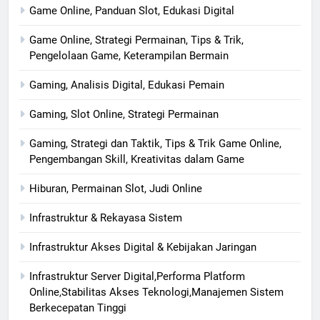
Game Online, Panduan Slot, Edukasi Digital
Game Online, Strategi Permainan, Tips & Trik,
Pengelolaan Game, Keterampilan Bermain
Gaming, Analisis Digital, Edukasi Pemain
Gaming, Slot Online, Strategi Permainan
Gaming, Strategi dan Taktik, Tips & Trik Game Online,
Pengembangan Skill, Kreativitas dalam Game
Hiburan, Permainan Slot, Judi Online
Infrastruktur & Rekayasa Sistem
Infrastruktur Akses Digital & Kebijakan Jaringan
Infrastruktur Server Digital,Performa Platform
Online,Stabilitas Akses Teknologi,Manajemen Sistem
Berkecepatan Tinggi