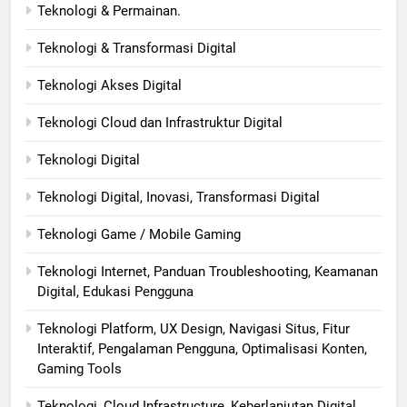
Teknologi & Permainan.
Teknologi & Transformasi Digital
Teknologi Akses Digital
Teknologi Cloud dan Infrastruktur Digital
Teknologi Digital
Teknologi Digital, Inovasi, Transformasi Digital
Teknologi Game / Mobile Gaming
Teknologi Internet, Panduan Troubleshooting, Keamanan
Digital, Edukasi Pengguna
Teknologi Platform, UX Design, Navigasi Situs, Fitur
Interaktif, Pengalaman Pengguna, Optimalisasi Konten,
Gaming Tools
Teknologi, Cloud Infrastructure, Keberlanjutan Digital,