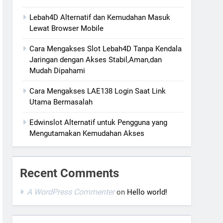
Lebah4D Alternatif dan Kemudahan Masuk
Lewat Browser Mobile
Cara Mengakses Slot Lebah4D Tanpa Kendala
Jaringan dengan Akses Stabil,Aman,dan
Mudah Dipahami
Cara Mengakses LAE138 Login Saat Link
Utama Bermasalah
Edwinslot Alternatif untuk Pengguna yang
Mengutamakan Kemudahan Akses
Recent Comments
A WordPress Commenter
on
Hello world!