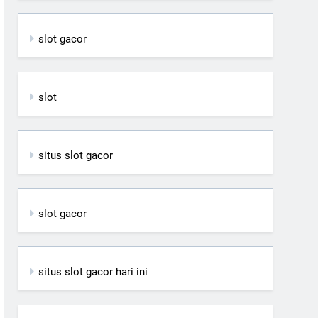
slot gacor
slot
situs slot gacor
slot gacor
situs slot gacor hari ini