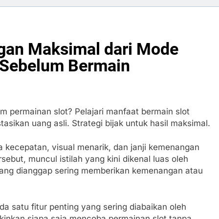
ngan Maksimal dari Mode
 Sebelum Bermain
 permainan slot? Pelajari manfaat bermain slot
kan uang asli. Strategi bijak untuk hasil maksimal.
na kecepatan, visual menarik, dan janji kemenangan
sebut, muncul istilah yang kini dikenal luas oleh
yang dianggap sering memberikan kemenangan atau
ada satu fitur penting yang sering diabaikan oleh
kinkan siapa saja mencoba permainan slot tanpa