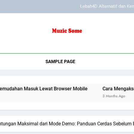
Lebah4D Alternatif dan K
Cara Mengakses Slot Lebah4D Tanpa Kendala Jaringan dengan A
Cara Mengakses LAE1
ic Some
Slot Lebah4D dan
e Menyediakan Platform Streaming Musik Dengan Berbagai Pilih
Lebah4D Alternatif dan K
SAMPLE PAGE
Cara Mengakses Slot Lebah4D Tanpa Kendala Jaringan dengan A
Cara Mengakses LAE1
Masuk Lewat Browser Mobile
Cara Mengakses Slot Leba
3 Months Ago
untungan Maksimal dari Mode Demo: Panduan Cerdas Sebelum 