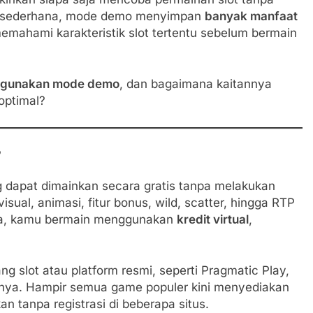
ak sederhana, mode demo menyimpan
banyak manfaat
emahami karakteristik slot tertentu sebelum bermain
ggunakan mode demo
, dan bagaimana kaitannya
optimal?
?
 dapat dimainkan secara gratis tanpa melakukan
sual, animasi, fitur bonus, wild, scatter, hingga RTP
nya, kamu bermain menggunakan
kredit virtual
,
g slot atau platform resmi, seperti Pragmatic Play,
innya. Hampir semua game populer kini menyediakan
n tanpa registrasi di beberapa situs.