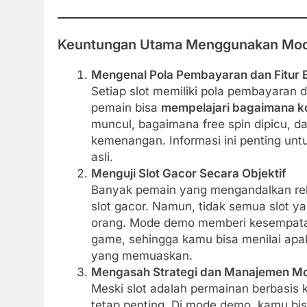
Keuntungan Utama Menggunakan Mo
Mengenal Pola Pembayaran dan Fitur 
Setiap slot memiliki pola pembayaran 
pemain bisa
mempelajari bagaimana ko
muncul, bagaimana free spin dipicu, da
kemenangan. Informasi ini penting un
asli.
Menguji Slot Gacor Secara Objektif
Banyak pemain yang mengandalkan rek
slot gacor. Namun, tidak semua slot y
orang. Mode demo memberi kesempat
game, sehingga kamu bisa menilai apa
yang memuaskan.
Mengasah Strategi dan Manajemen M
Meski slot adalah permainan berbasis 
tetap penting. Di mode demo, kamu bi