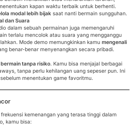
menentukan kapan waktu terbaik untuk berhenti.
ola modal lebih bijak
saat nanti bermain sungguhan.
al dan Suara
dio dalam sebuah permainan juga memengaruhi
ain terlalu mencolok atau suara yang mengganggu
lelahkan. Mode demo memungkinkan kamu
mengenali
ang benar-benar menyenangkan secara pribadi.
h
bermain tanpa risiko
. Kamu bisa menjajal berbagai
gaways, tanpa perlu kehilangan uang sepeser pun. Ini
i sebelum menentukan game favoritmu.
acor
ki frekuensi kemenangan yang terasa tinggi dalam
o, kamu bisa: