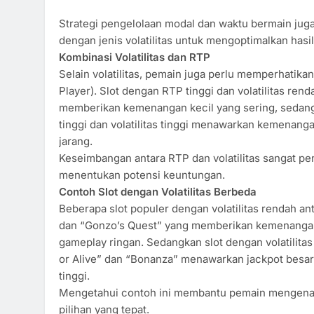
Strategi pengelolaan modal dan waktu bermain jug
dengan jenis volatilitas untuk mengoptimalkan hasil
Kombinasi Volatilitas dan RTP
Selain volatilitas, pemain juga perlu memperhatika
Player). Slot dengan RTP tinggi dan volatilitas re
memberikan kemenangan kecil yang sering, sedan
tinggi dan volatilitas tinggi menawarkan kemenanga
jarang.
Keseimbangan antara RTP dan volatilitas sangat pe
menentukan potensi keuntungan.
Contoh Slot dengan Volatilitas Berbeda
Beberapa slot populer dengan volatilitas rendah ant
dan “Gonzo’s Quest” yang memberikan kemenangan
gameplay ringan. Sedangkan slot dengan volatilitas
or Alive” dan “Bonanza” menawarkan jackpot besar 
tinggi.
Mengetahui contoh ini membantu pemain mengena
pilihan yang tepat.