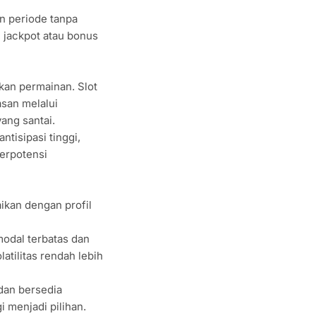
gan periode tanpa
 jackpot atau bonus
kan permainan. Slot
asan melalui
ang santai.
ntisipasi tinggi,
erpotensi
aikan dengan profil
odal terbatas dan
atilitas rendah lebih
dan bersedia
gi menjadi pilihan.