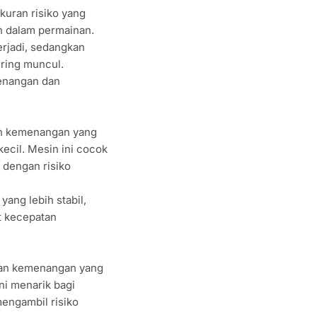
ukuran risiko yang
n dalam permainan.
terjadi, sedangkan
ering muncul.
enangan dan
kan kemenangan yang
 kecil. Mesin ini cocok
 dengan risiko
 yang lebih stabil,
t kecepatan
rkan kemenangan yang
ini menarik bagi
engambil risiko