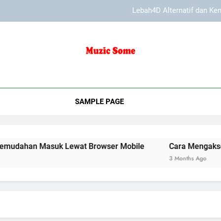
Lebah4D Alternatif dan K
Cara Mengakses Slot Lebah4D Tanpa Kendala Jaringan dengan A
Cara Mengakses LAE1
ic Some
Slot Lebah4D dan
e Menyediakan Platform Streaming Musik Dengan Berbagai Pilih
Lebah4D Alternatif dan K
SAMPLE PAGE
Cara Mengakses Slot Lebah4D Tanpa Kendala Jaringan dengan A
Cara Mengakses LAE1
Masuk Lewat Browser Mobile
Cara Mengakses Slot Leba
3 Months Ago