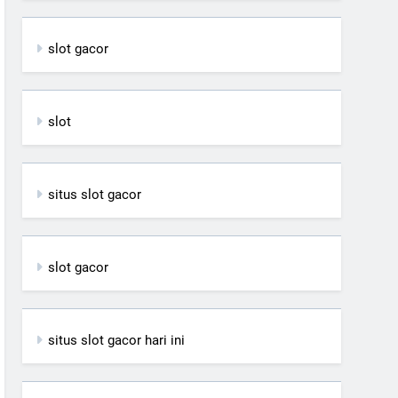
slot gacor
slot
situs slot gacor
slot gacor
situs slot gacor hari ini