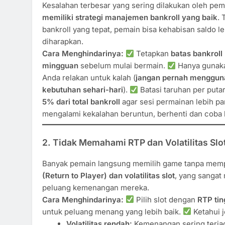
Kesalahan terbesar yang sering dilakukan oleh pem
memiliki strategi manajemen bankroll yang baik
. 
bankroll yang tepat, pemain bisa kehabisan saldo le
diharapkan.
Cara Menghindarinya:
Tetapkan
batas bankroll
mingguan
sebelum mulai bermain.
Hanya gunaka
Anda relakan untuk kalah (
jangan pernah menggun
kebutuhan sehari-hari
).
Batasi taruhan per puta
5% dari total bankroll
agar sesi permainan lebih p
mengalami kekalahan beruntun, berhenti dan coba la
2.
Tidak Memahami RTP dan Volatilitas Slo
Banyak pemain langsung memilih game tanpa me
(Return to Player) dan volatilitas slot
, yang sanga
peluang kemenangan mereka.
Cara Menghindarinya:
Pilih slot dengan
RTP tin
untuk peluang menang yang lebih baik.
Ketahui je
Volatilitas rendah:
Kemenangan sering terjad