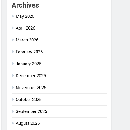
Archives
May 2026
April 2026
March 2026
February 2026
January 2026
December 2025
November 2025
October 2025
September 2025
August 2025