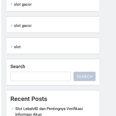
slot gacor
slot gacor
slot
Search
SEARCH
Recent Posts
Slot Lebah4D dan Pentingnya Verifikasi
Informasi Akun