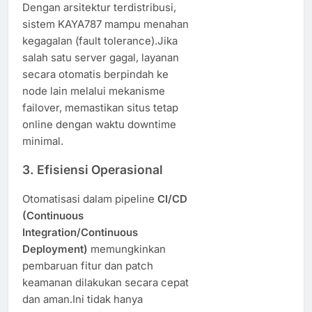
Dengan arsitektur terdistribusi,
sistem KAYA787 mampu menahan
kegagalan (fault tolerance).Jika
salah satu server gagal, layanan
secara otomatis berpindah ke
node lain melalui mekanisme
failover, memastikan situs tetap
online dengan waktu downtime
minimal.
3. Efisiensi Operasional
Otomatisasi dalam pipeline
CI/CD
(Continuous
Integration/Continuous
Deployment)
memungkinkan
pembaruan fitur dan patch
keamanan dilakukan secara cepat
dan aman.Ini tidak hanya