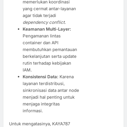
memerlukan koordinasi
yang cermat antar-layanan
agar tidak terjadi
dependency conflict
.
Keamanan Multi-Layer:
Pengamanan lintas
container dan API
membutuhkan pemantauan
berkelanjutan serta update
rutin terhadap kebijakan
IAM.
Konsistensi Data:
Karena
layanan terdistribusi,
sinkronisasi data antar node
menjadi hal penting untuk
menjaga integritas
informasi.
Untuk mengatasinya, KAYA787