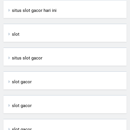
situs slot gacor hari ini
slot
situs slot gacor
slot gacor
slot gacor
slot gacor