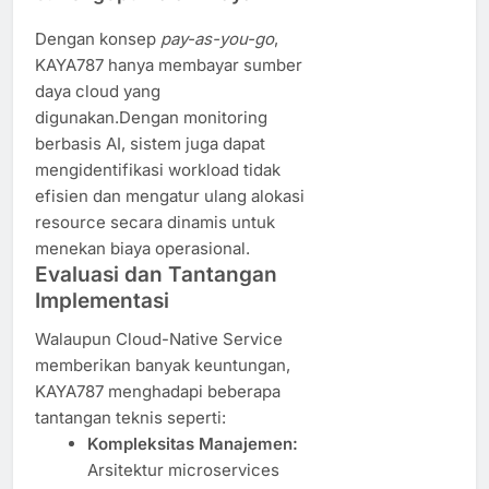
Dengan konsep
pay-as-you-go
,
KAYA787 hanya membayar sumber
daya cloud yang
digunakan.Dengan monitoring
berbasis AI, sistem juga dapat
mengidentifikasi workload tidak
efisien dan mengatur ulang alokasi
resource secara dinamis untuk
menekan biaya operasional.
Evaluasi dan Tantangan
Implementasi
Walaupun Cloud-Native Service
memberikan banyak keuntungan,
KAYA787 menghadapi beberapa
tantangan teknis seperti:
Kompleksitas Manajemen:
Arsitektur microservices