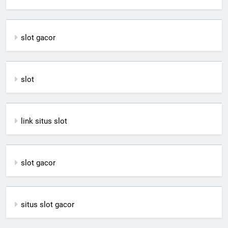
slot gacor
slot
link situs slot
slot gacor
situs slot gacor