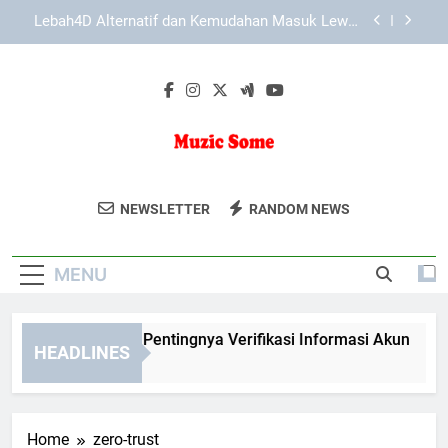
Skip
Cara Mengakses Slot Lebah4D Tanpa Kendala
to
Jaringan dengan Akses Stabil,Aman,dan Mudah
Dipahami
content
Cara Mengakses LAE138 Login Saat Link Utama
Bermasalah
Slot Lebah4D dan Pentingnya Verifikasi Informasi
Akun
Lebah4D Alternatif dan Kemudahan Masuk Lewat
Browser Mobile
Muzic Some
Muzic Some Menyediakan Platform
Cara Mengakses Slot Lebah4D Tanpa Kendala
NEWSLETTER
RANDOM NEWS
Jaringan dengan Akses Stabil,Aman,dan Mudah
Streaming Musik Dengan Berbagai
Dipahami
Cara Mengakses LAE138 Login Saat Link Utama
Pilihan Lagu Dari Artis Terbaik Dunia.
Bermasalah
MENU
ot Lebah4D dan Pentingnya Verifikasi Informasi Akun
Le
HEADLINES
Months Ago
3 
Home
zero-trust