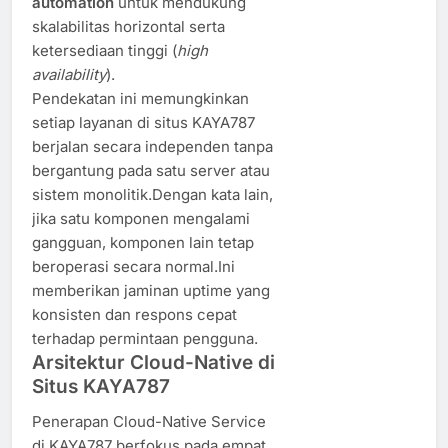
automation
untuk mendukung
skalabilitas horizontal serta
ketersediaan tinggi (
high
availability
).
Pendekatan ini memungkinkan
setiap layanan di situs KAYA787
berjalan secara independen tanpa
bergantung pada satu server atau
sistem monolitik.Dengan kata lain,
jika satu komponen mengalami
gangguan, komponen lain tetap
beroperasi secara normal.Ini
memberikan jaminan uptime yang
konsisten dan respons cepat
terhadap permintaan pengguna.
Arsitektur Cloud-Native di
Situs KAYA787
Penerapan Cloud-Native Service
di KAYA787 berfokus pada empat