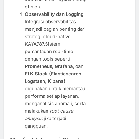
efisien.
Observability dan Logging
Integrasi observabilitas
menjadi bagian penting dari
strategi cloud-native
KAYA787.Sistem
pemantauan real-time
dengan tools seperti
Prometheus
,
Grafana
, dan
ELK Stack (Elasticsearch,
Logstash, Kibana)
digunakan untuk memantau
performa setiap layanan,
menganalisis anomali, serta
melakukan
root cause
analysis
jika terjadi
gangguan.