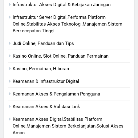
Infrastruktur Akses Digital & Kebijakan Jaringan
Infrastruktur Server Digital,Performa Platform
Online,Stabilitas Akses Teknologi,Manajemen Sistem
Berkecepatan Tinggi
Judi Online, Panduan dan Tips
Kasino Online, Slot Online, Panduan Permainan
Kasino, Permainan, Hiburan
Keamanan & Infrastruktur Digital
Keamanan Akses & Pengalaman Pengguna
Keamanan Akses & Validasi Link
Keamanan Akses Digital,Stabilitas Platform
Online,Manajemen Sistem Berkelanjutan,Solusi Akses
Aman