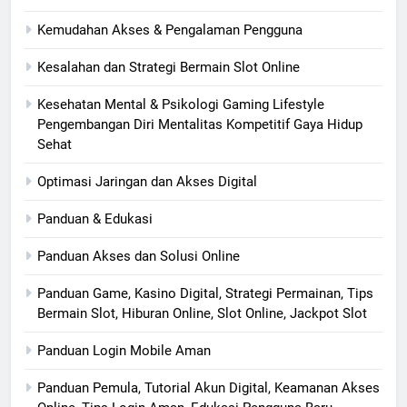
Kemudahan Akses & Pengalaman Pengguna
Kesalahan dan Strategi Bermain Slot Online
Kesehatan Mental & Psikologi Gaming Lifestyle
Pengembangan Diri Mentalitas Kompetitif Gaya Hidup
Sehat
Optimasi Jaringan dan Akses Digital
Panduan & Edukasi
Panduan Akses dan Solusi Online
Panduan Game, Kasino Digital, Strategi Permainan, Tips
Bermain Slot, Hiburan Online, Slot Online, Jackpot Slot
Panduan Login Mobile Aman
Panduan Pemula, Tutorial Akun Digital, Keamanan Akses