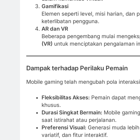
Gamifikasi
Elemen seperti level, misi harian, da
keterlibatan pengguna.
AR dan VR
Beberapa pengembang mulai mengeksp
(VR)
untuk menciptakan pengalaman imer
Dampak terhadap Perilaku Pemain
Mobile gaming telah mengubah pola interaksi
Fleksibilitas Akses:
Pemain dapat menga
khusus.
Durasi Singkat Bermain:
Mobile gaming 
saat istirahat atau perjalanan.
Preferensi Visual:
Generasi muda lebih 
variatif, dan fitur interaktif.