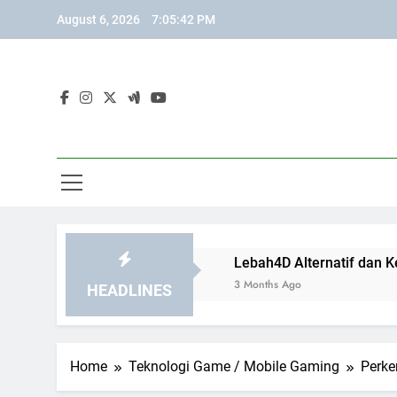
Skip
August 6, 2026
7:05:43 PM
to
content
Muz
Muzic Som
ikasi Informasi Akun
Lebah4D Alternatif dan Kemudaha
3 Months Ago
HEADLINES
Home
Teknologi Game / Mobile Gaming
Perke