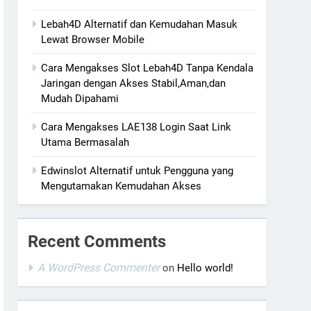
Lebah4D Alternatif dan Kemudahan Masuk
Lewat Browser Mobile
Cara Mengakses Slot Lebah4D Tanpa Kendala
Jaringan dengan Akses Stabil,Aman,dan
Mudah Dipahami
Cara Mengakses LAE138 Login Saat Link
Utama Bermasalah
Edwinslot Alternatif untuk Pengguna yang
Mengutamakan Kemudahan Akses
Recent Comments
A WordPress Commenter
on
Hello world!