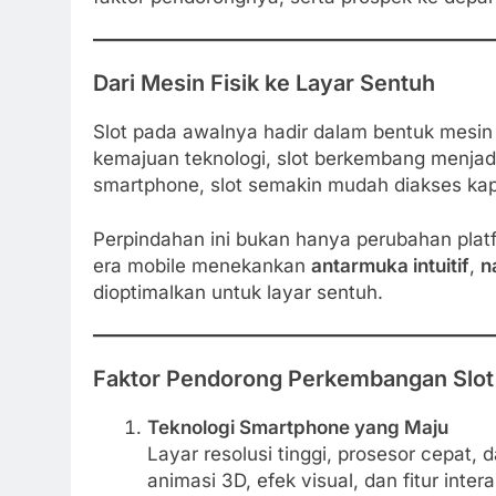
Dari Mesin Fisik ke Layar Sentuh
Slot pada awalnya hadir dalam bentuk mesin 
kemajuan teknologi, slot berkembang menjadi 
smartphone, slot semakin mudah diakses kap
Perpindahan ini bukan hanya perubahan platf
era mobile menekankan
antarmuka intuitif
,
n
dioptimalkan untuk layar sentuh.
Faktor Pendorong Perkembangan Slot 
Teknologi Smartphone yang Maju
Layar resolusi tinggi, prosesor cepat
animasi 3D, efek visual, dan fitur interak