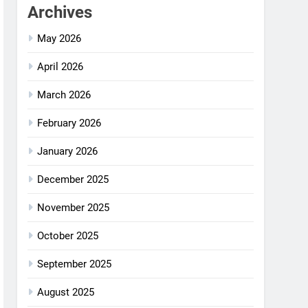
Archives
May 2026
April 2026
March 2026
February 2026
January 2026
December 2025
November 2025
October 2025
September 2025
August 2025