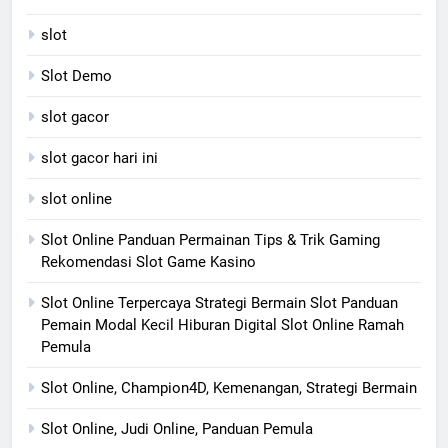
slot
Slot Demo
slot gacor
slot gacor hari ini
slot online
Slot Online Panduan Permainan Tips & Trik Gaming
Rekomendasi Slot Game Kasino
Slot Online Terpercaya Strategi Bermain Slot Panduan
Pemain Modal Kecil Hiburan Digital Slot Online Ramah
Pemula
Slot Online, Champion4D, Kemenangan, Strategi Bermain
Slot Online, Judi Online, Panduan Pemula