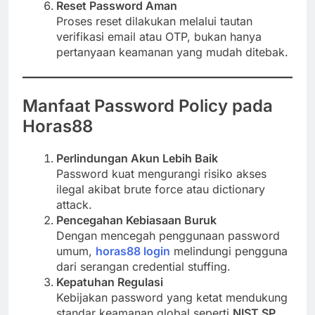
Reset Password Aman
Proses reset dilakukan melalui tautan
verifikasi email atau OTP, bukan hanya
pertanyaan keamanan yang mudah ditebak.
Manfaat Password Policy pada
Horas88
Perlindungan Akun Lebih Baik
Password kuat mengurangi risiko akses
ilegal akibat brute force atau dictionary
attack.
Pencegahan Kebiasaan Buruk
Dengan mencegah penggunaan password
umum,
horas88 login
melindungi pengguna
dari serangan credential stuffing.
Kepatuhan Regulasi
Kebijakan password yang ketat mendukung
standar keamanan global seperti
NIST SP