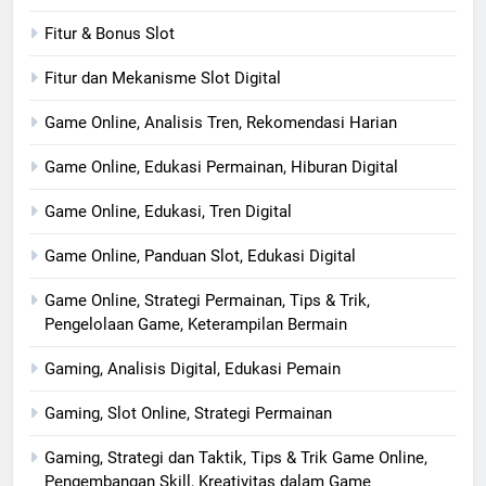
Fitur & Bonus Slot
Fitur dan Mekanisme Slot Digital
Game Online, Analisis Tren, Rekomendasi Harian
Game Online, Edukasi Permainan, Hiburan Digital
Game Online, Edukasi, Tren Digital
Game Online, Panduan Slot, Edukasi Digital
Game Online, Strategi Permainan, Tips & Trik,
Pengelolaan Game, Keterampilan Bermain
Gaming, Analisis Digital, Edukasi Pemain
Gaming, Slot Online, Strategi Permainan
Gaming, Strategi dan Taktik, Tips & Trik Game Online,
Pengembangan Skill, Kreativitas dalam Game