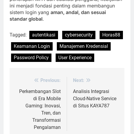
ini menjadi fondasi penting dalam membangun
sistem login yang
aman, andal, dan sesuai
standar global
.
Tagged:
autentikasi
cybersecurity
Horas88
Keamanan Login
Manajemen Kredensial
Password Policy
User Experience
Previous:
Next:
Post
navigation
Perkembangan Slot
Analisis Integrasi
di Era Mobile
Cloud-Native Service
Gaming: Inovasi,
di Situs KAYA787
Tren, dan
Transformasi
Pengalaman