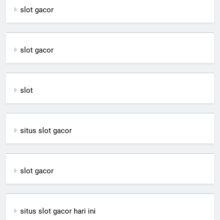
slot gacor
slot gacor
slot
situs slot gacor
slot gacor
situs slot gacor hari ini