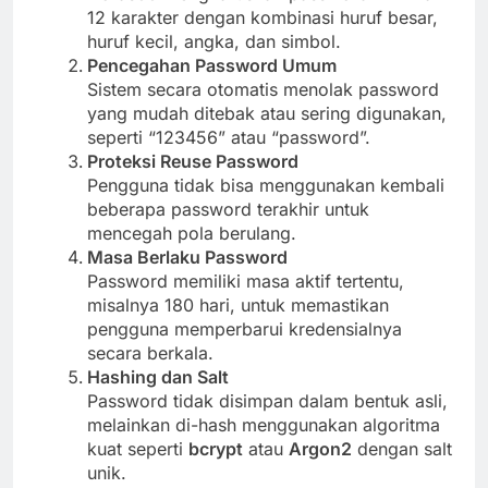
12 karakter dengan kombinasi huruf besar,
huruf kecil, angka, dan simbol.
Pencegahan Password Umum
Sistem secara otomatis menolak password
yang mudah ditebak atau sering digunakan,
seperti “123456” atau “password”.
Proteksi Reuse Password
Pengguna tidak bisa menggunakan kembali
beberapa password terakhir untuk
mencegah pola berulang.
Masa Berlaku Password
Password memiliki masa aktif tertentu,
misalnya 180 hari, untuk memastikan
pengguna memperbarui kredensialnya
secara berkala.
Hashing dan Salt
Password tidak disimpan dalam bentuk asli,
melainkan di-hash menggunakan algoritma
kuat seperti
bcrypt
atau
Argon2
dengan salt
unik.