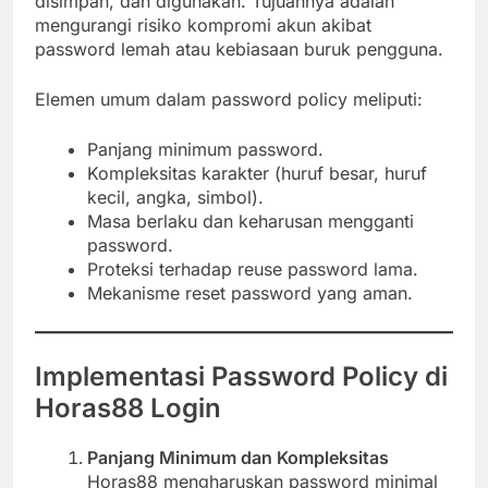
disimpan, dan digunakan. Tujuannya adalah
mengurangi risiko kompromi akun akibat
password lemah atau kebiasaan buruk pengguna.
Elemen umum dalam password policy meliputi:
Panjang minimum password.
Kompleksitas karakter (huruf besar, huruf
kecil, angka, simbol).
Masa berlaku dan keharusan mengganti
password.
Proteksi terhadap reuse password lama.
Mekanisme reset password yang aman.
Implementasi Password Policy di
Horas88 Login
Panjang Minimum dan Kompleksitas
Horas88 mengharuskan password minimal